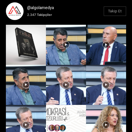
@algolamedya
Takip Et
2.347
Takipçiler