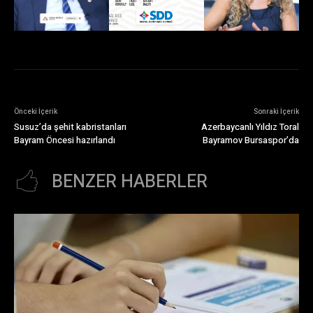
Önceki İçerik
Sonraki İçerik
Susuz’da şehit kabristanları
Azerbaycanlı Yıldız Toral
Bayram Öncesi hazırlandı
Bayramov Bursaspor’da
BENZER HABERLER