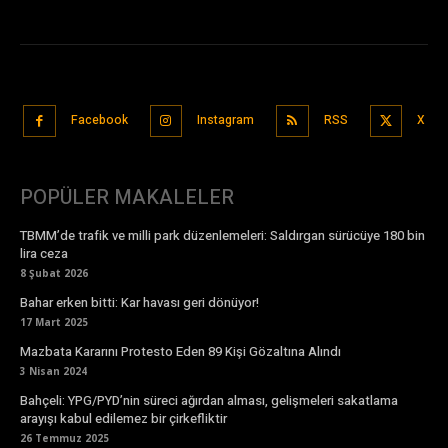
Facebook
Instagram
RSS
X
POPÜLER MAKALELER
TBMM’de trafik ve milli park düzenlemeleri: Saldırgan sürücüye 180 bin
lira ceza
8 Şubat 2026
Bahar erken bitti: Kar havası geri dönüyor!
17 Mart 2025
Mazbata Kararını Protesto Eden 89 Kişi Gözaltına Alındı
3 Nisan 2024
Bahçeli: YPG/PYD’nin süreci ağırdan alması, gelişmeleri sakatlama
arayışı kabul edilemez bir çirkefliktir
26 Temmuz 2025