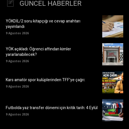
GÜNCEL HABERLER
YÖKDİL/2 soru kitapçığı ve cevap anahtarı
yayımlandı
9 Ağustos 2026
YÖK açıkladı: Öğrenci affından kimler
yararlanabilecek?
9 Ağustos 2026
Kars amatör spor kulüplerinden TFF’ye çağrı:
9 Ağustos 2026
Futbolda yaz transfer dönemi için kritik tarih: 4 Eylül
9 Ağustos 2026