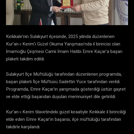
Kırıkkale’nin Sulakyurt ilçesinde, 2025 yılında düzenlenen
Kur’an-ı Kerim’i Güzel Okuma Yarışması’nda il birincisi olan
İmamoğlu Çeşmesi Camii İmam Hatibi Emre Kaçar’a başarı
plaketi takdim edildi.
Sulakyurt İlçe Müftülüğü tarafından düzenlenen programda,
başarı plaketi İlçe Müftüsü Sadettin Yüce tarafından verildi.
Programda, Emre Kaçar’ın yarışmada gösterdiği üstün gayret
ve elde ettiği başarıdan duyulan memnuniyet dile getirildi.
Kur’an-ı Kerim tilavetindeki güzel kıraatiyle Kırıkkale il birinciliği
elde eden Emre Kaçar’ın başarısı, ilçe müftülüğü tarafından
takdirle karşılandı.