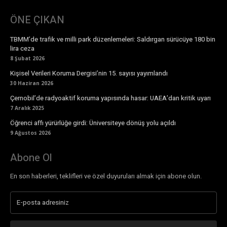
ÖNE ÇIKAN
TBMM’de trafik ve milli park düzenlemeleri: Saldırgan sürücüye 180 bin
lira ceza
8 Şubat 2026
Kişisel Verileri Koruma Dergisi’nin 15. sayısı yayımlandı
30 Haziran 2026
Çernobil’de radyoaktif koruma yapısında hasar: UAEA’dan kritik uyarı
7 Aralık 2025
Öğrenci affı yürürlüğe girdi: Üniversiteye dönüş yolu açıldı
9 Ağustos 2026
Abone Ol
En son haberleri, teklifleri ve özel duyuruları almak için abone olun.