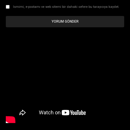
Ismimi, e-postamı ve web sitemi bir dahaki sefere bu tarayıcıya kaydet.