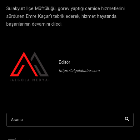
Sulakyurt İlçe Müftülüğü, görev yaptığı camide hizmetlerini
sürdüren Emre Kaçar’ı tebrik ederek, hizmet hayatında
başarılarının devamını diledi.
Editör
https://algolahaber.com
Arama