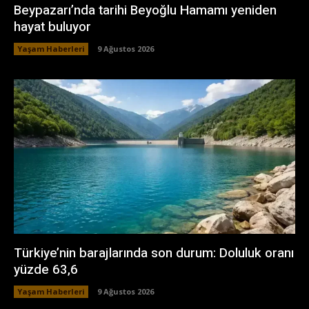
Beypazarı’nda tarihi Beyoğlu Hamamı yeniden
hayat buluyor
Yaşam Haberleri
9 Ağustos 2026
Türkiye’nin barajlarında son durum: Doluluk oranı
yüzde 63,6
Yaşam Haberleri
9 Ağustos 2026