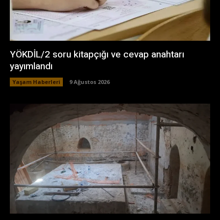
YÖKDİL/2 soru kitapçığı ve cevap anahtarı
yayımlandı
Yaşam Haberleri
9 Ağustos 2026