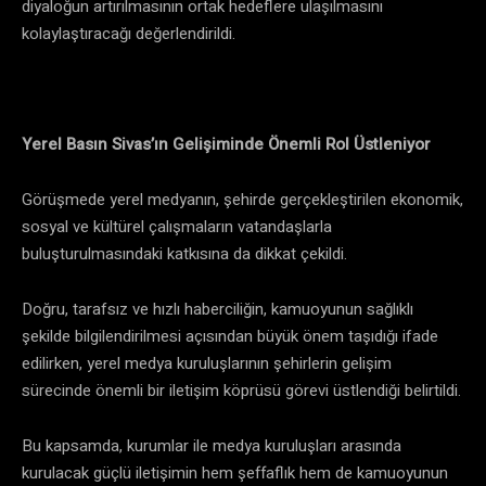
diyaloğun artırılmasının ortak hedeflere ulaşılmasını
kolaylaştıracağı değerlendirildi.
Yerel Basın Sivas’ın Gelişiminde Önemli Rol Üstleniyor
Görüşmede yerel medyanın, şehirde gerçekleştirilen ekonomik,
sosyal ve kültürel çalışmaların vatandaşlarla
buluşturulmasındaki katkısına da dikkat çekildi.
Doğru, tarafsız ve hızlı haberciliğin, kamuoyunun sağlıklı
şekilde bilgilendirilmesi açısından büyük önem taşıdığı ifade
edilirken, yerel medya kuruluşlarının şehirlerin gelişim
sürecinde önemli bir iletişim köprüsü görevi üstlendiği belirtildi.
Bu kapsamda, kurumlar ile medya kuruluşları arasında
kurulacak güçlü iletişimin hem şeffaflık hem de kamuoyunun