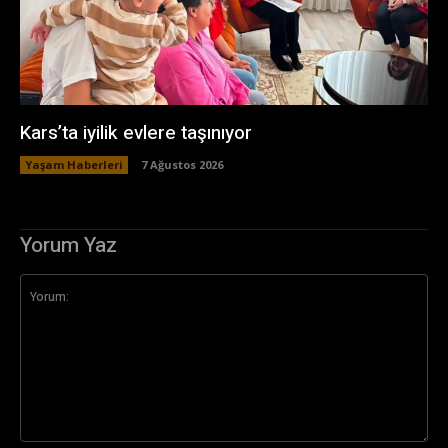
Kars’ta iyilik evlere taşınıyor
Yaşam Haberleri
7 Ağustos 2026
Yorum Yaz