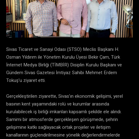
Sivas Ticaret ve Sanayi Odası (STSO) Meclis Başkanı H.
Osman Yıldırım ile Yönetim Kurulu Üyesi Bekir Çam, Türk
İnternet Medya Birliği (TİMBİR) Disiplin Kurulu Başkanı ve
Gündem Sivas Gazetesi İmtiyaz Sahibi Mehmet Erdem
Tokuş’u ziyaret etti.
Gerçekleştirilen ziyarette, Sivas’ın ekonomik gelişimi, yerel
basının kent yaşamındaki rolü ve kurumlar arasında
kurulabilecek iş birliği imkanları kapsamlı şekilde ele alındı.
Samimi bir atmosferde gerçekleşen görüşmede, şehrin
gelişimine katkı sağlayacak ortak projeler ve iletişim
kanallarının güçlendirilmesine yönelik değerlendirmelerde