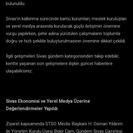
bulunuldu.
Sivas’ın kalkınma sürecinde kamu kurumları, meslek kuruluşları
ve yerel medya arasında kurulacak güçlü iletişimin önemine
vurgu yapılırken, şehir adına yürütülen çalışmaların toplumla
doğru ve hızlı şekilde buluşturulmasının önemine dikkat çekildi.
İlgili gelişmeleri Sivas gündem kategorisinden takip edebilir,
kentte yaşanan son gelişmelere ilişkin güncel haberlere
ulaşabilirsiniz.
Sivas Ekonomisi ve Yerel Medya Üzerine
Değerlendirmeler Yapıldı
Ziyaret kapsamında STSO Meclis Başkanı H. Osman Yıldırım
ile Yönetim Kurulu Üyesi Bekir Çam, Gündem Sivas Gazetesi