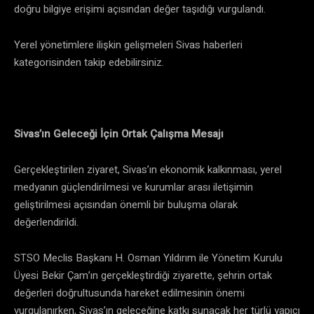
doğru bilgiye erişimi açısından değer taşıdığı vurgulandı.
Yerel yönetimlere ilişkin gelişmeleri Sivas haberleri
kategorisinden takip edebilirsiniz.
Sivas’ın Geleceği İçin Ortak Çalışma Mesajı
Gerçekleştirilen ziyaret, Sivas’ın ekonomik kalkınması, yerel
medyanın güçlendirilmesi ve kurumlar arası iletişimin
geliştirilmesi açısından önemli bir buluşma olarak
değerlendirildi.
STSO Meclis Başkanı H. Osman Yıldırım ile Yönetim Kurulu
Üyesi Bekir Çam’ın gerçekleştirdiği ziyarette, şehrin ortak
değerleri doğrultusunda hareket edilmesinin önemi
vurgulanırken, Sivas’ın geleceğine katkı sunacak her türlü yapıcı