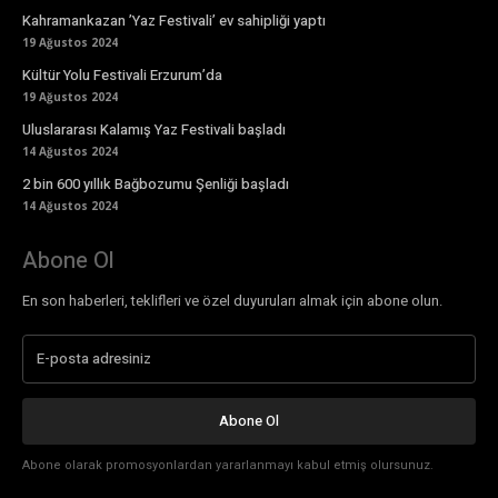
Kahramankazan ’Yaz Festivali’ ev sahipliği yaptı
19 Ağustos 2024
Kültür Yolu Festivali Erzurum’da
19 Ağustos 2024
Uluslararası Kalamış Yaz Festivali başladı
14 Ağustos 2024
2 bin 600 yıllık Bağbozumu Şenliği başladı
14 Ağustos 2024
Abone Ol
En son haberleri, teklifleri ve özel duyuruları almak için abone olun.
Abone Ol
Abone olarak promosyonlardan yararlanmayı kabul etmiş olursunuz.