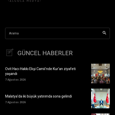
Arama
GÜNCEL HABERLER
Ovit Hacı Hakkı Ekşi Camii’nde Kur’an ziyafeti
yaşandı
7 Ağustos 2026
Malatya’da iki büyük yatırımda sona gelindi
7 Ağustos 2026