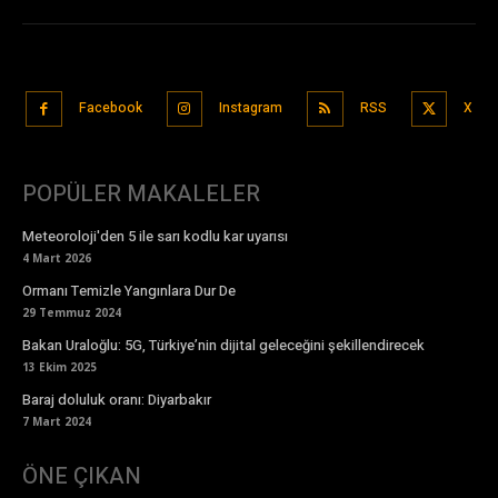
Facebook
Instagram
RSS
X
POPÜLER MAKALELER
Meteoroloji'den 5 ile sarı kodlu kar uyarısı
4 Mart 2026
Ormanı Temizle Yangınlara Dur De
29 Temmuz 2024
Bakan Uraloğlu: 5G, Türkiye’nin dijital geleceğini şekillendirecek
13 Ekim 2025
Baraj doluluk oranı: Diyarbakır
7 Mart 2024
ÖNE ÇIKAN