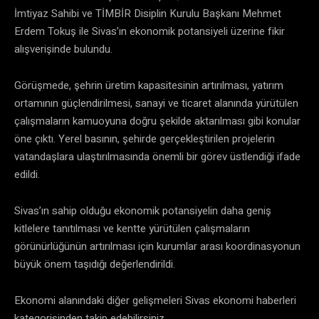
İmtiyaz Sahibi ve TİMBİR Disiplin Kurulu Başkanı Mehmet
Erdem Tokuş ile Sivas’ın ekonomik potansiyeli üzerine fikir
alışverişinde bulundu.
Görüşmede, şehrin üretim kapasitesinin artırılması, yatırım
ortamının güçlendirilmesi, sanayi ve ticaret alanında yürütülen
çalışmaların kamuoyuna doğru şekilde aktarılması gibi konular
öne çıktı. Yerel basının, şehirde gerçekleştirilen projelerin
vatandaşlara ulaştırılmasında önemli bir görev üstlendiği ifade
edildi.
Sivas’ın sahip olduğu ekonomik potansiyelin daha geniş
kitlelere tanıtılması ve kentte yürütülen çalışmaların
görünürlüğünün artırılması için kurumlar arası koordinasyonun
büyük önem taşıdığı değerlendirildi.
Ekonomi alanındaki diğer gelişmeleri Sivas ekonomi haberleri
kategorisinden takip edebilirsiniz.