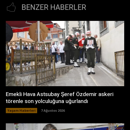
BENZER HABERLER
Emekli Hava Astsubay Şeref Özdemir askeri
törenle son yolculuğuna uğurlandı
Yaşam Haberleri
7 Ağustos 2026