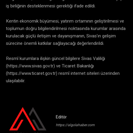
iş birliğinin desteklenmesi gerektiği ifade edildi.
Kentin ekonomik büyümesi, yatırım ortamının geliştirilmesi ve
toplumun doğru bilgilendirilmesi noktasında kurumlar arasında
kurulacak güçlü iletişim ve dayanışmanın, Sivas’ın gelişim
sürecine önemli katkılar sağlayacağı değerlendirildi.
Resmî kurumlara ilişkin güncel bilgilere Sivas Valiliği
(https://www.sivas.gov.tr) ve Ticaret Bakanlığı
(https://www.ticaret.gov.tr) resmî internet siteleri üzerinden
ulaşılabilir.
Editör
https://algolahaber.com