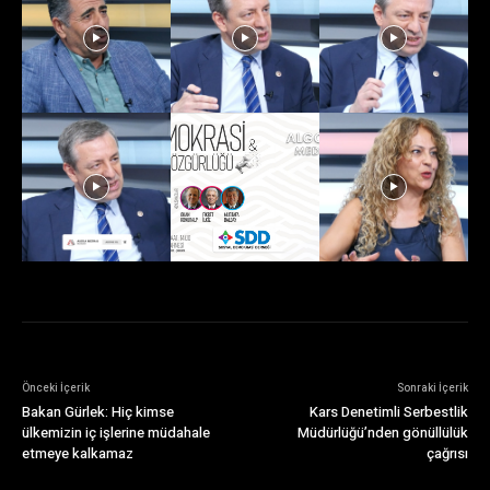
Önceki İçerik
Sonraki İçerik
Bakan Gürlek: Hiç kimse
Kars Denetimli Serbestlik
ülkemizin iç işlerine müdahale
Müdürlüğü’nden gönüllülük
etmeye kalkamaz
çağrısı