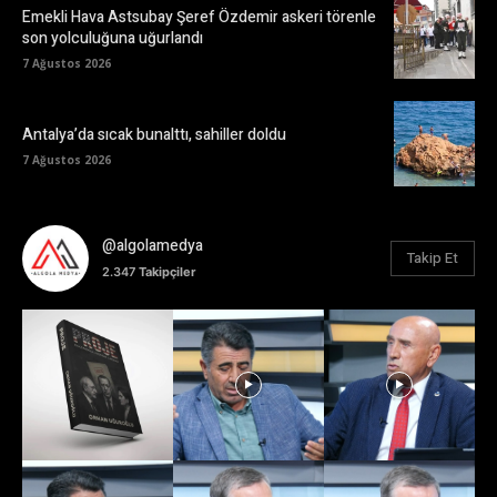
Emekli Hava Astsubay Şeref Özdemir askeri törenle
son yolculuğuna uğurlandı
7 Ağustos 2026
Antalya’da sıcak bunalttı, sahiller doldu
7 Ağustos 2026
@algolamedya
Takip Et
2.347
Takipçiler