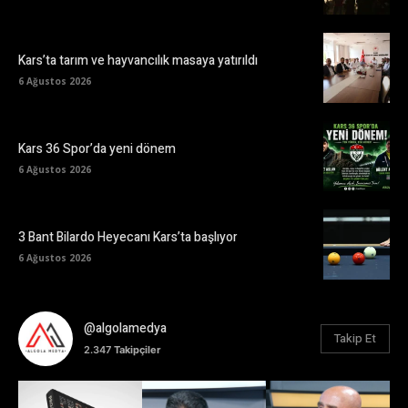
Kars’ta tarım ve hayvancılık masaya yatırıldı
6 Ağustos 2026
Kars 36 Spor’da yeni dönem
6 Ağustos 2026
3 Bant Bilardo Heyecanı Kars’ta başlıyor
6 Ağustos 2026
@algolamedya
Takip Et
2.347
Takipçiler