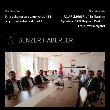
Önceki İçerik
Sonraki İçerik
İkna çalışmaları sonuç verdi: 134
AÇÜ Rektörü Prof. Dr. İbrahim
örgüt mensubu teslim oldu
Aydın’dan YÖK Başkanı Prof. Dr.
Erol Özvar’a ziyaret
BENZER HABERLER