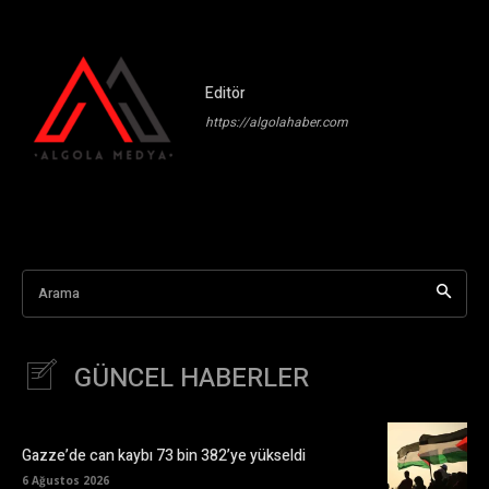
Editör
https://algolahaber.com
Arama
GÜNCEL HABERLER
Gazze’de can kaybı 73 bin 382’ye yükseldi
6 Ağustos 2026