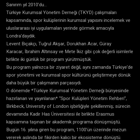
Sanırım yıl 2010’du…
Türkiye Kurumsal Yönetim Derneği (TKYD) çalışmaları
kapsamında, spor kulüplerinin kurumsal yapısını incelemek ve
uluslararası iyi uygulamaları yerinde görmek amacıyla
Londra’daydık.
Levent Bıçakçı, Tuğrul Akşar, Dorukhan Acar, Güray
Karacar, İbrahim Altınsay ve Mete İkiz gibi çok değerli isimlerle
birlikte iki günlük bir program yürütmüştük.
Bu program yalnızca bir ziyaret değil, aynı zamanda Türkiye’de
spor yönetimi ve kurumsal spor kültürünü geliştirmeye dönük
daha büyük bir çalışmanın parçasıydı.
O dönemde *Türkiye Kurumsal Yönetim Derneği bünyesinde
hazırlanan ve yayınlanan* “Spor Kulüpleri Yönetim Rehberi”,
Birkbeck, University of London işbirliğiyle şekillenmiş; sürecin
devamında Kadir Has Üniversitesi ile birlikte Erasmus
kapsamına taşınan bir akademik programa dönüşmüştü.
Bugün 16. yılına giren bu program, 1100’ün üzerinde mezun
vererek aslında bir fikirden kalıcı bir ekosisteme dönüştü.