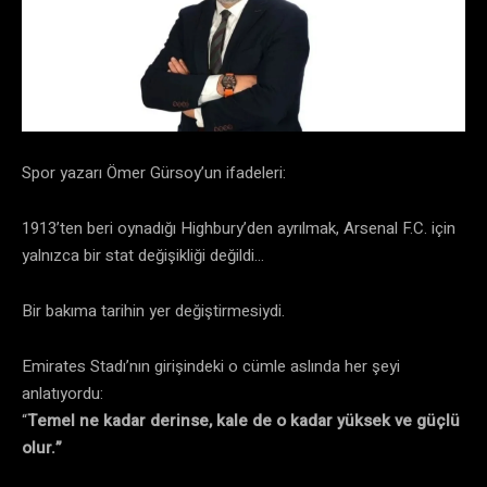
Spor yazarı Ömer Gürsoy’un ifadeleri:
1913’ten beri oynadığı Highbury’den ayrılmak, Arsenal F.C. için
yalnızca bir stat değişikliği değildi…
Bir bakıma tarihin yer değiştirmesiydi.
Emirates Stadı’nın girişindeki o cümle aslında her şeyi
anlatıyordu:
“
Temel ne kadar derinse, kale de o kadar yüksek ve güçlü
olur.”