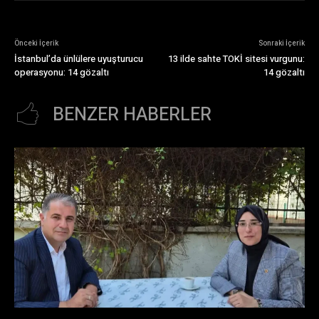
Önceki İçerik
Sonraki İçerik
İstanbul’da ünlülere uyuşturucu
13 ilde sahte TOKİ sitesi vurgunu:
operasyonu: 14 gözaltı
14 gözaltı
BENZER HABERLER