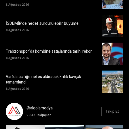
8 Ağustos 2026
İSDEMİR’de hedef sürdürülebilir büyüme
8 Ağustos 2026
Trabzonspor’da kombine satışlarında tarihi rekor
8 Ağustos 2026
Van’da trafiğe nefes aldıracak kritik kavşak
tamamlandı
8 Ağustos 2026
@algolamedya
Takip Et
2.347
Takipçiler