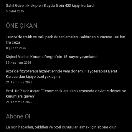
Sahil Güvenlik ekipleri 8 ayda 5 bin 423 kişiyi kurtardı
5 Eylül 2025
ÖNE ÇIKAN
TBMM’de trafik ve milli park düzenlemeleri: Saldırgan sürücüye 180 bin
lira ceza
8 Şubat 2026
Kişisel Verileri Koruma Dergisi’nin 15. sayısı yayımlandı
30 Haziran 2026
Rize’de fizyoterapi hizmetlerinde yeni dönem: Fizyoterapist Berat
Karaca’dan kişiye özel yaklaşım
21 Temmuz 2026
Prof. Dr. Zakir Avşar: ”Fenomenlik arzuları karşısında devlet ciddiyeti ve
kurumlara güven”
23 Temmuz 2026
Abone Ol
En son haberleri, teklifleri ve özel duyuruları almak için abone olun.