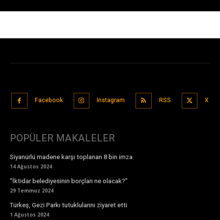
Facebook
Instagram
RSS
X
POPÜLER MAKALELER
Siyanürlü madene karşı toplanan 8 bin imza
14 Ağustos 2024
“İktidar belediyesinin borçları ne olacak?”
29 Temmuz 2024
Türkeş, Gezi Parkı tutuklularını ziyaret etti
1 Ağustos 2024