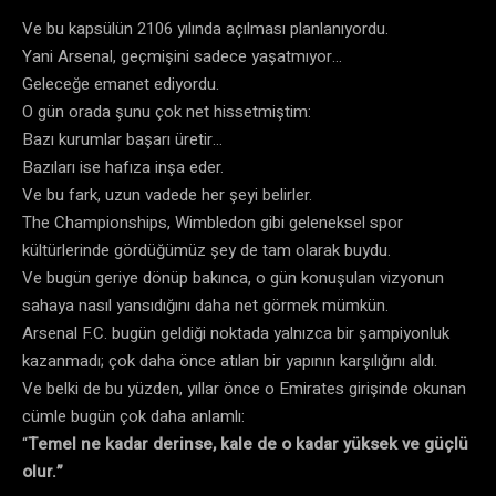
Ve bu kapsülün 2106 yılında açılması planlanıyordu.
Yani Arsenal, geçmişini sadece yaşatmıyor…
Geleceğe emanet ediyordu.
O gün orada şunu çok net hissetmiştim:
Bazı kurumlar başarı üretir…
Bazıları ise hafıza inşa eder.
Ve bu fark, uzun vadede her şeyi belirler.
The Championships, Wimbledon gibi geleneksel spor
kültürlerinde gördüğümüz şey de tam olarak buydu.
Ve bugün geriye dönüp bakınca, o gün konuşulan vizyonun
sahaya nasıl yansıdığını daha net görmek mümkün.
Arsenal F.C. bugün geldiği noktada yalnızca bir şampiyonluk
kazanmadı; çok daha önce atılan bir yapının karşılığını aldı.
Ve belki de bu yüzden, yıllar önce o Emirates girişinde okunan
cümle bugün çok daha anlamlı:
“
Temel ne kadar derinse, kale de o kadar yüksek ve güçlü
olur.”