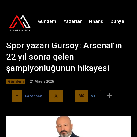
Gündem
Yazarlar
Finans
Dünya
Sp
Spor yazarı Gürsoy: Arsenal’in
22 yıl sonra gelen
şampiyonluğunun hikayesi
Gündem
21 Mayıs 2026
Facebook
X
VK