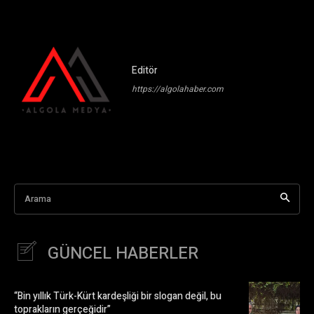
Editör
https://algolahaber.com
Arama
GÜNCEL HABERLER
“Bin yıllık Türk-Kürt kardeşliği bir slogan değil, bu
toprakların gerçeğidir”