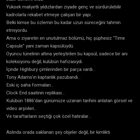
Yüksek maliyetli yıldızlardan ziyade genç ve sürdürülebilir
kadrolarla rekabet etmeye çalışan bir yapı…
Belki kimse bu özlemin bu kadar uzun süreceğini tahmin
etmiyordu.
Ama o ziyaretin en unutulmaz bölümü, hiç şüphesiz “Time
Capsule” yani zaman kapsülüydü.
Oyuncu tünelinin altına yerleştirilen bu kapsül, sadece bir anı
koleksiyonu değil; kulübün hafızasıydı.
İçinde Highbury çimlerinden bir parça vardı…
Tony Adams’ın kaptanlık pazubandı…
Eski iç saha formaları…
Clock End saatinin replikası…
Kulübün 1886’dan günümüze uzanan tarihini anlatan görsel ve
video arşivleri…
Ve taraftarların seçtiği çok özel hatıralar…
Aslında orada saklanan şey objeler değil, bir kimlikti.