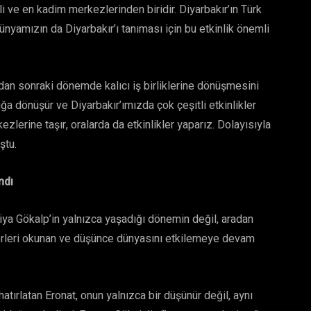
 ve en kadim merkezlerinden biridir. Diyarbakır’ın Türk
nyamızın da Diyarbakır’ı tanıması için bu etkinlik önemli
ndan sonraki dönemde kalıcı iş birliklerine dönüşmesini
ğa dönüşür ve Diyarbakır’ımızda çok çeşitli etkinlikler
zlerine taşır, oralarda da etkinlikler yaparız. Dolayısıyla
ştu.
ndı
iya Gökalp’in yalnızca yaşadığı dönemin değil, aradan
eserleri okunan ve düşünce dünyasını etkilemeye devam
hatırlatan Eronat, onun yalnızca bir düşünür değil, aynı