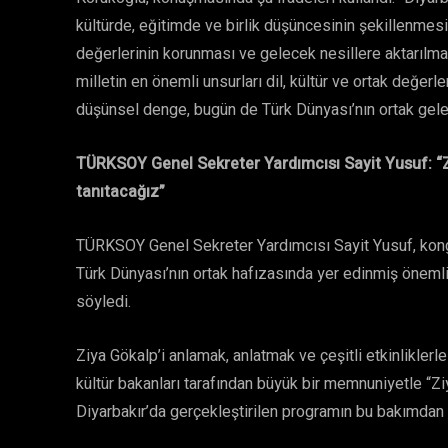
kültürde, eğitimde ve birlik düşüncesinin şekillenmes
değerlerinin korunması ve gelecek nesillere aktarılmas
milletin en önemli unsurları dil, kültür ve ortak değer
düşünsel denge, bugün de Türk Dünyası’nın ortak gelec
TÜRKSOY Genel Sekreter Yardımcısı Sayit Yusuf: “Zi
tanıtacağız”
TÜRKSOY Genel Sekreter Yardımcısı Sayit Yusuf, kong
Türk Dünyası’nın ortak hafızasında yer edinmiş önemli 
söyledi.
Ziya Gökalp’i anlamak, anlatmak ve çeşitli etkinlikler
kültür bakanları tarafından büyük bir memnuniyetle “Ziy
Diyarbakır’da gerçekleştirilen programın bu bakımdan öz