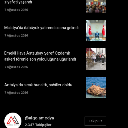
ziyafeti yaşandı
7 Ağustos 2026
Malatya’da iki büyük yatırımda sona gelindi
7 Ağustos 2026
Emekli Hava Astsubay Şeref Özdemir
askeri törenle son yolculuğuna uğurlandı
7 Ağustos 2026
Antalya’da sıcak bunalttı, sahiller doldu
7 Ağustos 2026
@algolamedya
Takip Et
2.347
Takipçiler