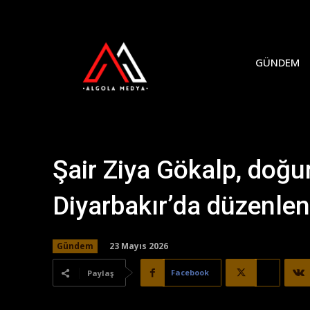
GÜNDEM
Şair Ziya Gökalp, doğ
Diyarbakır’da düzenlene
23 Mayıs 2026
Gündem
Facebook
X
Paylaş