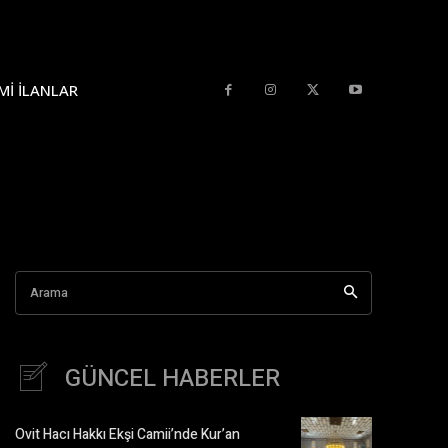
MI İLANLAR
Arama
GÜNCEL HABERLER
Ovit Hacı Hakkı Ekşi Camii’nde Kur’an