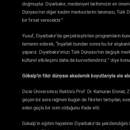
doğmuştur. Diyarbakır, medeniyet tarihimizin en önemli
Dünyası’nın diğer kadim merkezlerini tanıması, Türk Dü
bir fırsat verecektir.”
Yusuf, Diyarbakır’da gerçekleştirilen programların bu
temenni ederek, “İnşallah bundan sonra bu bir alışkanlı
yaparız. Diyarbakır’ımızı Türk Dünyası’nın değişik merke
kültürel etkileşimi daha da kuvvetlendiririz.” diye konu
Gökalp’in fikir dünyası akademik boyutlarıyla ele alı
Dicle Üniversitesi Rektörü Prof. Dr. Kamuran Eronat, Z
geçen bir asra rağmen bugün de fikirleri tartışılan, 
eden güçlü bir isim olduğunu ifade etti.
Gökalp’in eğitim hayatının Diyarbakır’da şekillendiğini 