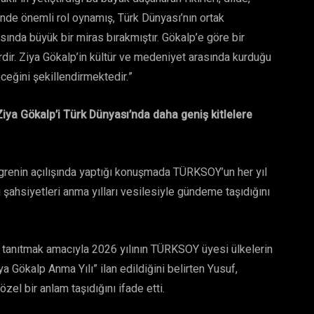
inde önemli rol oynamış, Türk Dünyası’nın ortak
ında büyük bir miras bırakmıştır. Gökalp’e göre bir
lerdir. Ziya Gökalp’in kültür ve medeniyet arasında kurduğu
eğini şekillendirmektedir.”
ya Gökalp’i Türk Dünyası’nda daha geniş kitlelere
renin açılışında yaptığı konuşmada TÜRKSOY’un her yıl
şahsiyetleri anma yılları vesilesiyle gündeme taşıdığını
le tanıtmak amacıyla 2026 yılının TÜRKSOY üyesi ülkelerin
a Gökalp Anma Yılı” ilan edildiğini belirten Yusuf,
el bir anlam taşıdığını ifade etti.