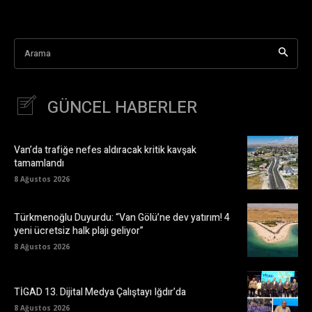
Arama
GÜNCEL HABERLER
Van’da trafiğe nefes aldıracak kritik kavşak
tamamlandı
8 Ağustos 2026
Türkmenoğlu Duyurdu: “Van Gölü’ne dev yatırım! 4
yeni ücretsiz halk plajı geliyor”
8 Ağustos 2026
TİGAD 13. Dijital Medya Çalıştayı Iğdır’da
8 Ağustos 2026