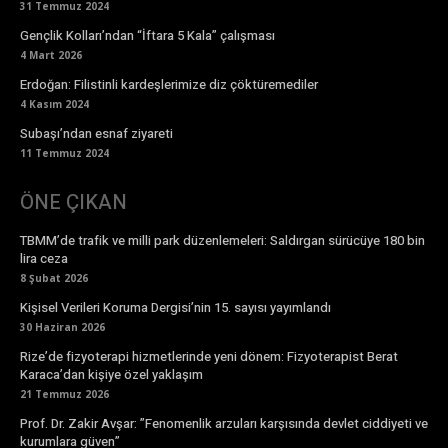
31 Temmuz 2024
Gençlik Kolları’ndan “İftara 5 Kala” çalışması
4 Mart 2026
Erdoğan: Filistinli kardeşlerimize diz çöktüremediler
4 Kasım 2024
Subaşı’ndan esnaf ziyareti
11 Temmuz 2024
ÖNE ÇIKAN
TBMM’de trafik ve milli park düzenlemeleri: Saldırgan sürücüye 180 bin
lira ceza
8 Şubat 2026
Kişisel Verileri Koruma Dergisi’nin 15. sayısı yayımlandı
30 Haziran 2026
Rize’de fizyoterapi hizmetlerinde yeni dönem: Fizyoterapist Berat
Karaca’dan kişiye özel yaklaşım
21 Temmuz 2026
Prof. Dr. Zakir Avşar: ”Fenomenlik arzuları karşısında devlet ciddiyeti ve
kurumlara güven”