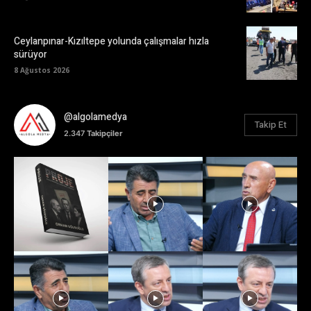
Ceylanpınar-Kızıltepe yolunda çalışmalar hızla
sürüyor
8 Ağustos 2026
@algolamedya
Takip Et
2.347
Takipçiler