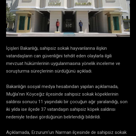
İçişleri Bakanlığı, sahipsiz sokak hayvanlarına ilişkin
vatandaşların can güvenliğini tehdit eden olaylarla ilgili
mevzuat hükümlerinin uygulanmasına yönelik inceleme ve
soruşturma süreçlerinin sürdüğünü açıkladı.
Bakanlığın sosyal medya hesabından yapılan açıklamada,
Muğla’nın Köyceğiz ilçesinde sahipsiz sokak köpeklerinin
saldırısı sonucu 11 yaşındaki bir çocuğun ağır yaralandığı, son
iki yılda ise ilçede 37 vatandaşın sahipsiz köpek saldırısı
nedeniyle tedavi gördüğünün belirlendiği bildirildi.
Açıklamada, Erzurum’un Narman ilçesinde de sahipsiz sokak