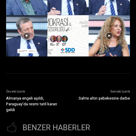
Önceki İçerik
Sonraki İçerik
Almanya engeli aşıldı,
Sahte altın şebekesine darbe
Paraguay’da resmi tatil kararı
geldi
BENZER HABERLER