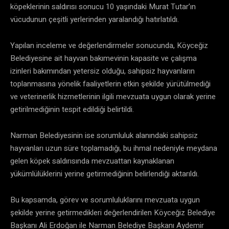
köpeklerinin saldırısı sonucu 10 yaşındaki Murat Tutar’ın
vücudunun çeşitli yerlerinden yaralandığı hatırlatıldı.
Yapılan inceleme ve değerlendirmeler sonucunda, Köyceğiz
Belediyesine ait hayvan bakımevinin kapasite ve çalışma
izinleri bakımından yetersiz olduğu, sahipsiz hayvanların
toplanmasına yönelik faaliyetlerin etkin şekilde yürütülmediği
ve veterinerlik hizmetlerinin ilgili mevzuata uygun olarak yerine
getirilmediğinin tespit edildiği belirtildi.
Narman Belediyesinin ise sorumluluk alanındaki sahipsiz
hayvanları uzun süre toplamadığı, bu ihmal nedeniyle meydana
gelen köpek saldırısında mevzuattan kaynaklanan
yükümlülüklerini yerine getirmediğinin belirlendiği aktarıldı.
Bu kapsamda, görev ve sorumluluklarını mevzuata uygun
şekilde yerine getirmedikleri değerlendirilen Köyceğiz Belediye
Başkanı Ali Erdoğan ile Narman Belediye Başkanı Aydemir