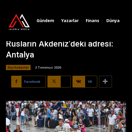
Gündem
Yazarlar
Finans
Dünya
Sp
Rusların Akdeniz’deki adresi:
Antalya
Dış Haberler
2 Temmuz 2026
Facebook
X
VK