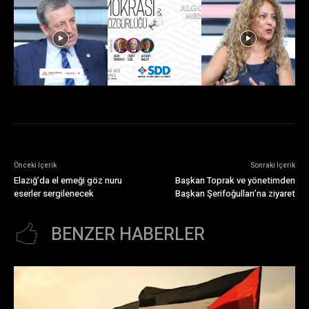
Önceki İçerik
Sonraki İçerik
Elazığ’da el emeği göz nuru
Başkan Toprak ve yönetimden
eserler sergilenecek
Başkan Şerifoğulları’na ziyaret
BENZER HABERLER