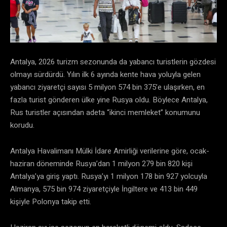
Antalya, 2026 turizm sezonunda da yabancı turistlerin gözdesi
olmayı sürdürdü. Yılın ilk 6 ayında kente hava yoluyla gelen
yabancı ziyaretçi sayısı 5 milyon 574 bin 375’e ulaşırken, en
fazla turist gönderen ülke yine Rusya oldu. Böylece Antalya,
Rus turistler açısından adeta “ikinci memleket” konumunu
korudu.
Antalya Havalimanı Mülki İdare Amirliği verilerine göre, ocak-
haziran döneminde Rusya’dan 1 milyon 279 bin 820 kişi
Antalya’ya giriş yaptı. Rusya’yı 1 milyon 178 bin 927 yolcuyla
Almanya, 575 bin 974 ziyaretçiyle İngiltere ve 413 bin 449
kişiyle Polonya takip etti.