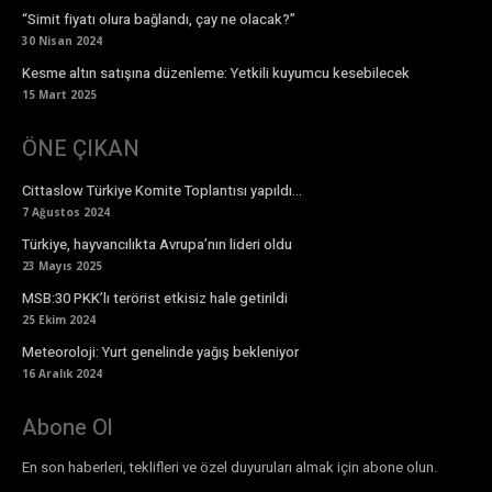
“Simit fiyatı olura bağlandı, çay ne olacak?”
30 Nisan 2024
Kesme altın satışına düzenleme: Yetkili kuyumcu kesebilecek
15 Mart 2025
ÖNE ÇIKAN
Cittaslow Türkiye Komite Toplantısı yapıldı…
7 Ağustos 2024
Türkiye, hayvancılıkta Avrupa’nın lideri oldu
23 Mayıs 2025
MSB:30 PKK’lı terörist etkisiz hale getirildi
25 Ekim 2024
Meteoroloji: Yurt genelinde yağış bekleniyor
16 Aralık 2024
Abone Ol
En son haberleri, teklifleri ve özel duyuruları almak için abone olun.