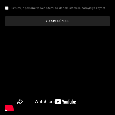
Ismimi, e-postamı ve web sitemi bir dahaki sefere bu tarayıcıya kaydet.