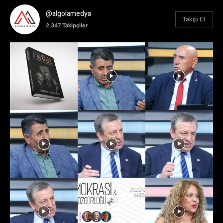
@algolamedya
Takip Et
2.347
Takipçiler