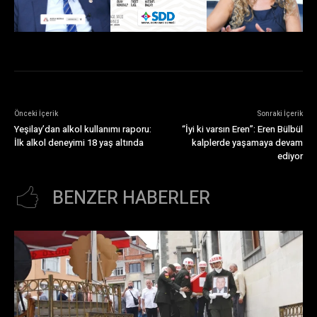
Önceki İçerik
Sonraki İçerik
Yeşilay’dan alkol kullanımı raporu:
“İyi ki varsın Eren”: Eren Bülbül
İlk alkol deneyimi 18 yaş altında
kalplerde yaşamaya devam
ediyor
BENZER HABERLER