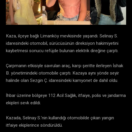
Kaza, ilçeye bağlı Limanköy mevkisinde yaşandı. Selinay S.
idaresindeki otomobil, sürücüsünün direksiyon hakimiyetini
kaybetmesi sonucu refüjde bulunan elektrik direğine çarptı.
Çarpmanın etkisiyle savrulan araç, karşı şeritte ilerleyen İshak
B. yönetimindeki otomobile çarptı. Kazaya aynı yönde seyir
halinde olan Sezgin Ç. idaresindeki kamyonet de dahil oldu.
İhbar üzerine bölgeye 112 Acil Sağlık, itfaiye, polis ve jandarma
ekipleri sevk edildi.
Kazada, Selinay S.’nin kullandığı otomobilde çıkan yangın
itfaiye ekiplerince söndürüldü.