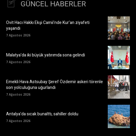
GÜNCEL HABERLER
Ovit Hacı Hakkı Ekşi Camii’nde Kur’an ziyafeti
yaşandı
7 Ağustos 2026
Malatya’da iki büyük yatırımda sona gelindi
7 Ağustos 2026
Emekli Hava Astsubay Şeref Özdemir askeri törenle
son yolculuğuna uğurlandı
7 Ağustos 2026
Antalya’da sıcak bunalttı, sahiller doldu
7 Ağustos 2026