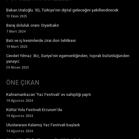
Bakan Uraloğlu: 5G, Türkiye’nin dijital geleceğini şekillendirecek
13 Ekim 2025
Baraj doluluk oranı: Diyarbakır
7 Mart 2024
Batı ve iç kesimlerde zirai don tehlikesi
19 Mart 2025
Cevdet Yılmaz: Biz, Suriye’nin egemenliğinden, toprak bütünlüğünden
yanayız
30 Nisan 2025
ÖNE ÇIKAN
Kahramankazan ’Yaz Festivali’ ev sahipliği yaptı
19 Ağustos 2024
Kültür Yolu Festivali Erzurum’da
19 Ağustos 2024
Uluslararası Kalamış Yaz Festivali başladı
14 Ağustos 2024