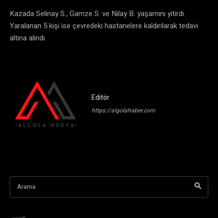
Kazada Selinay S., Gamze S. ve Nilay B. yaşamını yitirdi.
Yaralanan 5 kişi ise çevredeki hastanelere kaldırılarak tedavi
altına alındı.
Editör
https://algolahaber.com
Arama