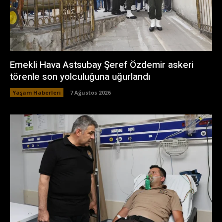
Emekli Hava Astsubay Şeref Özdemir askeri
törenle son yolculuğuna uğurlandı
Yaşam Haberleri
7 Ağustos 2026