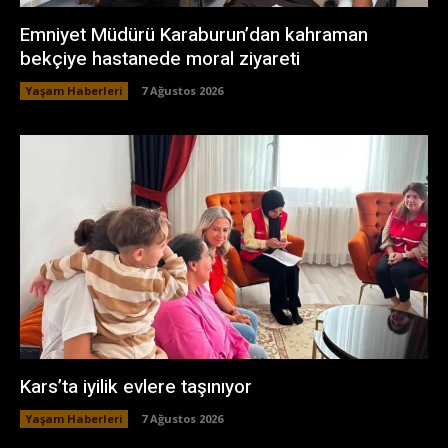
Emniyet Müdürü Karaburun’dan kahraman
bekçiye hastanede moral ziyareti
Yaşam Haberleri
7 Ağustos 2026
Kars’ta iyilik evlere taşınıyor
Yaşam Haberleri
7 Ağustos 2026