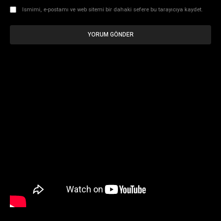
Ismimi, e-postamı ve web sitemi bir dahaki sefere bu tarayıcıya kaydet.