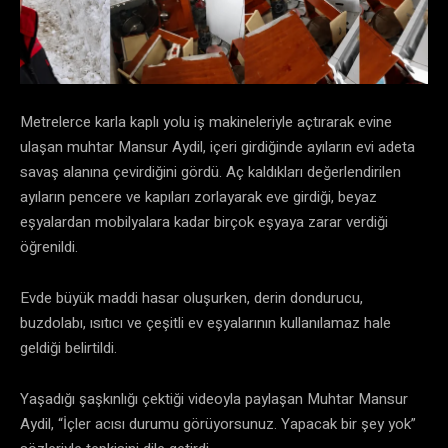
Metrelerce karla kaplı yolu iş makineleriyle açtırarak evine
ulaşan muhtar Mansur Aydil, içeri girdiğinde ayıların evi adeta
savaş alanına çevirdiğini gördü. Aç kaldıkları değerlendirilen
ayıların pencere ve kapıları zorlayarak eve girdiği, beyaz
eşyalardan mobilyalara kadar birçok eşyaya zarar verdiği
öğrenildi.
Evde büyük maddi hasar oluşurken, derin dondurucu,
buzdolabı, ısıtıcı ve çeşitli ev eşyalarının kullanılamaz hale
geldiği belirtildi.
Yaşadığı şaşkınlığı çektiği videoyla paylaşan Muhtar Mansur
Aydil, “İçler acısı durumu görüyorsunuz. Yapacak bir şey yok”