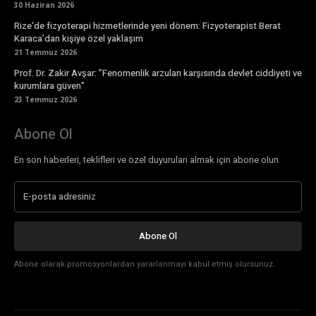
30 Haziran 2026
Rize’de fizyoterapi hizmetlerinde yeni dönem: Fizyoterapist Berat
Karaca’dan kişiye özel yaklaşım
21 Temmuz 2026
Prof. Dr. Zakir Avşar: ”Fenomenlik arzuları karşısında devlet ciddiyeti ve
kurumlara güven”
23 Temmuz 2026
Abone Ol
En son haberleri, teklifleri ve özel duyuruları almak için abone olun.
Abone Ol
Abone olarak promosyonlardan yararlanmayı kabul etmiş olursunuz.