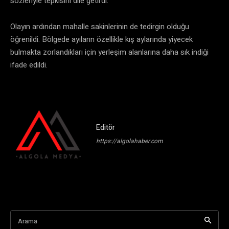
sözleriyle tepkisini dile getirdi.
Olayın ardından mahalle sakinlerinin de tedirgin olduğu
öğrenildi. Bölgede ayıların özellikle kış aylarında yiyecek
bulmakta zorlandıkları için yerleşim alanlarına daha sık indiği
ifade edildi.
Editör
https://algolahaber.com
Arama