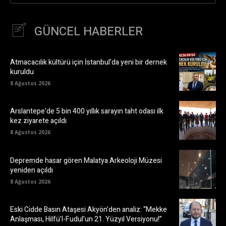
GÜNCEL HABERLER
Atmacacılık kültürü için İstanbul’da yeni bir dernek
kuruldu
8 Ağustos 2026
Arslantepe’de 5 bin 400 yıllık sarayın taht odası ilk
kez ziyarete açıldı
8 Ağustos 2026
Depremde hasar gören Malatya Arkeoloji Müzesi
yeniden açıldı
8 Ağustos 2026
Eski Cidde Basın Ataşesi Akyön’den analiz: “Mekke
Anlaşması, Hilfü’l-Fudul’un 21. Yüzyıl Versiyonu!”