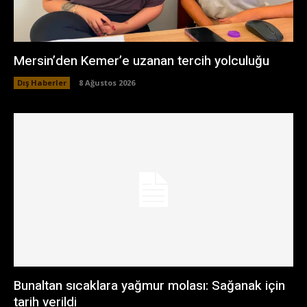
Mersin’den Kemer’e uzanan tercih yolculuğu
Dış Haberler
8 Ağustos 2026
Bunaltan sıcaklara yağmur molası: Sağanak için
tarih verildi