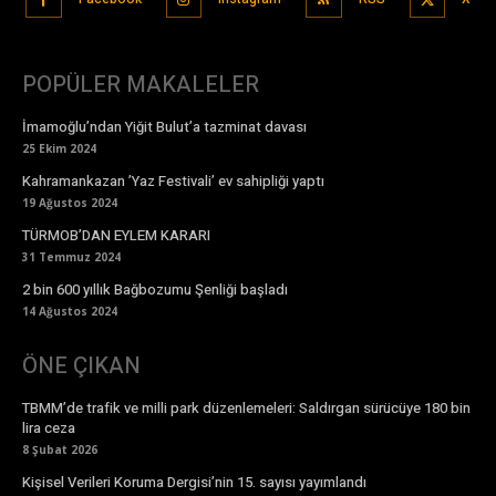
POPÜLER MAKALELER
İmamoğlu’ndan Yiğit Bulut’a tazminat davası
25 Ekim 2024
Kahramankazan ’Yaz Festivali’ ev sahipliği yaptı
19 Ağustos 2024
TÜRMOB’DAN EYLEM KARARI
31 Temmuz 2024
2 bin 600 yıllık Bağbozumu Şenliği başladı
14 Ağustos 2024
ÖNE ÇIKAN
TBMM’de trafik ve milli park düzenlemeleri: Saldırgan sürücüye 180 bin
lira ceza
8 Şubat 2026
Kişisel Verileri Koruma Dergisi’nin 15. sayısı yayımlandı