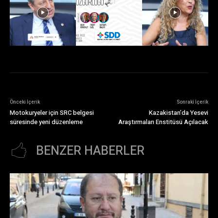
Önceki İçerik
Sonraki İçerik
Motokuryeler için SRC belgesi
Kazakistan’da Yesevi
süresinde yeni düzenleme
Araştırmaları Enstitüsü Açılacak
BENZER HABERLER