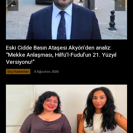
Eski Cidde Basın Ataşesi Akyön’den analiz:
“Mekke Anlaşması, Hilfü’l-Fudul’un 21. Yüzyıl
Versiyonu!”
Dış Haberler
8 Ağustos 2026