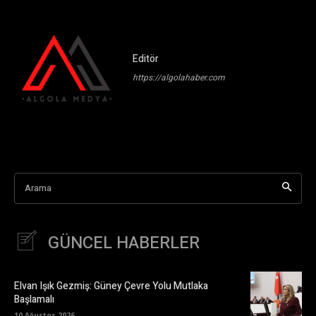
Editör
https://algolahaber.com
Arama
GÜNCEL HABERLER
Elvan Işık Gezmiş: Güney Çevre Yolu Mutlaka
Başlamalı
10 Ağustos 2026