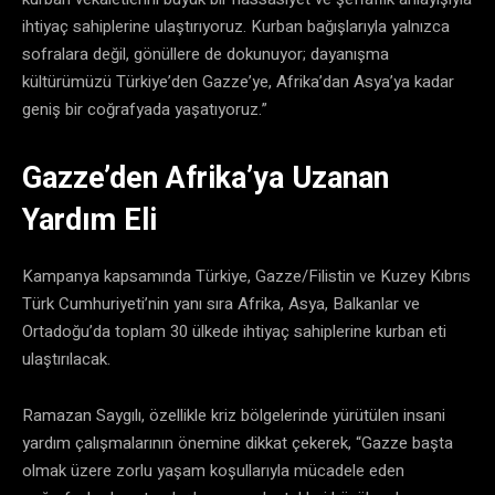
ihtiyaç sahiplerine ulaştırıyoruz. Kurban bağışlarıyla yalnızca
sofralara değil, gönüllere de dokunuyor; dayanışma
kültürümüzü Türkiye’den Gazze’ye, Afrika’dan Asya’ya kadar
geniş bir coğrafyada yaşatıyoruz.”
Gazze’den Afrika’ya Uzanan
Yardım Eli
Kampanya kapsamında Türkiye, Gazze/Filistin ve Kuzey Kıbrıs
Türk Cumhuriyeti’nin yanı sıra Afrika, Asya, Balkanlar ve
Ortadoğu’da toplam 30 ülkede ihtiyaç sahiplerine kurban eti
ulaştırılacak.
Ramazan Saygılı, özellikle kriz bölgelerinde yürütülen insani
yardım çalışmalarının önemine dikkat çekerek, “Gazze başta
olmak üzere zorlu yaşam koşullarıyla mücadele eden