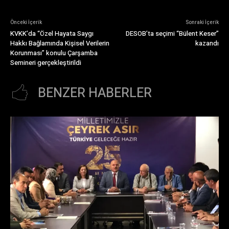
Önceki İçerik
Sonraki İçerik
KVKK’da “Özel Hayata Saygı
DESOB’ta seçimi “Bülent Keser”
Hakkı Bağlamında Kişisel Verilerin
kazandı
Korunması” konulu Çarşamba
Semineri gerçekleştirildi
BENZER HABERLER