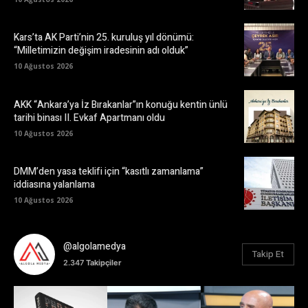
Kars’ta AK Parti’nin 25. kuruluş yıl dönümü:
“Milletimizin değişim iradesinin adı olduk”
10 Ağustos 2026
AKK “Ankara’ya İz Bırakanlar”ın konuğu kentin ünlü
tarihi binası II. Evkaf Apartmanı oldu
10 Ağustos 2026
DMM’den yasa teklifi için “kasıtlı zamanlama”
iddiasına yalanlama
10 Ağustos 2026
@algolamedya
Takip Et
2.347
Takipçiler