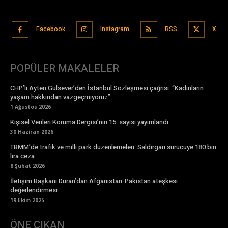
Facebook
Instagram
RSS
X
POPÜLER MAKALELER
CHP’li Ayten Gülsever’den İstanbul Sözleşmesi çağrısı: “Kadınların
yaşam hakkından vazgeçmiyoruz”
1 Ağustos 2026
Kişisel Verileri Koruma Dergisi’nin 15. sayısı yayımlandı
30 Haziran 2026
TBMM’de trafik ve milli park düzenlemeleri: Saldırgan sürücüye 180 bin
lira ceza
8 Şubat 2026
İletişim Başkanı Duran’dan Afganistan-Pakistan ateşkesi
değerlendirmesi
19 Ekim 2025
ÖNE ÇIKAN