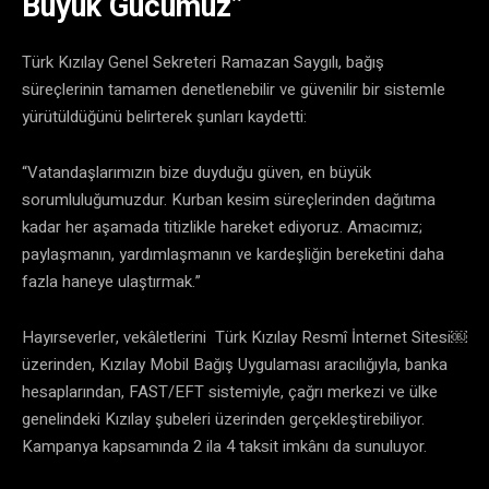
Büyük Gücümüz”
Türk Kızılay Genel Sekreteri Ramazan Saygılı, bağış
süreçlerinin tamamen denetlenebilir ve güvenilir bir sistemle
yürütüldüğünü belirterek şunları kaydetti:
“Vatandaşlarımızın bize duyduğu güven, en büyük
sorumluluğumuzdur. Kurban kesim süreçlerinden dağıtıma
kadar her aşamada titizlikle hareket ediyoruz. Amacımız;
paylaşmanın, yardımlaşmanın ve kardeşliğin bereketini daha
fazla haneye ulaştırmak.”
Hayırseverler, vekâletlerini Türk Kızılay Resmî İnternet Sitesi￼
üzerinden, Kızılay Mobil Bağış Uygulaması aracılığıyla, banka
hesaplarından, FAST/EFT sistemiyle, çağrı merkezi ve ülke
genelindeki Kızılay şubeleri üzerinden gerçekleştirebiliyor.
Kampanya kapsamında 2 ila 4 taksit imkânı da sunuluyor.