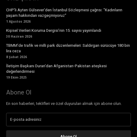
CHP’li Ayten Gülsever’den İstanbul Sözleşmesi çağrısı: “Kadınların
yaşam hakkından vazgeçmiyoruz”
1 Ağustos 2026
Kişisel Verileri Koruma Dergisi’nin 15. sayısı yayımlandı
30 Haziran 2026
TBMM’de trafik ve milli park düzenlemeleri: Saldırgan sürücüye 180 bin
lira ceza
8 Şubat 2026
İletişim Başkanı Duran’dan Afganistan-Pakistan ateşkesi
değerlendirmesi
19 Ekim 2025
Abone Ol
En son haberleri, teklifleri ve özel duyuruları almak için abone olun.
Abone Ol