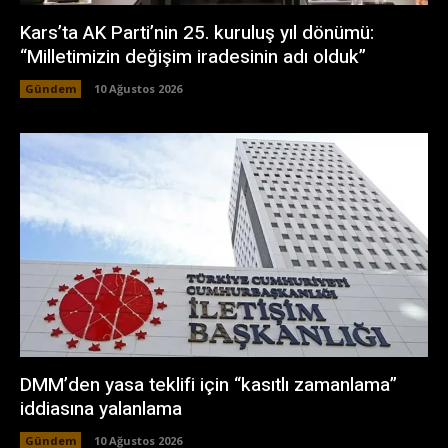
Kars’ta AK Parti’nin 25. kuruluş yıl dönümü:
“Milletimizin değişim iradesinin adı olduk”
Gündem
10 Ağustos 2026
DMM’den yasa teklifi için “kasıtlı zamanlama”
iddiasına yalanlama
Gündem
10 Ağustos 2026