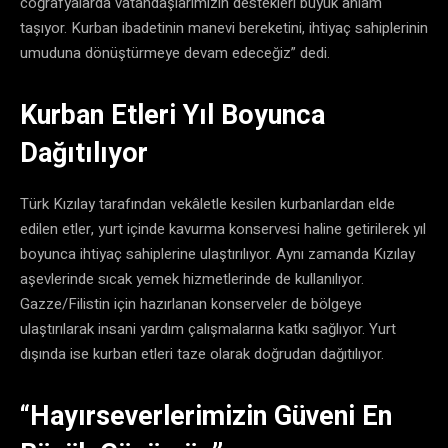
coğrafyalarda vatandaşlarımızın destekleri büyük anlam
taşıyor. Kurban ibadetinin manevi bereketini, ihtiyaç sahiplerinin
umuduna dönüştürmeye devam edeceğiz” dedi.
Kurban Etleri Yıl Boyunca
Dağıtılıyor
Türk Kızılay tarafından vekâletle kesilen kurbanlardan elde
edilen etler, yurt içinde kavurma konservesi haline getirilerek yıl
boyunca ihtiyaç sahiplerine ulaştırılıyor. Aynı zamanda Kızılay
aşevlerinde sıcak yemek hizmetlerinde de kullanılıyor.
Gazze/Filistin için hazırlanan konserveler de bölgeye
ulaştırılarak insani yardım çalışmalarına katkı sağlıyor. Yurt
dışında ise kurban etleri taze olarak doğrudan dağıtılıyor.
“Hayırseverlerimizin Güveni En