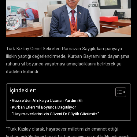
Türk Kızılay Genel Sekreteri Ramazan Saygılı, kampanyaya
ilişkin yaptığı değerlendirmede, Kurban Bayramı’nın dayanışma
ruhunu yıl boyunca yaşatmayı amaçladıklarını belirterek şu
ifadeleri kullandı:
İçindekiler:
Gazze’den Afrika’ya Uzanan Yardım Eli
Kurban Etleri Yıl Boyunca Dağıtılıyor
“Hayırseverlerimizin Güveni En Büyük Gücümüz”
“Türk Kızılay olarak, hayırsever milletimizin emanet ettiği
kurban vekâletlerini büyük bir hassasiyet ve şeffaflık anlayışıyla