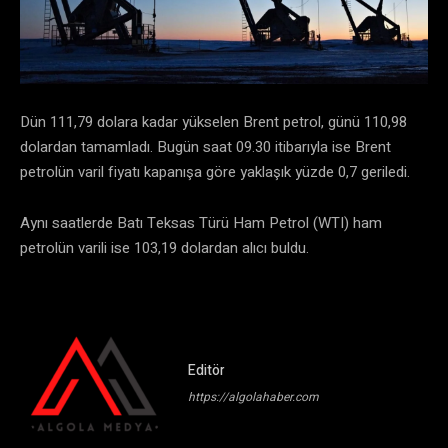
Dün 111,79 dolara kadar yükselen Brent petrol, günü 110,98
dolardan tamamladı. Bugün saat 09.30 itibarıyla ise Brent
petrolün varil fiyatı kapanışa göre yaklaşık yüzde 0,7 geriledi.
Aynı saatlerde Batı Teksas Türü Ham Petrol (WTI) ham
petrolün varili ise 103,19 dolardan alıcı buldu.
Editör
https://algolahaber.com