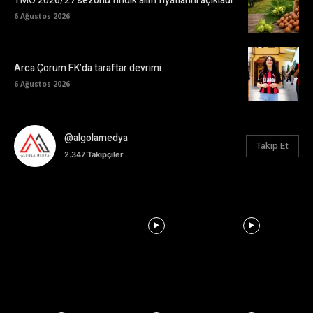
TMO 2026/27 sezonu fındık alım fiyatlarını açıkladı
6 Ağustos 2026
Arca Çorum FK’da taraftar devrimi
6 Ağustos 2026
@algolamedya
Takip Et
2.347
Takipçiler