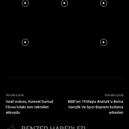
Önceki İçerik
Sonraki İçerik
İsrail ordusu, Küresel Sumud
ABB’nin 19 Mayıs Atatürk’ü Anma
Filosu’ndaki tüm tekneleri
Gençlik Ve Spor Bayramı kutlama
alıkoydu
adresleri