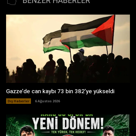
BENZER HABERLER
Gazze’de can kaybı 73 bin 382’ye yükseldi
Dış Haberler
6 Ağustos 2026