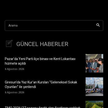
Arama
GÜNCEL HABERLER
Pazar’da Yeni Parti ilçe binası ve Kent Lokantası
hizmete açıldı
6 Ağustos 2026
Giresun’da Yaz Kur’an Kursları “Geleneksel Sokak
Oyunları” ile şenlendi
6 Ağustos 2026