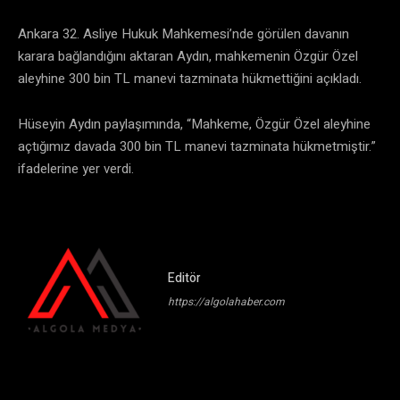
Ankara 32. Asliye Hukuk Mahkemesi’nde görülen davanın
karara bağlandığını aktaran Aydın, mahkemenin Özgür Özel
aleyhine 300 bin TL manevi tazminata hükmettiğini açıkladı.
Hüseyin Aydın paylaşımında, “Mahkeme, Özgür Özel aleyhine
açtığımız davada 300 bin TL manevi tazminata hükmetmiştir.”
ifadelerine yer verdi.
Editör
https://algolahaber.com