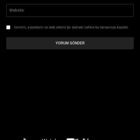
Web
Ismimi, e-postamı ve web sitemi bir dahaki sefere bu tarayıcıya kaydet.