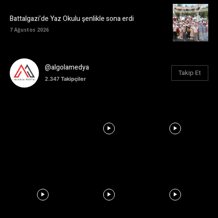
Battalgazi’de Yaz Okulu şenlikle sona erdi
7 Ağustos 2026
@algolamedya
Takip Et
2.347
Takipçiler