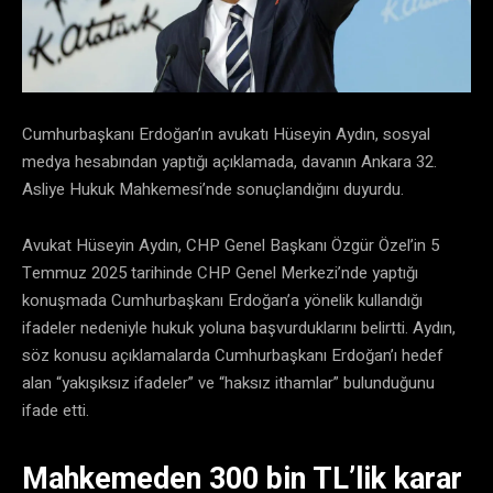
Cumhurbaşkanı Erdoğan’ın avukatı Hüseyin Aydın, sosyal
medya hesabından yaptığı açıklamada, davanın Ankara 32.
Asliye Hukuk Mahkemesi’nde sonuçlandığını duyurdu.
Avukat Hüseyin Aydın, CHP Genel Başkanı Özgür Özel’in 5
Temmuz 2025 tarihinde CHP Genel Merkezi’nde yaptığı
konuşmada Cumhurbaşkanı Erdoğan’a yönelik kullandığı
ifadeler nedeniyle hukuk yoluna başvurduklarını belirtti. Aydın,
söz konusu açıklamalarda Cumhurbaşkanı Erdoğan’ı hedef
alan “yakışıksız ifadeler” ve “haksız ithamlar” bulunduğunu
ifade etti.
Mahkemeden 300 bin TL’lik karar