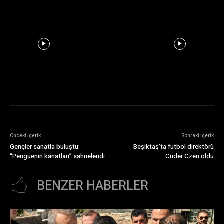
Önceki İçerik
Sonraki İçerik
Gençler sanatla buluştu:
Beşiktaş’ta futbol direktörü
“Penguenin kanatları” sahnelendi
Önder Özen oldu
BENZER HABERLER