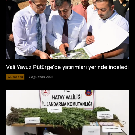
Vali Yavuz Pütürge’de yatırımları yerinde inceledi
Gündem
7 Ağustos 2026