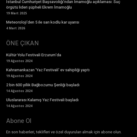
İstanbul Cumhuriyet Başsavcılığı’ndan İmamoğlu açıklaması: Suç
örgütü lideri şüpheli Ekrem İmamoğlu
19 Mart 2025
Meteoroloji'den 5 ile sarı kodlu kar uyarısı
4 Mart 2026
ÖNE ÇIKAN
Kültür Yolu Festivali Erzurum’da
19 Ağustos 2024
Kahramankazan ’Yaz Festivali’ ev sahipliği yaptı
19 Ağustos 2024
2 bin 600 yıllık Bağbozumu Şenliği başladı
14 Ağustos 2024
Uluslararası Kalamış Yaz Festivali başladı
14 Ağustos 2024
Abone Ol
En son haberleri, teklifleri ve özel duyuruları almak için abone olun.