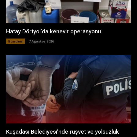
Hatay Dörtyol’da kenevir operasyonu
Gündem
7 Ağustos 2026
Kuşadası Belediyesi’nde rüşvet ve yolsuzluk