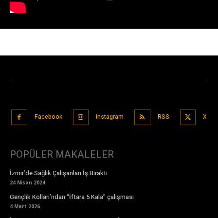
Facebook
Instagram
RSS
X
POPÜLER MAKALELER
İzmir’de Sağlık Çalışanları İş Bıraktı
24 Nisan 2024
Gençlik Kolları’ndan “İftara 5 Kala” çalışması
4 Mart 2026