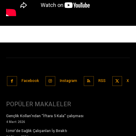
Facebook
Instagram
RSS
X
POPÜLER MAKALELER
Gençlik Kolları’ndan “İftara 5 Kala” çalışması
4 Mart 2026
İzmir’de Sağlık Çalışanları İş Bıraktı