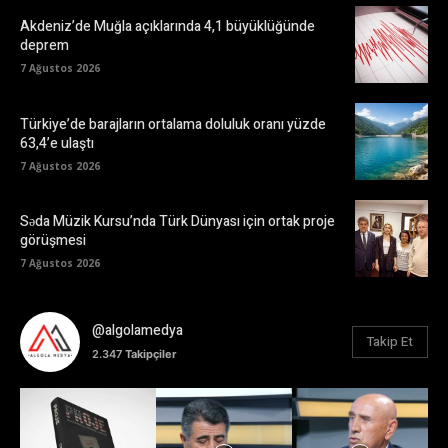
Akdeniz’de Muğla açıklarında 4,1 büyüklüğünde
deprem
7 Ağustos 2026
Türkiye’de barajların ortalama doluluk oranı yüzde
63,4’e ulaştı
7 Ağustos 2026
Səda Müzik Kursu’nda Türk Dünyası için ortak proje
görüşmesi
7 Ağustos 2026
@algolamedya
Takip Et
2.347
Takipçiler