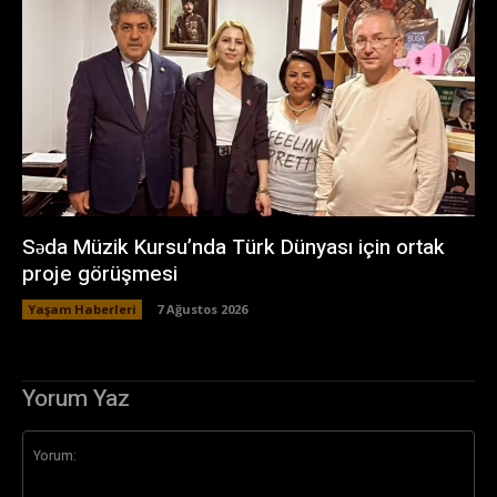
Səda Müzik Kursu’nda Türk Dünyası için ortak
proje görüşmesi
Yaşam Haberleri
7 Ağustos 2026
Yorum Yaz