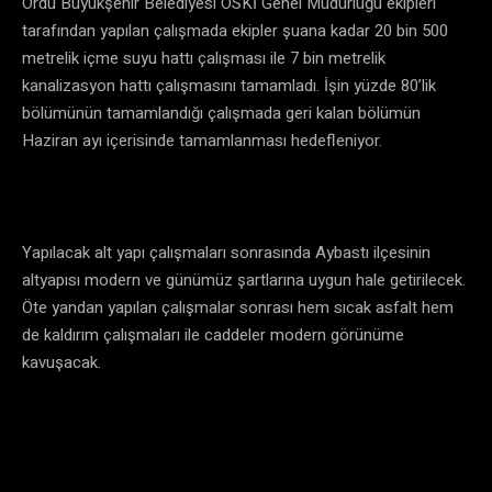
Ordu Büyükşehir Belediyesi OSKİ Genel Müdürlüğü ekipleri
tarafından yapılan çalışmada ekipler şuana kadar 20 bin 500
metrelik içme suyu hattı çalışması ile 7 bin metrelik
kanalizasyon hattı çalışmasını tamamladı. İşin yüzde 80’lik
bölümünün tamamlandığı çalışmada geri kalan bölümün
Haziran ayı içerisinde tamamlanması hedefleniyor.
Yapılacak alt yapı çalışmaları sonrasında Aybastı ilçesinin
altyapısı modern ve günümüz şartlarına uygun hale getirilecek.
Öte yandan yapılan çalışmalar sonrası hem sıcak asfalt hem
de kaldırım çalışmaları ile caddeler modern görünüme
kavuşacak.