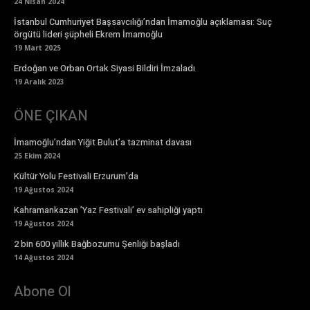
24 Nisan 2024
İstanbul Cumhuriyet Başsavcılığı’ndan İmamoğlu açıklaması: Suç
örgütü lideri şüpheli Ekrem İmamoğlu
19 Mart 2025
Erdoğan ve Orban Ortak Siyasi Bildiri İmzaladı
19 Aralık 2023
ÖNE ÇIKAN
İmamoğlu’ndan Yiğit Bulut’a tazminat davası
25 Ekim 2024
Kültür Yolu Festivali Erzurum’da
19 Ağustos 2024
Kahramankazan ’Yaz Festivali’ ev sahipliği yaptı
19 Ağustos 2024
2 bin 600 yıllık Bağbozumu Şenliği başladı
14 Ağustos 2024
Abone Ol