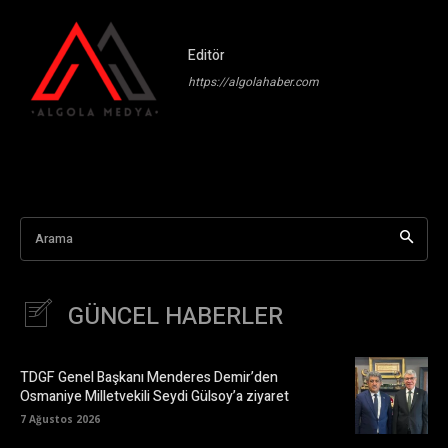
Editör
https://algolahaber.com
Arama
GÜNCEL HABERLER
TDGF Genel Başkanı Menderes Demir’den
Osmaniye Milletvekili Seydi Gülsoy’a ziyaret
7 Ağustos 2026