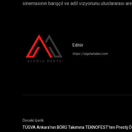
sinemasının barışçıl ve adil vizyonunu uluslararası a
Editör
https://algolahaber.com
Önceki İçerik
TÜGVA Ankara’nın BÖRÜ Takımına TEKNOFEST’ten Prestij Ö