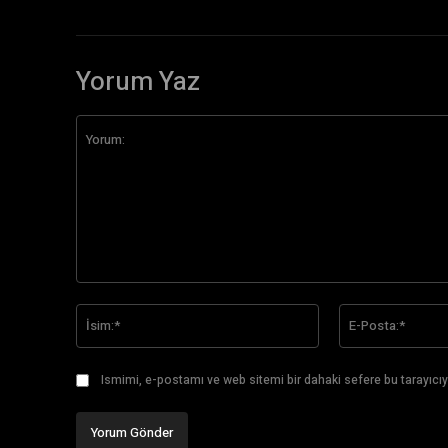
Yorum Yaz
Yorum:
İsim:*
Ismimi, e-postamı ve web sitemi bir dahaki sefere bu tarayıcıy