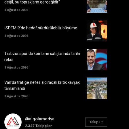
değil, bu toprakların gerçeğidir”
8 Ağustos 2026
İSDEMİR’de hedef sürdürülebilir büyüme
8 Ağustos 2026
Trabzonspor’da kombine satışlarında tarihi
rekor
8 Ağustos 2026
Van’da trafiğe nefes aldıracak kritik kavşak
tamamlandı
8 Ağustos 2026
@algolamedya
Takip Et
2.347
Takipçiler