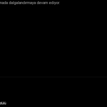
renada dalgalandırmaya devam ediyor.
dülü