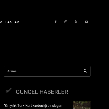
MI İLANLAR
Arama
GÜNCEL HABERLER
“Bin yıllık Türk-Kürt kardeşliği bir slogan