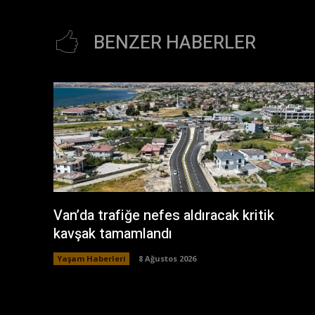
BENZER HABERLER
Van’da trafiğe nefes aldıracak kritik
kavşak tamamlandı
Yaşam Haberleri
8 Ağustos 2026