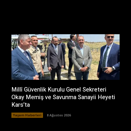
Millî Güvenlik Kurulu Genel Sekreteri
Okay Memiş ve Savunma Sanayii Heyeti
Kars’ta
Yaşam Haberleri
8 Ağustos 2026