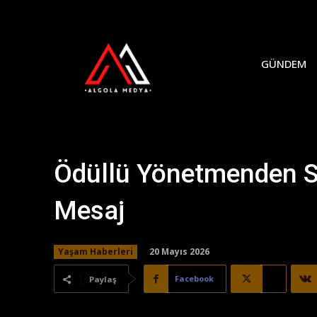
GÜNDEM
Ödüllü Yönetmenden Sı
Mesaj
20 Mayıs 2026
Yaşam Haberleri
Facebook
X
Paylaş