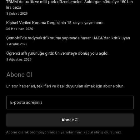
TBMM’de trafik ve milli park düzenlemeleri: Saldırgan sürücüye 180 bin
lira ceza
8 Şubat 2026
Kişisel Verileri Koruma Dergisi’nin 15. sayısı yayımlandı
30 Haziran 2026
Çernobil’de radyoaktif koruma yapısında hasar: UAEA’dan kritik uyarı
7 Aralık 2025
Öğrenci affı yürürlüğe girdi: Üniversiteye dönüş yolu açıldı
9 Ağustos 2026
Abone Ol
En son haberleri, teklifleri ve özel duyuruları almak için abone olun.
Abone Ol
Abone olarak promosyonlardan yararlanmayı kabul etmiş olursunuz.