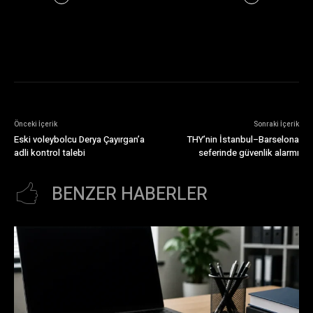
Önceki İçerik
Sonraki İçerik
Eski voleybolcu Derya Çayırgan’a
THY’nin İstanbul–Barselona
adli kontrol talebi
seferinde güvenlik alarmı
BENZER HABERLER