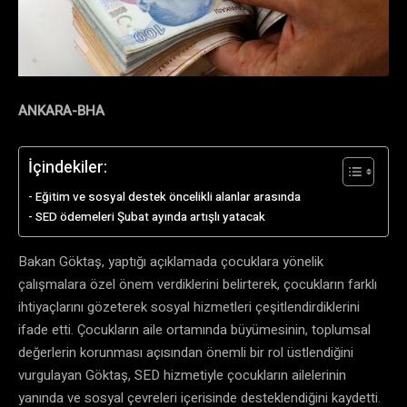
ANKARA-BHA
İçindekiler:
Eğitim ve sosyal destek öncelikli alanlar arasında
SED ödemeleri Şubat ayında artışlı yatacak
Bakan Göktaş, yaptığı açıklamada çocuklara yönelik
çalışmalara özel önem verdiklerini belirterek, çocukların farklı
ihtiyaçlarını gözeterek sosyal hizmetleri çeşitlendirdiklerini
ifade etti. Çocukların aile ortamında büyümesinin, toplumsal
değerlerin korunması açısından önemli bir rol üstlendiğini
vurgulayan Göktaş, SED hizmetiyle çocukların ailelerinin
yanında ve sosyal çevreleri içerisinde desteklendiğini kaydetti.