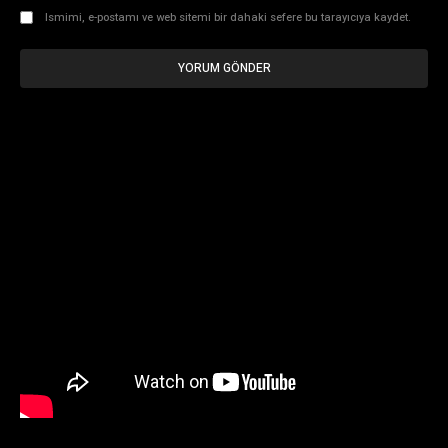
Ismimi, e-postamı ve web sitemi bir dahaki sefere bu tarayıcıya kaydet.