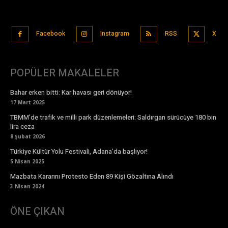
Facebook
Instagram
RSS
X
POPÜLER MAKALELER
Bahar erken bitti: Kar havası geri dönüyor!
17 Mart 2025
TBMM’de trafik ve milli park düzenlemeleri: Saldırgan sürücüye 180 bin
lira ceza
8 Şubat 2026
Türkiye Kültür Yolu Festivali, Adana’da başlıyor!
5 Nisan 2025
Mazbata Kararını Protesto Eden 89 Kişi Gözaltına Alındı
3 Nisan 2024
ÖNE ÇIKAN