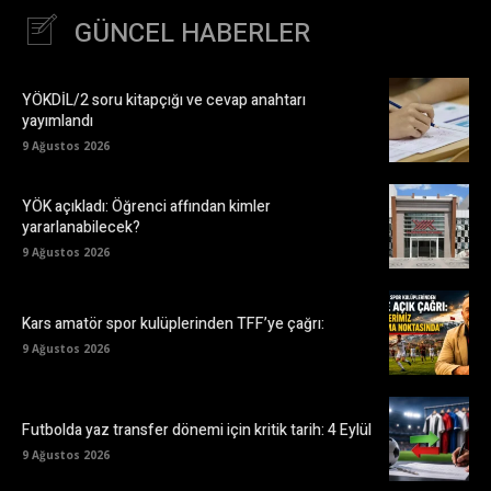
GÜNCEL HABERLER
YÖKDİL/2 soru kitapçığı ve cevap anahtarı
yayımlandı
9 Ağustos 2026
YÖK açıkladı: Öğrenci affından kimler
yararlanabilecek?
9 Ağustos 2026
Kars amatör spor kulüplerinden TFF’ye çağrı:
9 Ağustos 2026
Futbolda yaz transfer dönemi için kritik tarih: 4 Eylül
9 Ağustos 2026