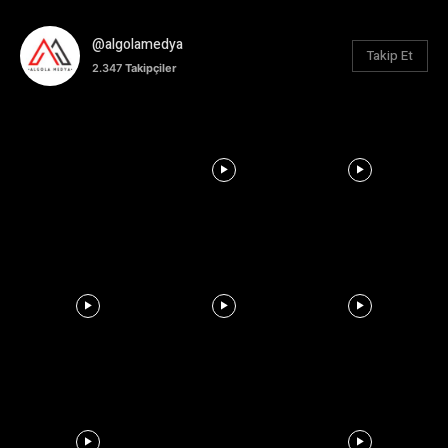
@algolamedya
Takip Et
2.347
Takipçiler