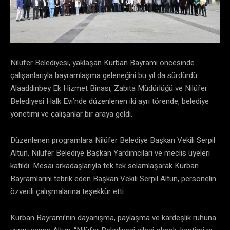
Nilüfer Belediyesi, yaklaşan Kurban Bayramı öncesinde
çalışanlarıyla bayramlaşma geleneğini bu yıl da sürdürdü.
Alaaddinbey Ek Hizmet Binası, Zabıta Müdürlüğü ve Nilüfer
Belediyesi Halk Evi’nde düzenlenen iki ayrı törende, belediye
yönetimi ve çalışanlar bir araya geldi.
Düzenlenen programlara Nilüfer Belediye Başkan Vekili Serpil
Altun, Nilüfer Belediye Başkan Yardımcıları ve meclis üyeleri
katıldı. Mesai arkadaşlarıyla tek tek selamlaşarak Kurban
Bayramlarını tebrik eden Başkan Vekili Serpil Altun, personelin
özverili çalışmalarına teşekkür etti.
Kurban Bayramı’nın dayanışma, paylaşma ve kardeşlik ruhuna