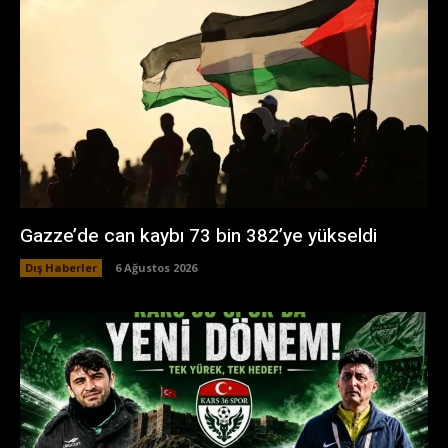
Gazze’de can kaybı 73 bin 382’ye yükseldi
Dış Haberler
6 Ağustos 2026