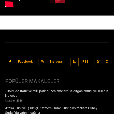
Facebook
Instagram
RSS
X
POPÜLER MAKALELER
TBMM’de trafik ve milli park düzenlemeleri: Saldırgan sürücüye 180 bin
lira ceza
8 Şubat 2026
Afrika-Türkiye İş Birliği Platformu’ndan Türk girişimcilere Güney
Sudan’da yatırım çağrısı