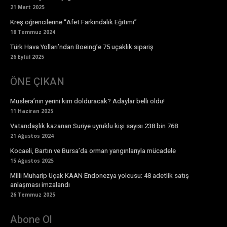
21 Mart 2025
Kreş öğrencilerine “Afet Farkındalık Eğitimi”
18 Temmuz 2024
Türk Hava Yolları’ndan Boeing’e 75 uçaklık sipariş
26 Eylül 2025
ÖNE ÇIKAN
Muslera’nın yerini kim dolduracak? Adaylar belli oldu!
11 Haziran 2025
Vatandaşlık kazanan Suriye uyruklu kişi sayısı 238 bin 768
21 Ağustos 2024
Kocaeli, Bartın ve Bursa’da orman yangınlarıyla mücadele
15 Ağustos 2025
Milli Muharip Uçak KAAN Endonezya yolcusu: 48 adetlik satış
anlaşması imzalandı
26 Temmuz 2025
Abone Ol