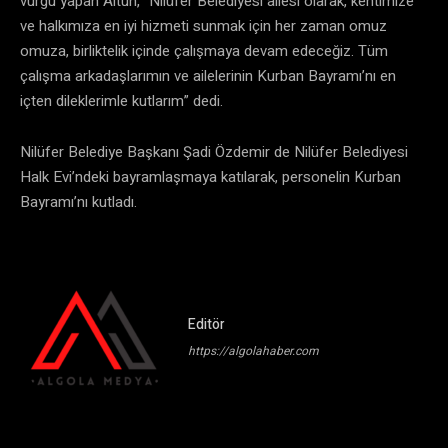
vurgu yapan Altun, “Nilüfer Belediyesi ailesi olarak, kentimize
ve halkımıza en iyi hizmeti sunmak için her zaman omuz
omuza, birliktelik içinde çalışmaya devam edeceğiz. Tüm
çalışma arkadaşlarımın ve ailelerinin Kurban Bayramı’nı en
içten dileklerimle kutlarım” dedi.
Nilüfer Belediye Başkanı Şadi Özdemir de Nilüfer Belediyesi
Halk Evi’ndeki bayramlaşmaya katılarak, personelin Kurban
Bayramı’nı kutladı.
Editör
https://algolahaber.com