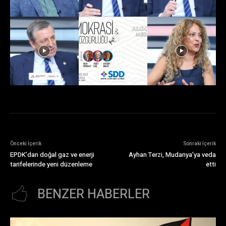
Önceki İçerik
Sonraki İçerik
EPDK’dan doğal gaz ve enerji
Ayhan Terzi, Mudanya’ya veda
tarifelerinde yeni düzenleme
etti
BENZER HABERLER