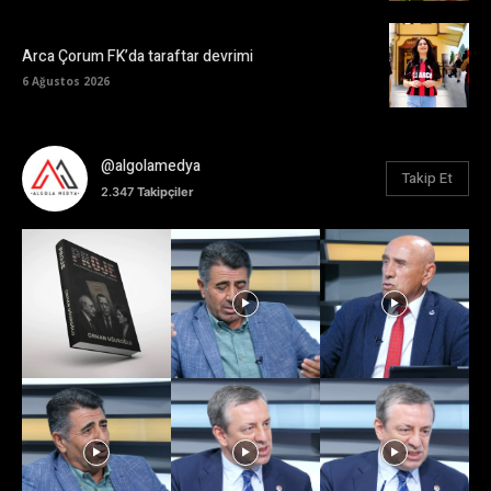
Arca Çorum FK’da taraftar devrimi
6 Ağustos 2026
@algolamedya
Takip Et
2.347
Takipçiler