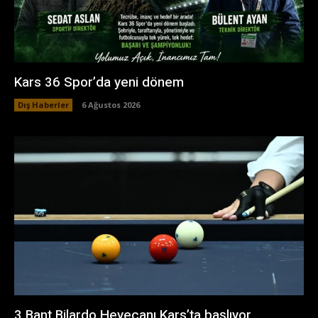
Kars 36 Spor’da yeni dönem
Dış Haberler
6 Ağustos 2026
3 Bant Bilardo Heyecanı Kars’ta başlıyor