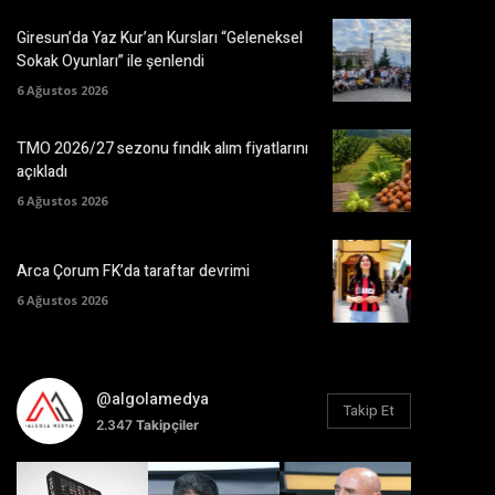
Giresun’da Yaz Kur’an Kursları “Geleneksel
Sokak Oyunları” ile şenlendi
6 Ağustos 2026
TMO 2026/27 sezonu fındık alım fiyatlarını
açıkladı
6 Ağustos 2026
Arca Çorum FK’da taraftar devrimi
6 Ağustos 2026
@algolamedya
Takip Et
2.347
Takipçiler