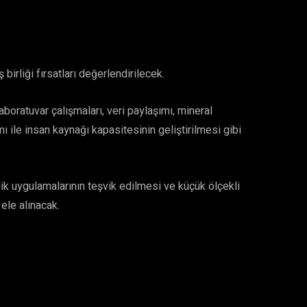
birliği fırsatları değerlendirilecek.
 laboratuvar çalışmaları, veri paylaşımı, mineral
ı ile insan kaynağı kapasitesinin geliştirilmesi gibi
ilik uygulamalarının teşvik edilmesi ve küçük ölçekli
 ele alınacak.