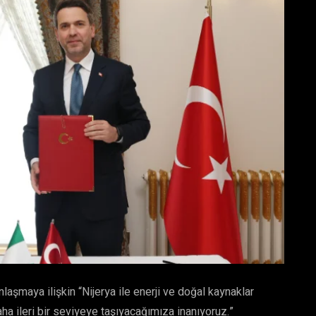
nlaşmaya ilişkin “Nijerya ile enerji ve doğal kaynaklar
ha ileri bir seviyeye taşıyacağımıza inanıyoruz.”