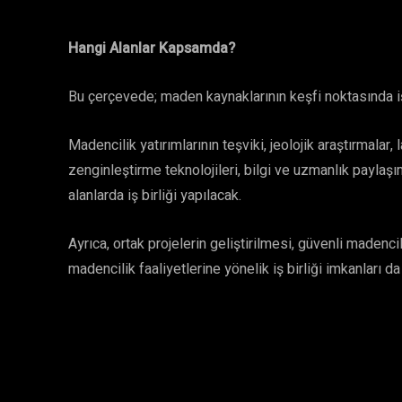
Hangi Alanlar Kapsamda?
Bu çerçevede; maden kaynaklarının keşfi noktasında iş 
Madencilik yatırımlarının teşviki, jeolojik araştırmalar,
zenginleştirme teknolojileri, bilgi ve uzmanlık paylaşım
alanlarda iş birliği yapılacak.
Ayrıca, ortak projelerin geliştirilmesi, güvenli madenc
madencilik faaliyetlerine yönelik iş birliği imkanları da