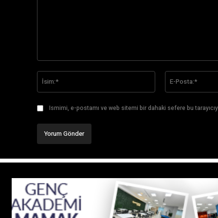
Yorum:
İsim:*
Ismimi, e-postamı ve web sitemi bir dahaki sefere bu tarayıcıy