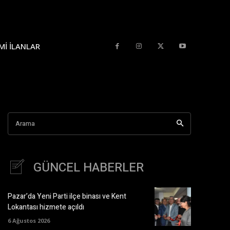
MI İLANLAR
Arama
GÜNCEL HABERLER
Pazar’da Yeni Parti ilçe binası ve Kent
Lokantası hizmete açıldı
6 Ağustos 2026