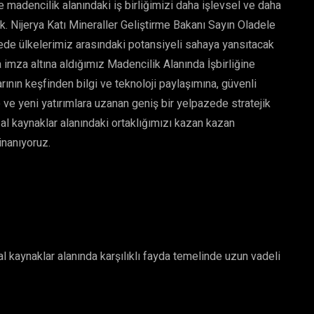
le madencilik alanındaki iş birliğimizi daha işlevsel ve daha
k. Nijerya Katı Mineraller Geliştirme Bakanı Sayın Oladele
de ülkelerimiz arasındaki potansiyeli sahaya yansıtacak
a imza altına aldığımız Madencilik Alanında İşbirliğine
rının keşfinden bilgi ve teknoloji paylaşımına, güvenli
ve yeni yatırımlara uzanan geniş bir yelpazede stratejik
oğal kaynaklar alanındaki ortaklığımızı kazan kazan
 inanıyoruz.
al kaynaklar alanında karşılıklı fayda temelinde uzun vadeli