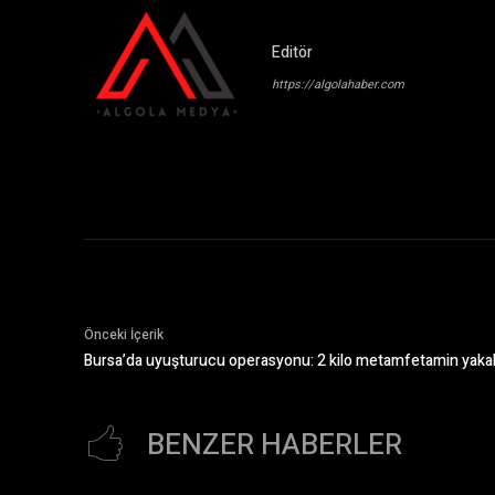
Editör
https://algolahaber.com
Önceki İçerik
Bursa’da uyuşturucu operasyonu: 2 kilo metamfetamin yaka
BENZER HABERLER