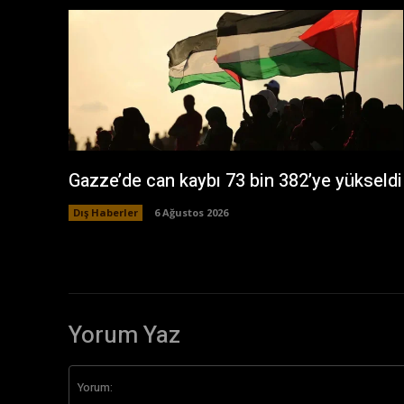
Gazze’de can kaybı 73 bin 382’ye yükseldi
Dış Haberler
6 Ağustos 2026
Yorum Yaz