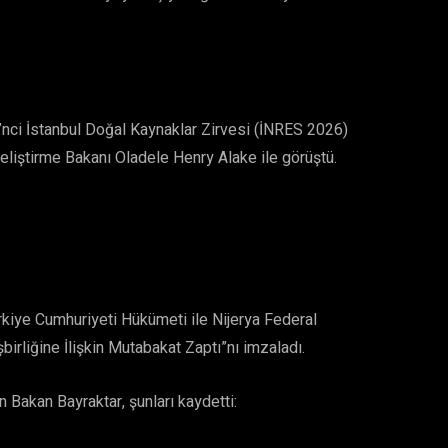
2’nci İstanbul Doğal Kaynaklar Zirvesi (İNRES 2026)
eliştirme Bakanı Oladele Henry Alake ile görüştü.
rkiye Cumhuriyeti Hükümeti ile Nijerya Federal
irliğine İlişkin Mutabakat Zaptı”nı imzaladı.
 Bakan Bayraktar, şunları kaydetti: