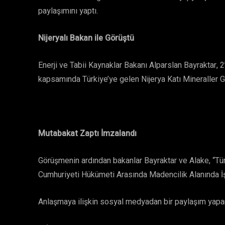
paylaşımını yaptı.
Nijeryalı Bakan ile Görüştü
Enerji ve Tabii Kaynaklar Bakanı Alparslan Bayraktar, 
kapsamında Türkiye’ye gelen Nijerya Katı Mineraller G
Mutabakat Zaptı İmzalandı
Görüşmenin ardından bakanlar Bayraktar ve Alake, “Tü
Cumhuriyeti Hükümeti Arasında Madencilik Alanında İşb
Anlaşmaya ilişkin sosyal medyadan bir paylaşım yapan