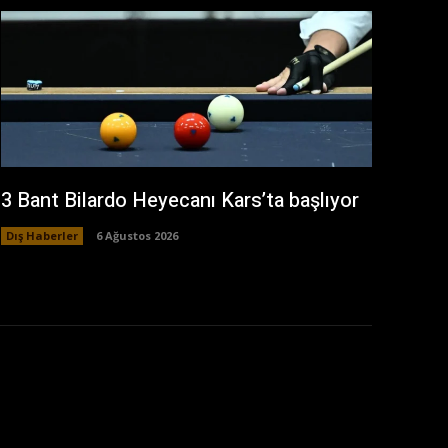
3 Bant Bilardo Heyecanı Kars’ta başlıyor
Dış Haberler
6 Ağustos 2026