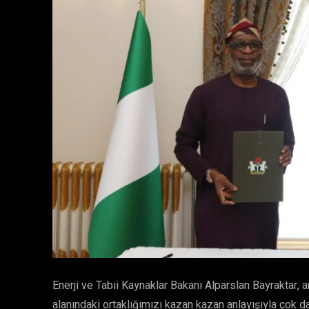
Enerji ve Tabii Kaynaklar Bakanı Alparslan Bayraktar, a
alanındaki ortaklığımızı kazan kazan anlayışıyla çok da