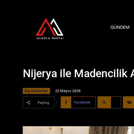
GÜNDEM
Nijerya ile Madencilik
22 Mayıs 2026
Dış Haberler
Facebook
X
Paylaş