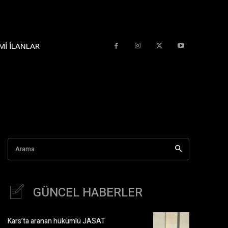
MI İLANLAR
Arama
GÜNCEL HABERLER
Kars’ta aranan hükümlü JASAT