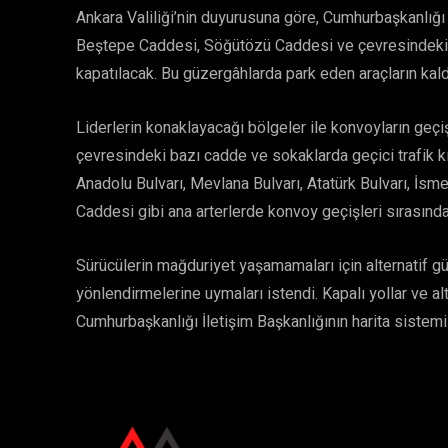
Ankara Valiliği’nin duyurusuna göre, Cumhurbaşkanlığı
Beştepe Caddesi, Söğütözü Caddesi ve çevresindeki baz
kapatılacak. Bu güzergâhlarda park eden araçların kaldır
Liderlerin konaklayacağı bölgeler ile konvoyların geç
çevresindeki bazı cadde ve sokaklarda geçici trafik k
Anadolu Bulvarı, Mevlana Bulvarı, Atatürk Bulvarı, İsm
Caddesi gibi ana arterlerde konvoy geçişleri sırasında 
Sürücülerin mağduriyet yaşamamaları için alternatif güz
yönlendirmelerine uymaları istendi. Kapalı yollar ve alt
Cumhurbaşkanlığı İletişim Başkanlığının harita sistemi