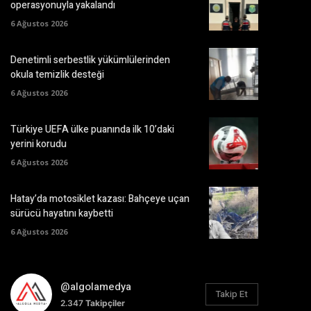
operasyonuyla yakalandı
6 Ağustos 2026
Denetimli serbestlik yükümlülerinden
okula temizlik desteği
6 Ağustos 2026
Türkiye UEFA ülke puanında ilk 10’daki
yerini korudu
6 Ağustos 2026
Hatay’da motosiklet kazası: Bahçeye uçan
sürücü hayatını kaybetti
6 Ağustos 2026
@algolamedya
Takip Et
2.347
Takipçiler