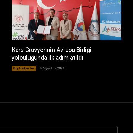
Kars Gravyerinin Avrupa Birliği
yolculuğunda ilk adım atıldı
Dış Haberler
5 Ağustos 2026