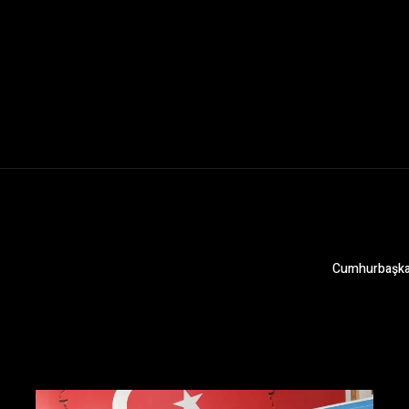
Cumhurbaşkan