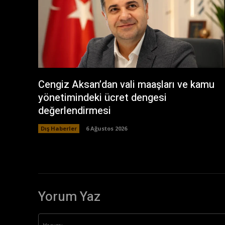
Cengiz Aksan’dan vali maaşları ve kamu
yönetimindeki ücret dengesi
değerlendirmesi
Dış Haberler
6 Ağustos 2026
Yorum Yaz