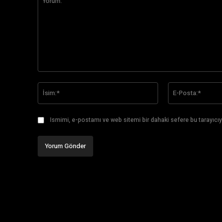
Yorum:
İsim:*
Ismimi, e-postamı ve web sitemi bir dahaki sefere bu tarayıcıy