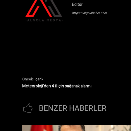
Editör
https://algolahaber.com
Önceki İçerik
Meteoroloji’den 4 il için sağanak alarmı
BENZER HABERLER