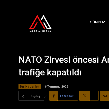
GÜNDEM
NATO Zirvesi öncesi An
trafiğe kapatıldı
6 Temmuz 2026
Dış Haberler
Facebook
X
Paylaş