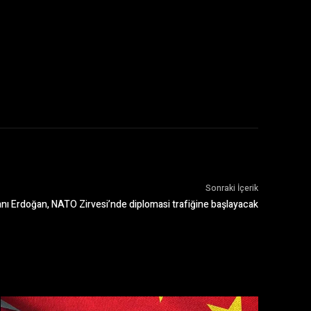
Sonraki İçerik
ı Erdoğan, NATO Zirvesi’nde diplomasi trafiğine başlayacak