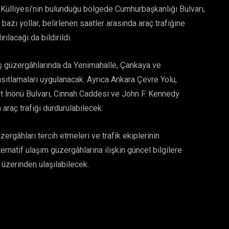
 Külliyesi’nin bulunduğu bölgede Cumhurbaşkanlığı Bulvarı,
ı yollar, belirlenen saatler arasında araç trafiğine
ılacağı da bildirildi.
iş güzergâhlarında da Yenimahalle, Çankaya ve
ısıtlamaları uygulanacak. Ayrıca Ankara Çevre Yolu,
et İnönü Bulvarı, Cinnah Caddesi ve John F. Kennedy
araç trafiği durdurulabilecek.
ergâhları tercih etmeleri ve trafik ekiplerinin
ernatif ulaşım güzergâhlarına ilişkin güncel bilgilere
 üzerinden ulaşılabilecek.