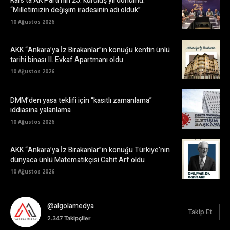
Kars’ta AK Parti’nin 25. kuruluş yıl dönümü:
“Milletimizin değişim iradesinin adı olduk”
10 Ağustos 2026
AKK “Ankara’ya İz Bırakanlar”ın konuğu kentin ünlü
tarihi binası II. Evkaf Apartmanı oldu
10 Ağustos 2026
DMM’den yasa teklifi için “kasıtlı zamanlama”
iddiasına yalanlama
10 Ağustos 2026
AKK “Ankara’ya İz Bırakanlar”ın konuğu Türkiye’nin
dünyaca ünlü Matematikçisi Cahit Arf oldu
10 Ağustos 2026
@algolamedya
Takip Et
2.347
Takipçiler