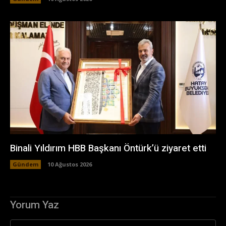
Binali Yıldırım HBB Başkanı Öntürk’ü ziyaret etti
Gündem
10 Ağustos 2026
Yorum Yaz