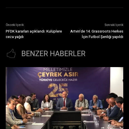
Önceki İçerik
Sonraki İçerik
PFDK kararları açıklandı: Kulüplere
Artvin’de 14. Grassroots Herkes
ceza yağdı
İçin Futbol Şenliği yapıldı
BENZER HABERLER