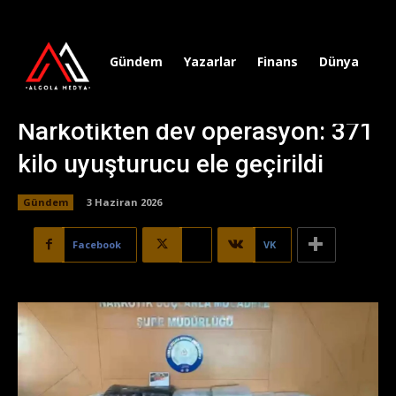
Gündem
Yazarlar
Finans
Dünya
Sp
Narkotikten dev operasyon: 371
kilo uyuşturucu ele geçirildi
Gündem
3 Haziran 2026
Facebook
X
VK