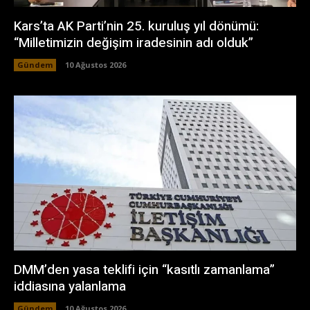
Kars’ta AK Parti’nin 25. kuruluş yıl dönümü:
“Milletimizin değişim iradesinin adı olduk”
Gündem
10 Ağustos 2026
DMM’den yasa teklifi için “kasıtlı zamanlama”
iddiasına yalanlama
Gündem
10 Ağustos 2026