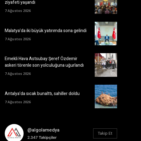
ziyafeti yaşandı
7 Ağustos 2026
Malatya’da iki büyük yatırımda sona gelindi
7 Ağustos 2026
Emekli Hava Astsubay Şeref Özdemir
askeri törenle son yolculuğuna uğurlandı
7 Ağustos 2026
Antalya’da sıcak bunalttı, sahiller doldu
7 Ağustos 2026
@algolamedya
Takip Et
2.347
Takipçiler