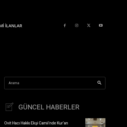
MI İLANLAR
Arama
GÜNCEL HABERLER
Ovit Hacı Hakkı Ekşi Camii’nde Kur’an