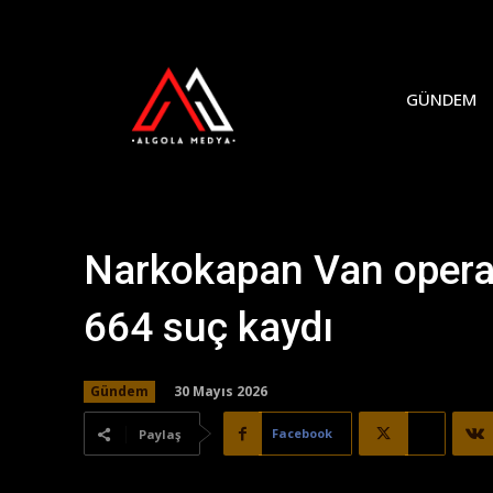
GÜNDEM
Narkokapan Van operas
664 suç kaydı
30 Mayıs 2026
Gündem
Facebook
X
Paylaş