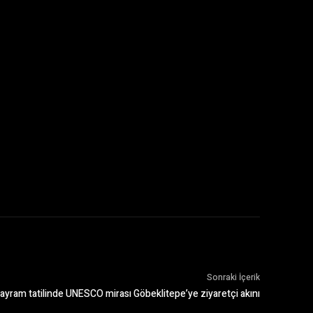
Sonraki İçerik
ayram tatilinde UNESCO mirası Göbeklitepe’ye ziyaretçi akını