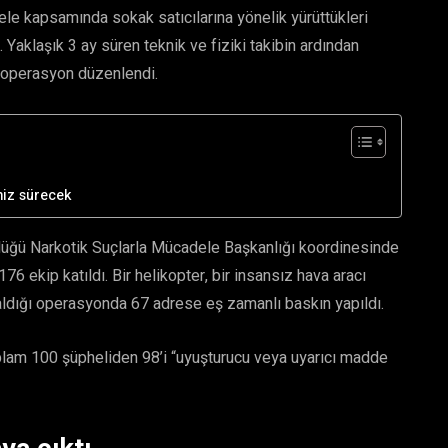
le kapsamında sokak satıcılarına yönelik yürüttükleri
Yaklaşık 3 ay süren teknik ve fiziki takibin ardından
ı operasyon düzenlendi.
miz sürecek
lüğü Narkotik Suçlarla Mücadele Başkanlığı koordinesinde
 ekip katıldı. Bir helikopter, bir insansız hava aracı
aldığı operasyonda 67 adrese eş zamanlı baskın yapıldı.
oplam 100 şüpheliden 98’i “uyuşturucu veya uyarıcı madde