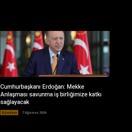
Cumhurbaşkanı Erdoğan: Mekke
Anlaşması savunma iş birliğimize katkı
sağlayacak
Gündem
7 Ağustos 2026