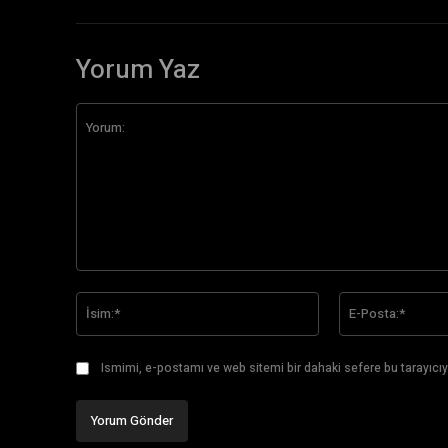
Yorum Yaz
Yorum:
İsim:*
Ismimi, e-postamı ve web sitemi bir dahaki sefere bu tarayıcıy