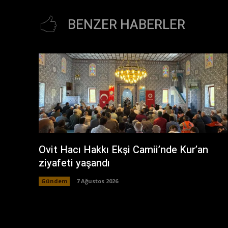
BENZER HABERLER
Ovit Hacı Hakkı Ekşi Camii’nde Kur’an
ziyafeti yaşandı
Gündem
7 Ağustos 2026