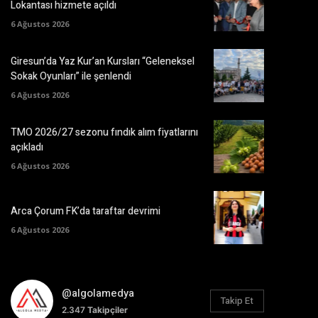
Lokantası hizmete açıldı
6 Ağustos 2026
Giresun’da Yaz Kur’an Kursları “Geleneksel
Sokak Oyunları” ile şenlendi
6 Ağustos 2026
TMO 2026/27 sezonu fındık alım fiyatlarını
açıkladı
6 Ağustos 2026
Arca Çorum FK’da taraftar devrimi
6 Ağustos 2026
@algolamedya
Takip Et
2.347
Takipçiler