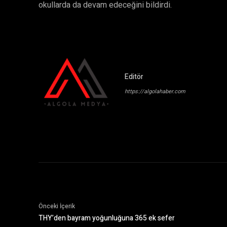
okullarda da devam edeceğini bildirdi.
Editör
https://algolahaber.com
Önceki İçerik
THY’den bayram yoğunluğuna 365 ek sefer