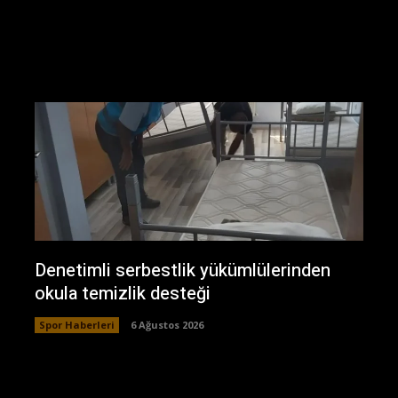
Denetimli serbestlik yükümlülerinden
okula temizlik desteği
Spor Haberleri
6 Ağustos 2026