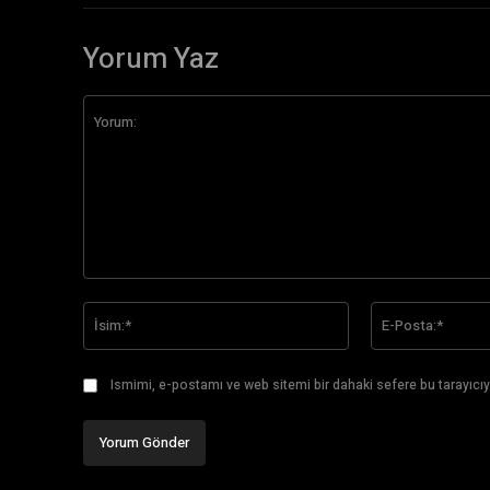
Yorum Yaz
Yorum:
İsim:*
Ismimi, e-postamı ve web sitemi bir dahaki sefere bu tarayıcıy