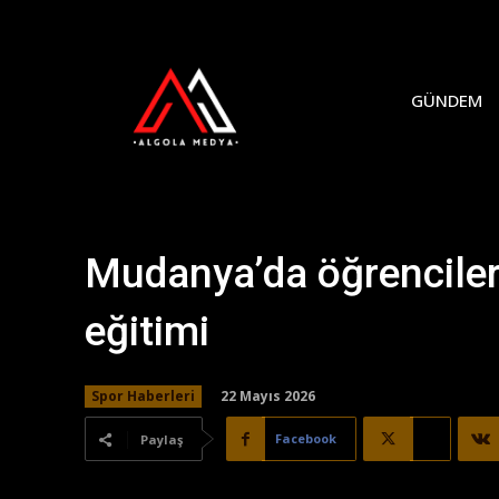
GÜNDEM
Mudanya’da öğrencile
eğitimi
22 Mayıs 2026
Spor Haberleri
Facebook
X
Paylaş