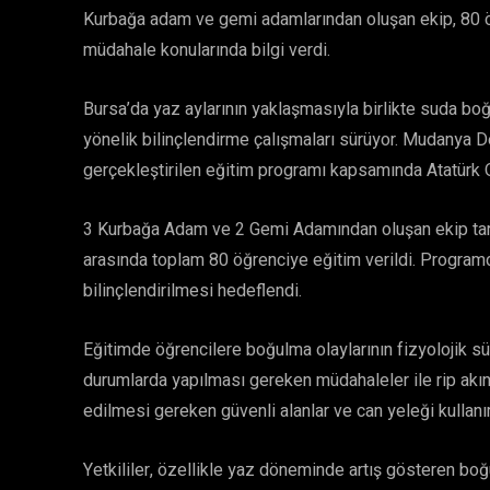
Kurbağa adam ve gemi adamlarından oluşan ekip, 80 öğr
müdahale konularında bilgi verdi.
Bursa’da yaz aylarının yaklaşmasıyla birlikte suda bo
yönelik bilinçlendirme çalışmaları sürüyor. Mudanya 
gerçekleştirilen eğitim programı kapsamında Atatürk Or
3 Kurbağa Adam ve 2 Gemi Adamından oluşan ekip tara
arasında toplam 80 öğrenciye eğitim verildi. Program
bilinçlendirilmesi hedeflendi.
Eğitimde öğrencilere boğulma olaylarının fizyolojik sür
durumlarda yapılması gereken müdahaleler ile rip akıntı
edilmesi gereken güvenli alanlar ve can yeleği kullanı
Yetkililer, özellikle yaz döneminde artış gösteren boğu