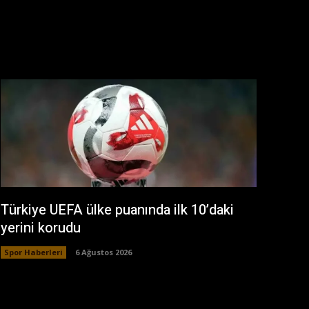
Türkiye UEFA ülke puanında ilk 10’daki
yerini korudu
Spor Haberleri
6 Ağustos 2026