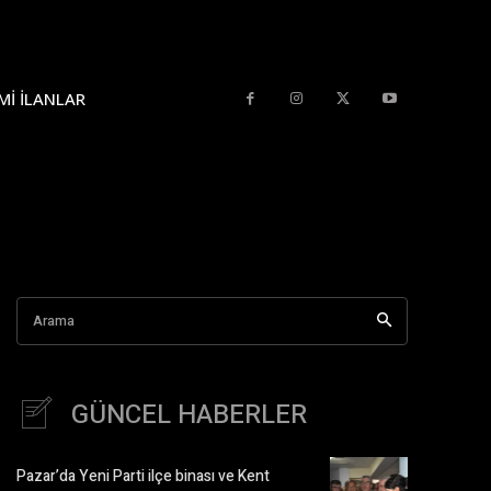
MI İLANLAR
Arama
GÜNCEL HABERLER
Pazar’da Yeni Parti ilçe binası ve Kent