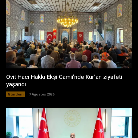
Ovit Hacı Hakkı Ekşi Camii’nde Kur’an ziyafeti
yaşandı
Gündem
7 Ağustos 2026