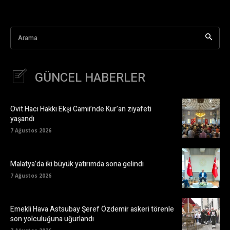
Arama
GÜNCEL HABERLER
Ovit Hacı Hakkı Ekşi Camii’nde Kur’an ziyafeti
yaşandı
7 Ağustos 2026
Malatya’da iki büyük yatırımda sona gelindi
7 Ağustos 2026
Emekli Hava Astsubay Şeref Özdemir askeri törenle
son yolculuğuna uğurlandı