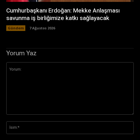
Cumhurbaşkanı Erdoğan: Mekke Anlaşması
savunma iş birliğimize katkı sağlayacak
Gündem
7 Ağustos 2026
Yorum Yaz
Yorum:
İsi