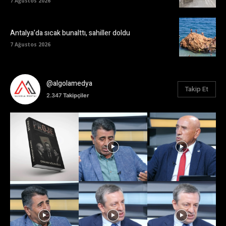
7 Ağustos 2026
Antalya’da sıcak bunalttı, sahiller doldu
7 Ağustos 2026
@algolamedya
Takip Et
2.347
Takipçiler