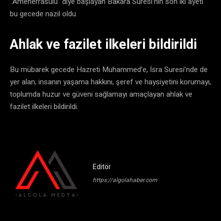
“Amenerrasulü” diye başlayan Bakara Suresi’nin son iki ayeti
bu gecede nazil oldu.
Ahlak ve fazilet ilkeleri bildirildi
Bu mübarek gecede Hazreti Muhammed’e, İsra Suresi’nde de
yer alan; insanın yaşama hakkını, şeref ve haysiyetini korumayı,
toplumda huzur ve güveni sağlamayı amaçlayan ahlak ve
fazilet ilkeleri bildirildi.
Editör
https://algolahaber.com