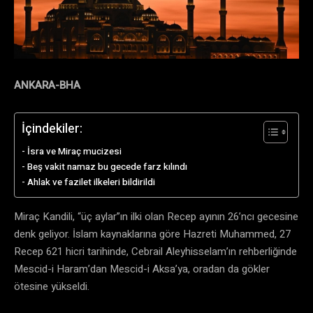
ANKARA-BHA
İçindekiler:
İsra ve Miraç mucizesi
Beş vakit namaz bu gecede farz kılındı
Ahlak ve fazilet ilkeleri bildirildi
Miraç Kandili, “üç aylar”ın ilki olan Recep ayının 26’ncı gecesine
denk geliyor. İslam kaynaklarına göre Hazreti Muhammed, 27
Recep 621 hicri tarihinde, Cebrail Aleyhisselam’ın rehberliğinde
Mescid-i Haram’dan Mescid-i Aksa’ya, oradan da gökler
ötesine yükseldi.