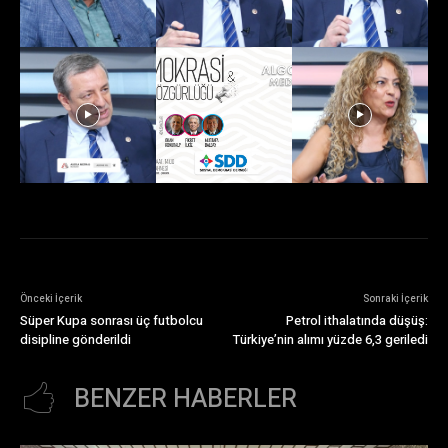
Önceki İçerik
Sonraki İçerik
Süper Kupa sonrası üç futbolcu
Petrol ithalatında düşüş:
disipline gönderildi
Türkiye’nin alımı yüzde 6,3 geriledi
BENZER HABERLER