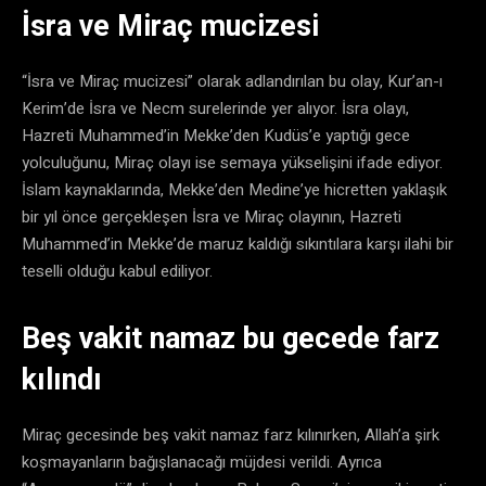
İsra ve Miraç mucizesi
“İsra ve Miraç mucizesi” olarak adlandırılan bu olay, Kur’an-ı
Kerim’de İsra ve Necm surelerinde yer alıyor. İsra olayı,
Hazreti Muhammed’in Mekke’den Kudüs’e yaptığı gece
yolculuğunu, Miraç olayı ise semaya yükselişini ifade ediyor.
İslam kaynaklarında, Mekke’den Medine’ye hicretten yaklaşık
bir yıl önce gerçekleşen İsra ve Miraç olayının, Hazreti
Muhammed’in Mekke’de maruz kaldığı sıkıntılara karşı ilahi bir
teselli olduğu kabul ediliyor.
Beş vakit namaz bu gecede farz
kılındı
Miraç gecesinde beş vakit namaz farz kılınırken, Allah’a şirk
koşmayanların bağışlanacağı müjdesi verildi. Ayrıca