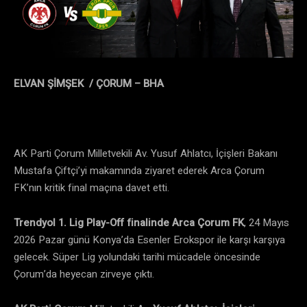
ELVAN ŞİMŞEK / ÇORUM – BHA
AK Parti Çorum Milletvekili Av. Yusuf Ahlatcı, İçişleri Bakanı
Mustafa Çiftçi’yi makamında ziyaret ederek Arca Çorum
FK’nın kritik final maçına davet etti.
Trendyol 1. Lig
Play-Off finalinde
Arca Çorum FK
, 24 Mayıs
2026 Pazar günü Konya’da Esenler Erokspor ile karşı karşıya
gelecek. Süper Lig yolundaki tarihi mücadele öncesinde
Çorum’da heyecan zirveye çıktı.