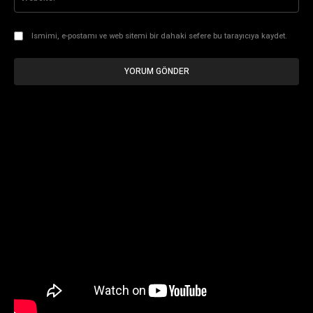
Ismimi, e-postamı ve web sitemi bir dahaki sefere bu tarayıcıya kaydet.