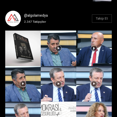
@algolamedya
Takip Et
2.347
Takipçiler