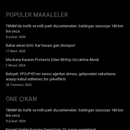
POPÜLER MAKALELER
TBMM’de trafik ve milli park düzenlemeleri: Saldırgan sürücüye 180 bin
lira ceza
8 Şubat 2026
Bahar erken bitti: Kar havası geri dönüyor!
17 Mart 2025
Mazbata Kararını Protesto Eden 89 Kişi Gözaltına Alındı
3 Nisan 2024
Bahçeli: YPG/PYD’nin süreci ağırdan alması, gelişmeleri sakatlama
arayışı kabul edilemez bir çirkefliktir
26 Temmuz 2025
ÖNE ÇIKAN
TBMM’de trafik ve milli park düzenlemeleri: Saldırgan sürücüye 180 bin
lira ceza
8 Şubat 2026
Kişisel Verileri Koruma Dergisi’nin 15. sayısı yayımlandı