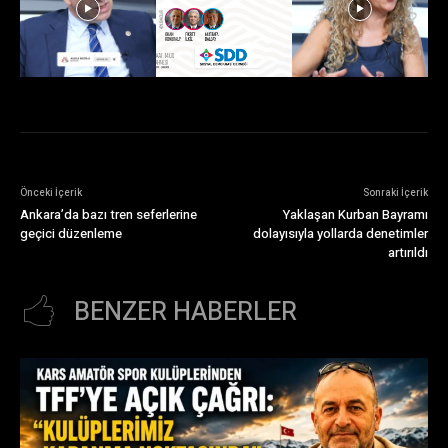
Önceki İçerik
Sonraki İçerik
Ankara’da bazı tren seferlerine
Yaklaşan Kurban Bayramı
geçici düzenleme
dolayısıyla yollarda denetimler
artırıldı
BENZER HABERLER