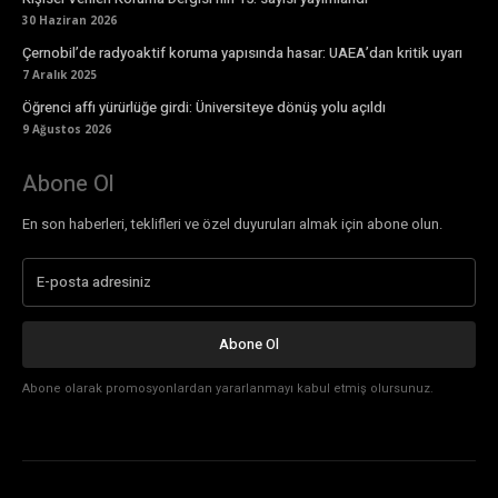
30 Haziran 2026
Çernobil’de radyoaktif koruma yapısında hasar: UAEA’dan kritik uyarı
7 Aralık 2025
Öğrenci affı yürürlüğe girdi: Üniversiteye dönüş yolu açıldı
9 Ağustos 2026
Abone Ol
En son haberleri, teklifleri ve özel duyuruları almak için abone olun.
Abone Ol
Abone olarak promosyonlardan yararlanmayı kabul etmiş olursunuz.