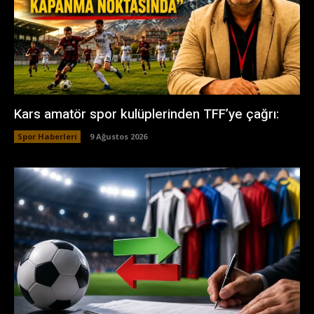
Kars amatör spor kulüplerinden TFF’ye çağrı:
Spor Haberleri
9 Ağustos 2026