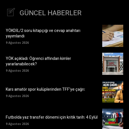
GÜNCEL HABERLER
YÖKDİL/2 soru kitapçığı ve cevap anahtarı
yayımlandı
9 Ağustos 2026
YÖK açıkladı: Öğrenci affından kimler
yararlanabilecek?
9 Ağustos 2026
Kars amatör spor kulüplerinden TFF’ye çağrı:
9 Ağustos 2026
Futbolda yaz transfer dönemi için kritik tarih: 4 Eylül
9 Ağustos 2026