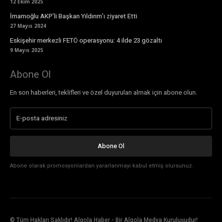
12 Ekim 2025
İmamoğlu AKP’li Başkan Yıldırım’ı ziyaret Etti
27 Mayıs 2024
Eskişehir merkezli FETÖ operasyonu: 4 ilde 23 gözaltı
9 Mayıs 2025
Abone Ol
En son haberleri, teklifleri ve özel duyuruları almak için abone olun.
Abone Ol
Abone olarak promosyonlardan yararlanmayı kabul etmiş olursunuz.
© Tüm Hakları Saklıdır! Algola Haber - Bir Algola Medya Kuruluşudur!