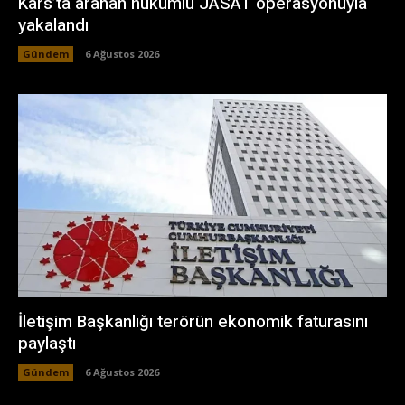
Kars’ta aranan hükümlü JASAT operasyonuyla
yakalandı
Gündem
6 Ağustos 2026
İletişim Başkanlığı terörün ekonomik faturasını
paylaştı
Gündem
6 Ağustos 2026