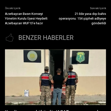
Önceki İçerik
Sonraki İçerik
Azerbaycan Basın Konseyi
21 ilde yasa dışı bahis
Yönetim Kurulu Üyesi Heyderli:
operasyonu: 154 şüpheli adliyeye
Azerbaycan WUF13’e hazır
gönderildi
BENZER HABERLER