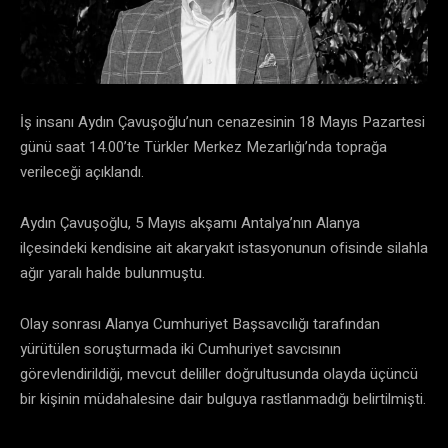
İş insanı Aydın Çavuşoğlu’nun cenazesinin 18 Mayıs Pazartesi
günü saat 14.00’te Türkler Merkez Mezarlığı’nda toprağa
verileceği açıklandı.
Aydın Çavuşoğlu, 5 Mayıs akşamı Antalya’nın Alanya
ilçesindeki kendisine ait akaryakıt istasyonunun ofisinde silahla
ağır yaralı halde bulunmuştu.
Olay sonrası Alanya Cumhuriyet Başsavcılığı tarafından
yürütülen soruşturmada iki Cumhuriyet savcısının
görevlendirildiği, mevcut deliller doğrultusunda olayda üçüncü
bir kişinin müdahalesine dair bulguya rastlanmadığı belirtilmişti.