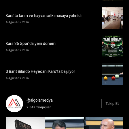
Kars’ta tarım ve hayvancılık masaya yatırıldı
6 Ağustos 2026
Kars 36 Spor’da yeni dönem
6 Ağustos 2026
3 Bant Bilardo Heyecanı Kars’ta başlıyor
6 Ağustos 2026
@algolamedya
Takip Et
2.347
Takipçiler