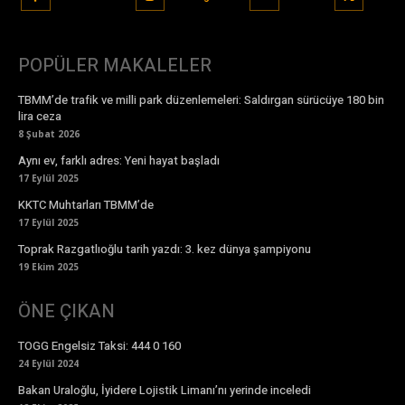
POPÜLER MAKALELER
TBMM’de trafik ve milli park düzenlemeleri: Saldırgan sürücüye 180 bin
lira ceza
8 Şubat 2026
Aynı ev, farklı adres: Yeni hayat başladı
17 Eylül 2025
KKTC Muhtarları TBMM’de
17 Eylül 2025
Toprak Razgatlıoğlu tarih yazdı: 3. kez dünya şampiyonu
19 Ekim 2025
ÖNE ÇIKAN
TOGG Engelsiz Taksi: 444 0 160
24 Eylül 2024
Bakan Uraloğlu, İyidere Lojistik Limanı’nı yerinde inceledi