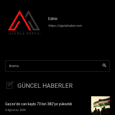
Editör
https://algolahaber.com
Arama
GÜNCEL HABERLER
Gazze’de can kaybı 73 bin 382’ye yükseldi
6 Ağustos 2026