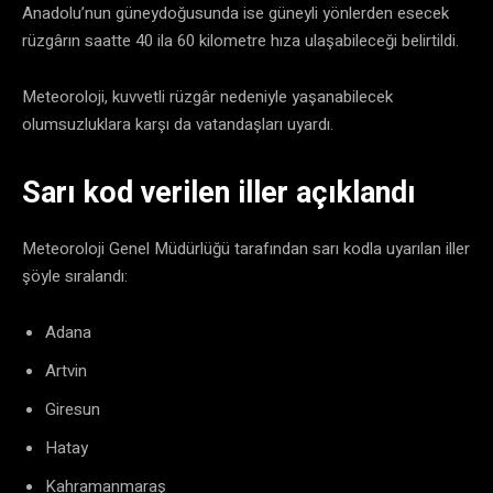
Anadolu’nun güneydoğusunda ise güneyli yönlerden esecek
rüzgârın saatte 40 ila 60 kilometre hıza ulaşabileceği belirtildi.
Meteoroloji, kuvvetli rüzgâr nedeniyle yaşanabilecek
olumsuzluklara karşı da vatandaşları uyardı.
Sarı kod verilen iller açıklandı
Meteoroloji Genel Müdürlüğü tarafından sarı kodla uyarılan iller
şöyle sıralandı:
Adana
Artvin
Giresun
Hatay
Kahramanmaraş