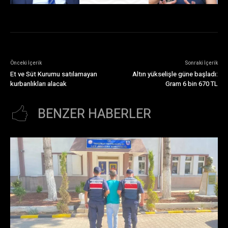
Önceki İçerik
Sonraki İçerik
Et ve Süt Kurumu satılamayan
Altın yükselişle güne başladı:
kurbanlıkları alacak
Gram 6 bin 670 TL
BENZER HABERLER