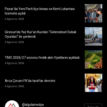
Pazar’da Yeni Parti ilçe binası ve Kent Lokantası
hizmete açıldı
6 Ağustos 2026
Giresun’da Yaz Kur’an Kursları “Geleneksel Sokak
Oyunları” ile şenlendi
6 Ağustos 2026
TMO 2026/27 sezonu fındık alım fiyatlarını açıkladı
6 Ağustos 2026
Arca Çorum FK’da taraftar devrimi
6 Ağustos 2026
@algolamedya