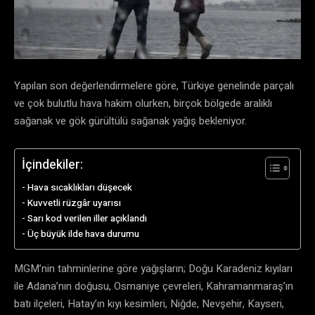
Yapılan son değerlendirmelere göre, Türkiye genelinde parçalı
ve çok bulutlu hava hakim olurken, birçok bölgede aralıklı
sağanak ve gök gürültülü sağanak yağış bekleniyor.
İçindekiler:
Hava sıcaklıkları düşecek
Kuvvetli rüzgâr uyarısı
Sarı kod verilen iller açıklandı
Üç büyük ilde hava durumu
MGM’nin tahminlerine göre yağışların; Doğu Karadeniz kıyıları
ile Adana’nın doğusu, Osmaniye çevreleri, Kahramanmaraş’ın
batı ilçeleri, Hatay’ın kıyı kesimleri, Niğde, Nevşehir, Kayseri,