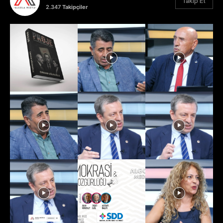
Takip Et
2.347
Takipçiler