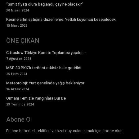
“Simit fiyatı olura bağlandı, çay ne olacak?”
30 Nisan 2024
Kesme altın satışına düzenleme: Yetkili kuyumcu kesebilecek
15 Mart 2025
ÖNE ÇIKAN
Cittaslow Türkiye Komite Toplantısı yapıldı…
7 Ağustos 2024
MSB:30 PKK’lı terörist etkisiz hale getirildi
25 Ekim 2024
Meteoroloji: Yurt genelinde yağış bekleniyor
16 Aralık 2024
Ormanı Temizle Yangınlara Dur De
29 Temmuz 2024
Abone Ol
En son haberleri, teklifleri ve özel duyuruları almak için abone olun.