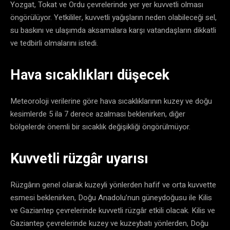
Yozgat, Tokat ve Ordu çevrelerinde yer yer kuvvetli olması
öngörülüyor. Yetkililer, kuvvetli yağışların neden olabileceği sel,
su baskını ve ulaşımda aksamalara karşı vatandaşların dikkatli
ve tedbirli olmalarını istedi.
Hava sıcaklıkları düşecek
Meteoroloji verilerine göre hava sıcaklıklarının kuzey ve doğu
kesimlerde 5 ila 7 derece azalması beklenirken, diğer
bölgelerde önemli bir sıcaklık değişikliği öngörülmüyor.
Kuvvetli rüzgâr uyarısı
Rüzgârın genel olarak kuzeyli yönlerden hafif ve orta kuvvette
esmesi beklenirken, Doğu Anadolu’nun güneydoğusu ile Kilis
ve Gaziantep çevrelerinde kuvvetli rüzgâr etkili olacak. Kilis ve
Gaziantep çevrelerinde kuzey ve kuzeybatı yönlerden, Doğu