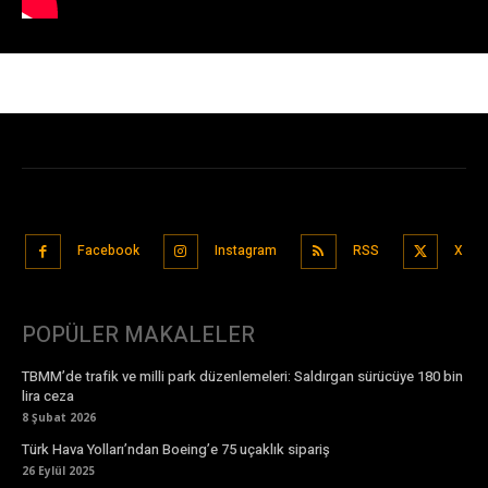
Facebook
Instagram
RSS
X
POPÜLER MAKALELER
TBMM’de trafik ve milli park düzenlemeleri: Saldırgan sürücüye 180 bin
lira ceza
8 Şubat 2026
Türk Hava Yolları’ndan Boeing’e 75 uçaklık sipariş
26 Eylül 2025