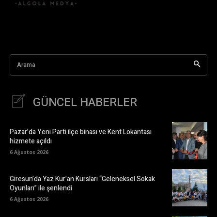
Arama
GÜNCEL HABERLER
Pazar’da Yeni Parti ilçe binası ve Kent Lokantası
hizmete açıldı
6 Ağustos 2026
Giresun’da Yaz Kur’an Kursları “Geleneksel Sokak
Oyunları” ile şenlendi
6 Ağustos 2026