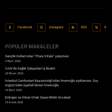
Facebook
Instagram
RSS
X
POPÜLER MAKALELER
Gençlik Kolları’ndan “İftara 5 Kala” çalışması
4 Mart 2026
İzmir’de Sağlık Çalışanları İş Bıraktı
24 Nisan 2024
İstanbul Cumhuriyet Başsavcılığı’ndan İmamoğlu açıklaması: Suç
örgütü lideri şüpheli Ekrem İmamoğlu
19 Mart 2025
Erdoğan ve Orban Ortak Siyasi Bildiri İmzaladı
19 Aralık 2023