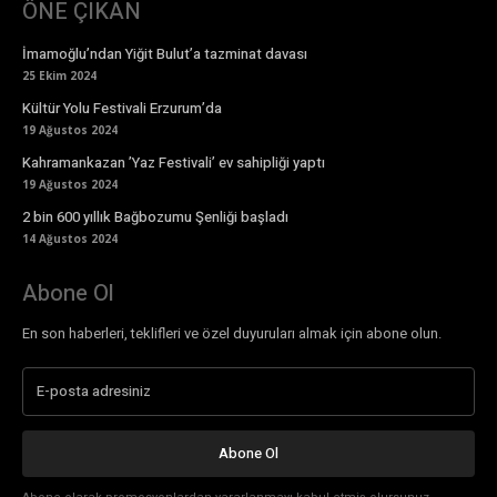
ÖNE ÇIKAN
İmamoğlu’ndan Yiğit Bulut’a tazminat davası
25 Ekim 2024
Kültür Yolu Festivali Erzurum’da
19 Ağustos 2024
Kahramankazan ’Yaz Festivali’ ev sahipliği yaptı
19 Ağustos 2024
2 bin 600 yıllık Bağbozumu Şenliği başladı
14 Ağustos 2024
Abone Ol
En son haberleri, teklifleri ve özel duyuruları almak için abone olun.
Abone Ol