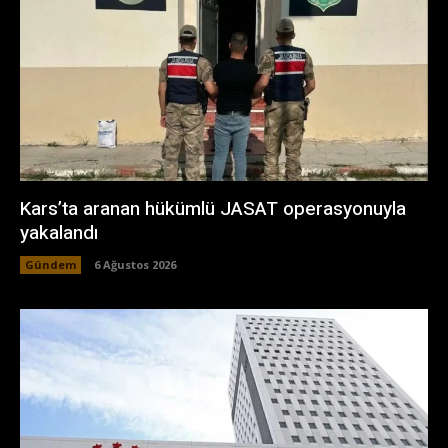
Kars’ta aranan hükümlü JASAT operasyonuyla
yakalandı
Gündem
6 Ağustos 2026