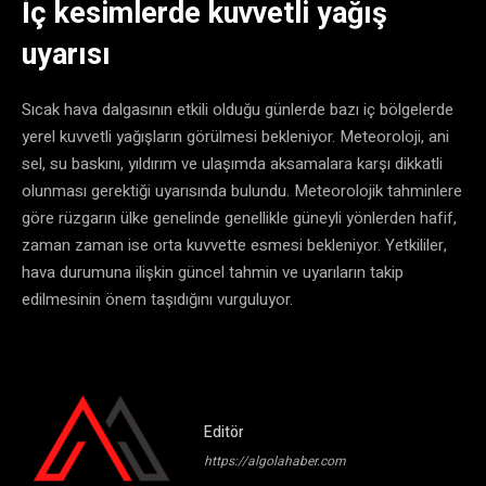
İç kesimlerde kuvvetli yağış
uyarısı
Sıcak hava dalgasının etkili olduğu günlerde bazı iç bölgelerde
yerel kuvvetli yağışların görülmesi bekleniyor. Meteoroloji, ani
sel, su baskını, yıldırım ve ulaşımda aksamalara karşı dikkatli
olunması gerektiği uyarısında bulundu. Meteorolojik tahminlere
göre rüzgarın ülke genelinde genellikle güneyli yönlerden hafif,
zaman zaman ise orta kuvvette esmesi bekleniyor. Yetkililer,
hava durumuna ilişkin güncel tahmin ve uyarıların takip
edilmesinin önem taşıdığını vurguluyor.
Editör
https://algolahaber.com