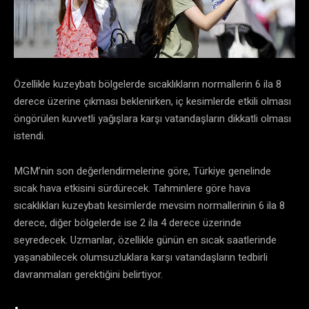
Özellikle kuzeybatı bölgelerde sıcaklıkların normallerin 6 ila 8
derece üzerine çıkması beklenirken, iç kesimlerde etkili olması
öngörülen kuvvetli yağışlara karşı vatandaşların dikkatli olması
istendi.
MGM’nin son değerlendirmelerine göre, Türkiye genelinde
sıcak hava etkisini sürdürecek. Tahminlere göre hava
sıcaklıkları kuzeybatı kesimlerde mevsim normallerinin 6 ila 8
derece, diğer bölgelerde ise 2 ila 4 derece üzerinde
seyredecek. Uzmanlar, özellikle günün en sıcak saatlerinde
yaşanabilecek olumsuzluklara karşı vatandaşların tedbirli
davranmaları gerektiğini belirtiyor.