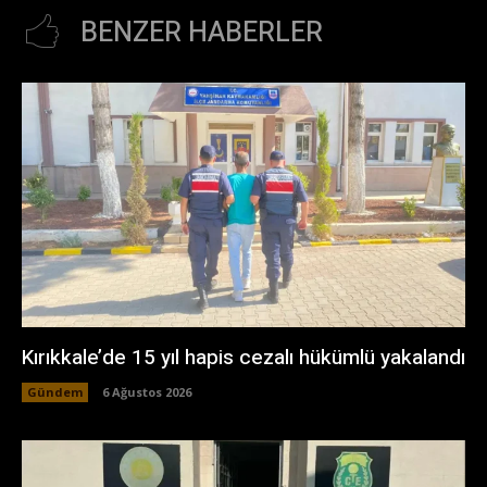
BENZER HABERLER
Kırıkkale’de 15 yıl hapis cezalı hükümlü yakalandı
Gündem
6 Ağustos 2026