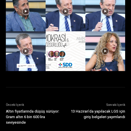
Önceki İçerik
Sonraki İçerik
Altın fiyatlarında düşüş sürüyor:
13 Haziran’da yapılacak LGS için
Gram altın 6 bin 600 lira
giriş belgeleri yayımlandı
seviyesinde