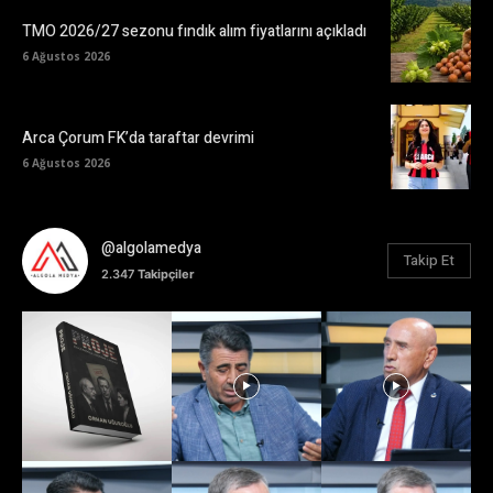
TMO 2026/27 sezonu fındık alım fiyatlarını açıkladı
6 Ağustos 2026
Arca Çorum FK’da taraftar devrimi
6 Ağustos 2026
@algolamedya
Takip Et
2.347
Takipçiler