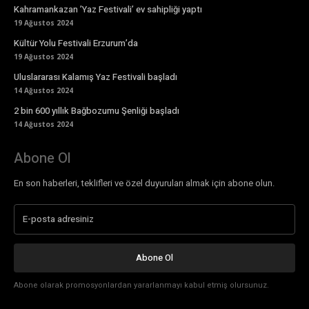
Kahramankazan ’Yaz Festivali’ ev sahipliği yaptı
19 Ağustos 2024
Kültür Yolu Festivali Erzurum’da
19 Ağustos 2024
Uluslararası Kalamış Yaz Festivali başladı
14 Ağustos 2024
2 bin 600 yıllık Bağbozumu Şenliği başladı
14 Ağustos 2024
Abone Ol
En son haberleri, teklifleri ve özel duyuruları almak için abone olun.
Abone Ol
Abone olarak promosyonlardan yararlanmayı kabul etmiş olursunuz.