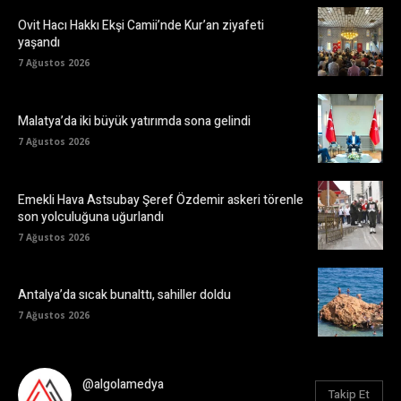
Ovit Hacı Hakkı Ekşi Camii’nde Kur’an ziyafeti
yaşandı
7 Ağustos 2026
Malatya’da iki büyük yatırımda sona gelindi
7 Ağustos 2026
Emekli Hava Astsubay Şeref Özdemir askeri törenle
son yolculuğuna uğurlandı
7 Ağustos 2026
Antalya’da sıcak bunalttı, sahiller doldu
7 Ağustos 2026
@algolamedya
Takip Et