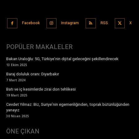
Facebook
Instagram
RSS
X
POPÜLER MAKALELER
Bakan Uraloğlu: 5G, Türkiye’nin dijital geleceğini şekillendirecek
13 Ekim 2025
Baraj doluluk oranı: Diyarbakır
7 Mart 2024
Batı ve iç kesimlerde zirai don tehlikesi
19 Mart 2025
Cevdet Yılmaz: Biz, Suriye’nin egemenliğinden, toprak bütünlüğünden
yanayız
30 Nisan 2025
ÖNE ÇIKAN