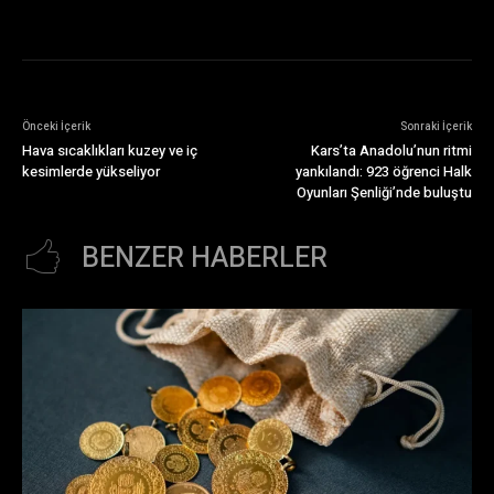
Önceki İçerik
Sonraki İçerik
Hava sıcaklıkları kuzey ve iç
Kars’ta Anadolu’nun ritmi
kesimlerde yükseliyor
yankılandı: 923 öğrenci Halk
Oyunları Şenliği’nde buluştu
BENZER HABERLER