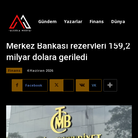
Gündem
Yazarlar
Finans
Dünya
Sp
Merkez Bankası rezervleri 159,2
milyar dolara geriledi
Finans
4 Haziran 2026
Facebook
X
VK