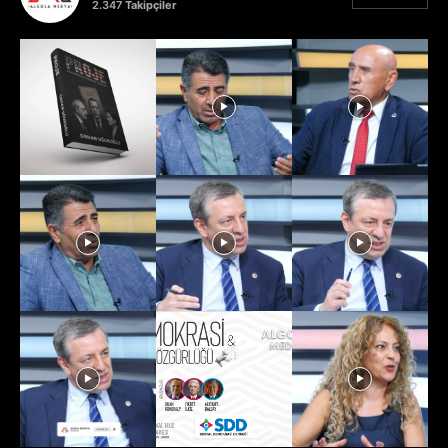
2.347
Takipçiler