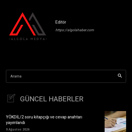
Editör
https://algolahaber.com
Arama
GÜNCEL HABERLER
YÖKDİL/2 soru kitapçığı ve cevap anahtarı
yayımlandı
9 Ağustos 2026