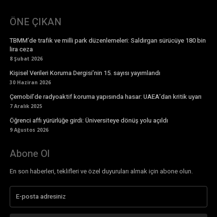
ÖNE ÇIKAN
TBMM’de trafik ve milli park düzenlemeleri: Saldırgan sürücüye 180 bin
lira ceza
8 Şubat 2026
Kişisel Verileri Koruma Dergisi’nin 15. sayısı yayımlandı
30 Haziran 2026
Çernobil’de radyoaktif koruma yapısında hasar: UAEA’dan kritik uyarı
7 Aralık 2025
Öğrenci affı yürürlüğe girdi: Üniversiteye dönüş yolu açıldı
9 Ağustos 2026
Abone Ol
En son haberleri, teklifleri ve özel duyuruları almak için abone olun.