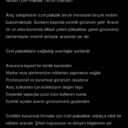
Neden Özel Plakalık Tercih Edilmeli?
Araç sahiplerinin özel plakalık tercih etmesinin birçok nedeni
bulunmaktadır. Bunların başında estetik görünüm gelir. Aracın
ön ve arka kısmında dikkat çeken plakalıklar, genel görünümü
tamamlayan önemli detaylar arasında yer alır.
Özel plakalıkların sağladığı avantajlar şunlardır:
Aracınıza kişisel bir kimlik kazandırır.
Marka veya işletmenizin reklamını yapmanızı sağlar.
Profesyonel ve kurumsal görünüm oluşturur.
Araç tutkunları için koleksiyon değeri taşır.
Dayanıklı yapısıyla uzun süre kullanım sunar.
Estetik açıdan aracın görünümünü güçlendirir.
Özellikle kurumsal firmalar için özel plakalıklar oldukça etkili bir
reklam aracıdır. Şirket logosunun ve iletişim bilgilerinin yer