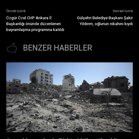
Önceki İçerik
Sonraki İçerik
Özgür Özel CHP Ankara İl
Gülşehri Belediye Başkanı Şakir
Başkanlığı önünde düzenlenen
Yıldırım, oğlunun nikahını kıydı
bayramlaşma programına katıldı
BENZER HABERLER