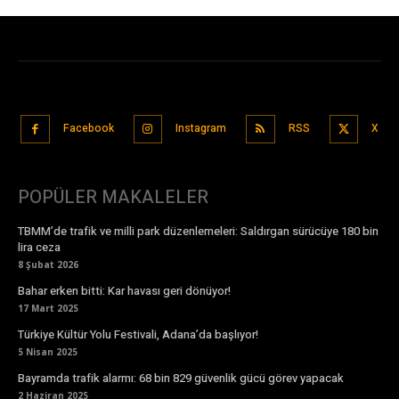
Facebook
Instagram
RSS
X
POPÜLER MAKALELER
TBMM’de trafik ve milli park düzenlemeleri: Saldırgan sürücüye 180 bin
lira ceza
8 Şubat 2026
Bahar erken bitti: Kar havası geri dönüyor!
17 Mart 2025
Türkiye Kültür Yolu Festivali, Adana’da başlıyor!
5 Nisan 2025
Bayramda trafik alarmı: 68 bin 829 güvenlik gücü görev yapacak
2 Haziran 2025