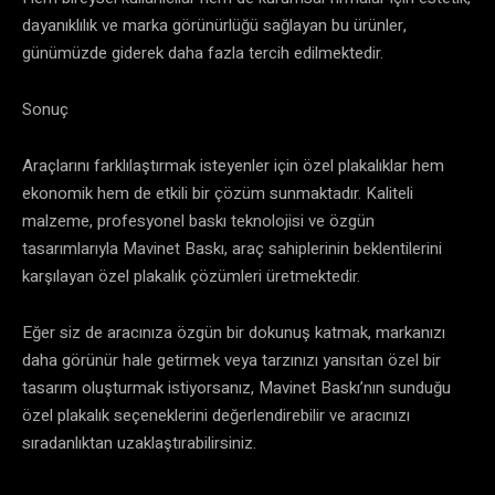
dayanıklılık ve marka görünürlüğü sağlayan bu ürünler,
günümüzde giderek daha fazla tercih edilmektedir.
Sonuç
Araçlarını farklılaştırmak isteyenler için özel plakalıklar hem
ekonomik hem de etkili bir çözüm sunmaktadır. Kaliteli
malzeme, profesyonel baskı teknolojisi ve özgün
tasarımlarıyla Mavinet Baskı, araç sahiplerinin beklentilerini
karşılayan özel plakalık çözümleri üretmektedir.
Eğer siz de aracınıza özgün bir dokunuş katmak, markanızı
daha görünür hale getirmek veya tarzınızı yansıtan özel bir
tasarım oluşturmak istiyorsanız, Mavinet Baskı’nın sunduğu
özel plakalık seçeneklerini değerlendirebilir ve aracınızı
sıradanlıktan uzaklaştırabilirsiniz.