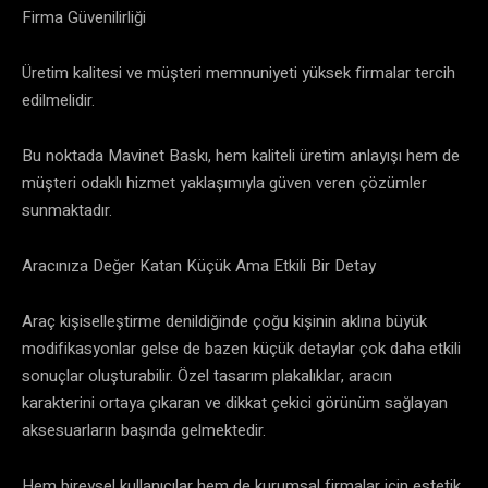
Firma Güvenilirliği
Üretim kalitesi ve müşteri memnuniyeti yüksek firmalar tercih
edilmelidir.
Bu noktada Mavinet Baskı, hem kaliteli üretim anlayışı hem de
müşteri odaklı hizmet yaklaşımıyla güven veren çözümler
sunmaktadır.
Aracınıza Değer Katan Küçük Ama Etkili Bir Detay
Araç kişiselleştirme denildiğinde çoğu kişinin aklına büyük
modifikasyonlar gelse de bazen küçük detaylar çok daha etkili
sonuçlar oluşturabilir. Özel tasarım plakalıklar, aracın
karakterini ortaya çıkaran ve dikkat çekici görünüm sağlayan
aksesuarların başında gelmektedir.
Hem bireysel kullanıcılar hem de kurumsal firmalar için estetik,