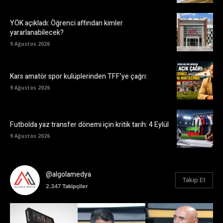
YÖK açıkladı: Öğrenci affından kimler
yararlanabilecek?
9 Ağustos 2026
Kars amatör spor kulüplerinden TFF’ye çağrı:
9 Ağustos 2026
Futbolda yaz transfer dönemi için kritik tarih: 4 Eylül
9 Ağustos 2026
@algolamedya
Takip Et
2.347
Takipçiler