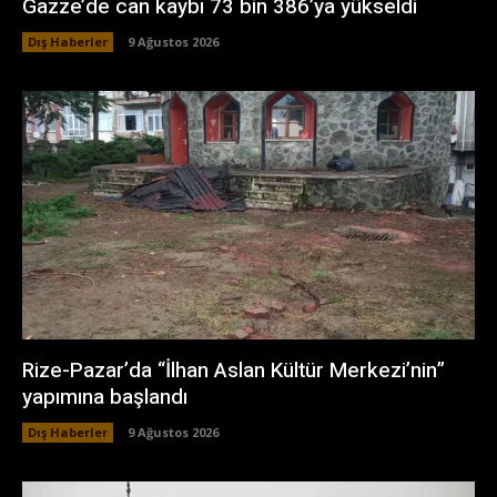
Gazze’de can kaybı 73 bin 386’ya yükseldi
Dış Haberler
9 Ağustos 2026
Rize-Pazar’da “İlhan Aslan Kültür Merkezi’nin”
yapımına başlandı
Dış Haberler
9 Ağustos 2026