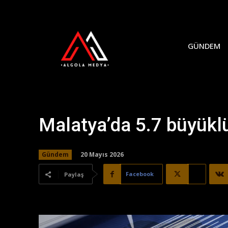
GÜNDEM
Malatya’da 5.7 büyük
20 Mayıs 2026
Gündem
Facebook
X
Paylaş