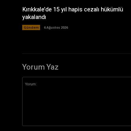
Kırıkkale’de 15 yıl hapis cezalı hükümlü
yakalandı
Gündem
6 Ağustos 2026
Yorum Yaz
Yorum: