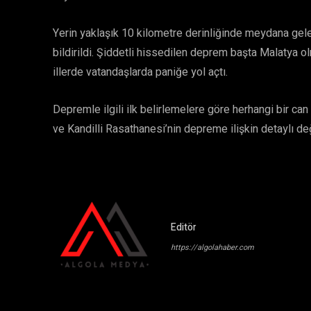
Yerin yaklaşık 10 kilometre derinliğinde meydana ge
bildirildi. Şiddetli hissedilen deprem başta Malatya
illerde vatandaşlarda paniğe yol açtı.
Depremle ilgili ilk belirlemelere göre herhangi bir ca
ve Kandilli Rasathanesi’nin depreme ilişkin detaylı de
Editör
https://algolahaber.com