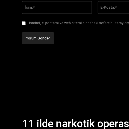
İsim:*
Ismimi, e-postamı ve web sitemi bir dahaki sefere bu tarayıcıy