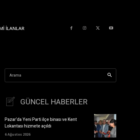
MI İLANLAR
Arama
GÜNCEL HABERLER
Pazar’da Yeni Parti ilçe binası ve Kent
Lokantası hizmete açıldı
6 Ağustos 2026