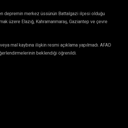
len depremin merkez üssünün Battalgazi ilçesi olduğu
 olmak üzere Elazığ, Kahramanmaraş, Gaziantep ve çevre
n veya mal kaybına ilişkin resmi açıklama yapılmadı. AFAD
ğerlendirmelerinin beklendiği öğrenildi.