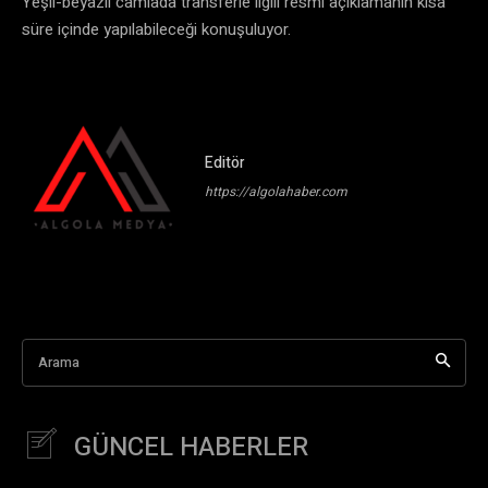
Yeşil-beyazlı camiada transferle ilgili resmi açıklamanın kısa
süre içinde yapılabileceği konuşuluyor.
Editör
https://algolahaber.com
Arama
GÜNCEL HABERLER