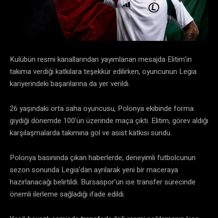
Kulübün resmi kanallarından yayımlanan mesajda Elitim’in
takıma verdiği katkılara teşekkür edilirken, oyuncunun Legia
kariyerindeki başarılarına da yer verildi.
26 yaşındaki orta saha oyuncusu, Polonya ekibinde forma
giydiği dönemde 100’ün üzerinde maça çıktı. Elitim, görev aldığı
karşılaşmalarda takımına gol ve asist katkısı sundu.
Polonya basınında çıkan haberlerde, deneyimli futbolcunun
sezon sonunda Legia’dan ayrılarak yeni bir maceraya
hazırlanacağı belirtildi. Bursaspor’un ise transfer sürecinde
önemli ilerleme sağladığı ifade edildi.