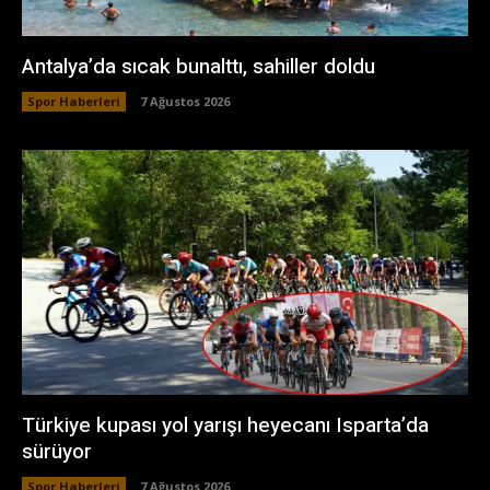
Antalya’da sıcak bunalttı, sahiller doldu
Spor Haberleri
7 Ağustos 2026
Türkiye kupası yol yarışı heyecanı Isparta’da
sürüyor
Spor Haberleri
7 Ağustos 2026