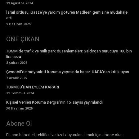
19 Ağustos 2024
İsrail ordusu, Gazze’ye yardım götüren Madleen gemisine müdahale
etti
9 Haziran 2025
ÖNE ÇIKAN
TBMM’de trafik ve milli park düzenlemeleri: Saldırgan sürücüye 180 bin
lira ceza
8 Şubat 2026
Çernobil’de radyoaktif koruma yapısında hasar: UAEA’dan kritik uyarı
7 Aralık 2025
TÜRMOB’DAN EYLEM KARARI
31 Temmuz 2024
Kişisel Verileri Koruma Dergisi’nin 15. sayısı yayımlandı
30 Haziran 2026
Abone Ol
En son haberleri, teklifleri ve özel duyuruları almak için abone olun.