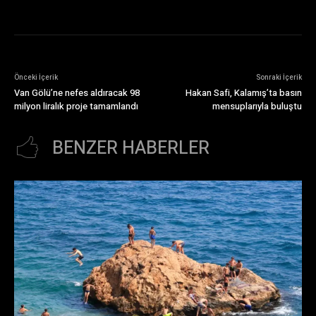
Önceki İçerik
Sonraki İçerik
Van Gölü’ne nefes aldıracak 98
Hakan Safi, Kalamış’ta basın
milyon liralık proje tamamlandı
mensuplarıyla buluştu
BENZER HABERLER