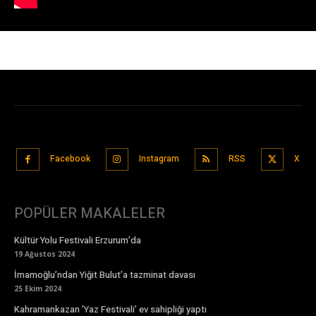
Facebook
Instagram
RSS
X
POPÜLER MAKALELER
Kültür Yolu Festivali Erzurum’da
19 Ağustos 2024
İmamoğlu’ndan Yiğit Bulut’a tazminat davası
25 Ekim 2024
Kahramankazan ’Yaz Festivali’ ev sahipliği yaptı