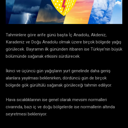
Tahminlere göre arife günü başta İç Anadolu, Akdeniz,
Karadeniz ve Doğu Anadolu olmak üzere birçok bölgede yağış
görülecek. Bayramın ilk gününden itibaren ise Türkiye’nin büyük
bölümünde sağanak etkisini sürdürecek.
İkinci ve üçüncü gün yağışların yurt genelinde daha geniş
alanlara yayılması beklenirken, dördüncü gün de birçok
bölgede gök gürültülü sağanak görüleceği tahmin ediliyor.
Hava sıcaklıklarının ise genel olarak mevsim normalleri
civarında, bazı iç ve doğu bölgelerde ise normallerin altında
seyretmesi bekleniyor.