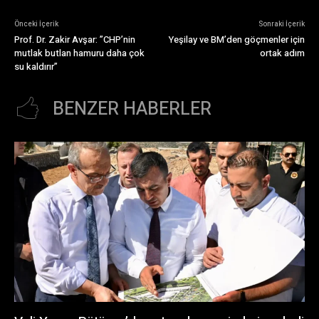
Önceki İçerik
Sonraki İçerik
Prof. Dr. Zakir Avşar: ”CHP’nin
Yeşilay ve BM’den göçmenler için
mutlak butlan hamuru daha çok
ortak adım
su kaldırır”
BENZER HABERLER