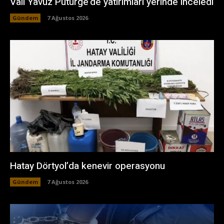
Vali Yavuz Pütürge’de yatırımları yerinde inceledi
Gündem
7 Ağustos 2026
Hatay Dörtyol’da kenevir operasyonu
Gündem
7 Ağustos 2026