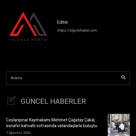
Editör
https://algolahaber.com
Arama
GÜNCEL HABERLER
Ceylanpınar Kaymakamı Mehmet Çağatay Çakal,
esnafın kahvaltı sofrasında vatandaşlarla buluştu
7 Ağustos 2026