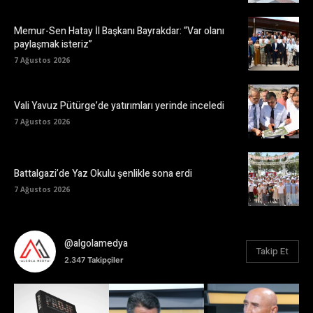
Memur-Sen Hatay İl Başkanı Bayrakdar: “Var olanı
paylaşmak isteriz”
7 Ağustos 2026
Vali Yavuz Pütürge’de yatırımları yerinde inceledi
7 Ağustos 2026
Battalgazi’de Yaz Okulu şenlikle sona erdi
7 Ağustos 2026
@algolamedya
Takip Et
2.347
Takipçiler