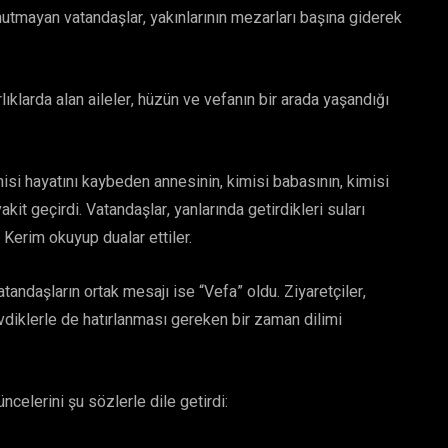
utmayan vatandaşlar, yakınlarının mezarları başına giderek
klarda alan aileler, hüzün ve vefanın bir arada yaşandığı
misi hayatını kaybeden annesinin, kimisi babasının, kimisi
it geçirdi. Vatandaşlar, yanlarında getirdikleri suları
 Kerim okuyup dualar ettiler.
tandaşların ortak mesajı ise “Vefa” oldu. Ziyaretçiler,
diklerle de hatırlanması gereken bir zaman dilimi
ncelerini şu sözlerle dile getirdi: