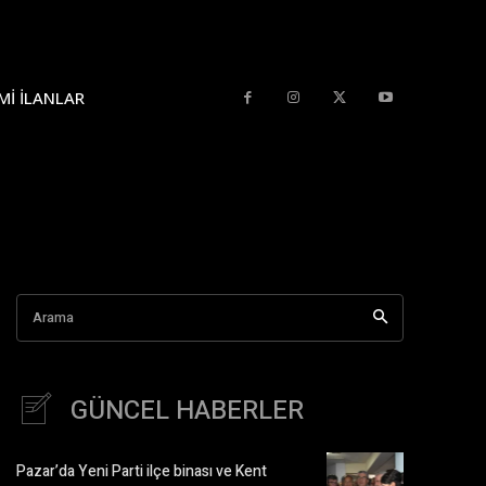
MI İLANLAR
Arama
GÜNCEL HABERLER
Pazar’da Yeni Parti ilçe binası ve Kent