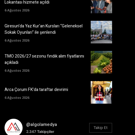
Lokantası hizmete açıldı
6 Ağustos 2026
Giresun’da Yaz Kur’an Kursları “Geleneksel
Sokak Oyunları” ile şenlendi
6 Ağustos 2026
TMO 2026/27 sezonu fındık alım fiyatlarını
açıkladı
6 Ağustos 2026
Arca Çorum FK’da taraftar devrimi
6 Ağustos 2026
@algolamedya
Takip Et
2.347
Takipçiler