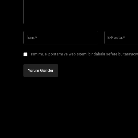
Yorum:
İsim:*
Ismimi, e-postamı ve web sitemi bir dahaki sefere bu tarayıcıy