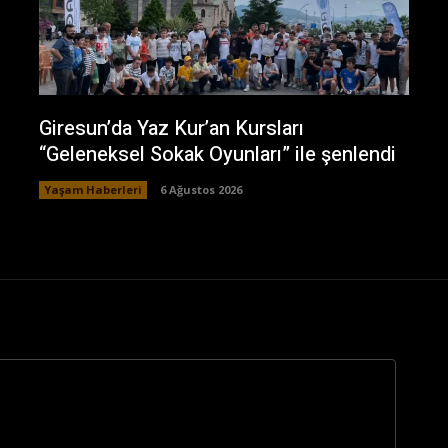
Giresun’da Yaz Kur’an Kursları
“Geleneksel Sokak Oyunları” ile şenlendi
Yaşam Haberleri
6 Ağustos 2026