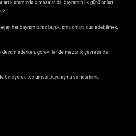
r artık aramızda olmasalar da, bayramın ilk günü onları
uz.”
geçen her bayram biraz buruk, ama onlara dua edebilmek,
lde devam ederken, görevliler de mezarlık çevresinde
iyle birleşerek toplumsal dayanışma ve hatırlama