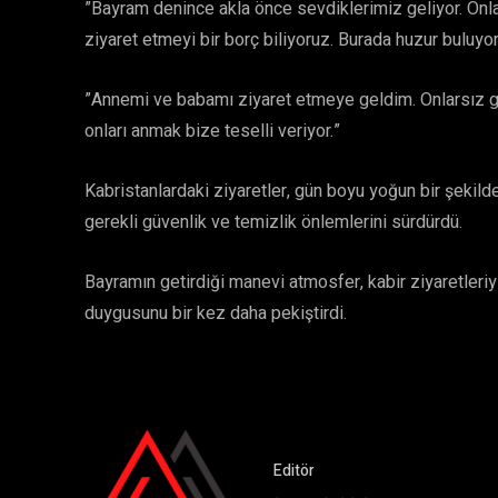
​”Bayram denince akla önce sevdiklerimiz geliyor. Onla
ziyaret etmeyi bir borç biliyoruz. Burada huzur buluyor
​”Annemi ve babamı ziyaret etmeye geldim. Onlarsız 
onları anmak bize teselli veriyor.”
​Kabristanlardaki ziyaretler, gün boyu yoğun bir şeki
gerekli güvenlik ve temizlik önlemlerini sürdürdü.
​Bayramın getirdiği manevi atmosfer, kabir ziyaretler
duygusunu bir kez daha pekiştirdi.
Editör