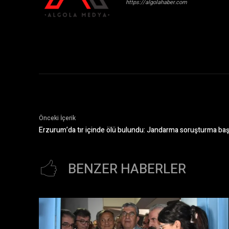
https://algolahaber.com
Önceki İçerik
Erzurum’da tır içinde ölü bulundu: Jandarma soruşturma başl
BENZER HABERLER