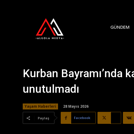
GÜNDEM
Kurban Bayramı’nda kab
unutulmadı
28 Mayıs 2026
Yaşam Haberleri
Facebook
X
Paylaş