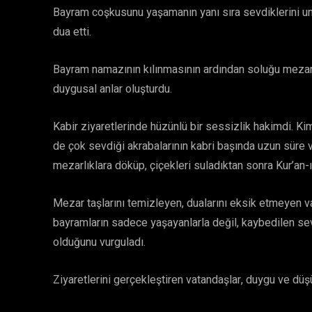
​Bayram coşkusunu yaşamanın yanı sıra sevdiklerini un
dua etti.
​Bayram namazının kılınmasının ardından soluğu mezarlı
duygusal anlar oluşturdu.
​Kabir ziyaretlerinde hüzünlü bir sessizlik hakimdi. Ki
de çok sevdiği akrabalarının kabri başında uzun süre vak
mezarlıklara döküp, çiçekleri suladıktan sonra Kur’an-ı
​Mezar taşlarını temizleyen, dualarını eksik etmeyen va
bayramların sadece yaşayanlarla değil, kaybedilen sev
olduğunu vurguladı.
​Ziyaretlerini gerçekleştiren vatandaşlar, duygu ve düşü