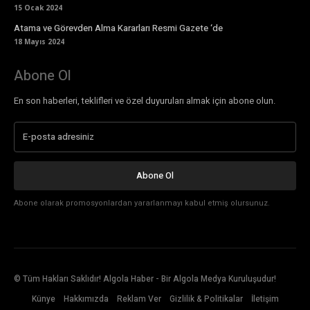
15 Ocak 2024
Atama ve Görevden Alma Kararları Resmi Gazete ‘de
18 Mayıs 2024
Abone Ol
En son haberleri, teklifleri ve özel duyuruları almak için abone olun.
Abone Ol
Abone olarak promosyonlardan yararlanmayı kabul etmiş olursunuz.
© Tüm Hakları Saklıdır! Algola Haber - Bir Algola Medya Kuruluşudur!
Künye
Hakkımızda
Reklam Ver
Gizlilik & Politikalar
İletişim