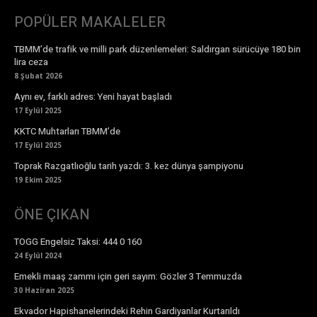
POPÜLER MAKALELER
TBMM’de trafik ve milli park düzenlemeleri: Saldırgan sürücüye 180 bin
lira ceza
8 Şubat 2026
Aynı ev, farklı adres: Yeni hayat başladı
17 Eylül 2025
KKTC Muhtarları TBMM’de
17 Eylül 2025
Toprak Razgatlıoğlu tarih yazdı: 3. kez dünya şampiyonu
19 Ekim 2025
ÖNE ÇIKAN
TOGG Engelsiz Taksi: 444 0 160
24 Eylül 2024
Emekli maaş zammı için geri sayım: Gözler 3 Temmuzda
30 Haziran 2025
Ekvador Hapishanelerindeki Rehin Gardiyanlar Kurtarıldı