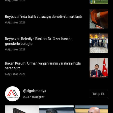
6 Ağustos 2026
Beypazarı’nda trafik ve asayiş denetimleri sıkılaştı
6 Ağustos 2026
Beypazarı Belediye Başkanı Dr. Özer Kasap,
gençlerle buluştu
6 Ağustos 2026
Bakan Kurum: Orman yangınlarının yaralarını hızla
saracağız
6 Ağustos 2026
@algolamedya
Takip Et
2.347
Takipçiler