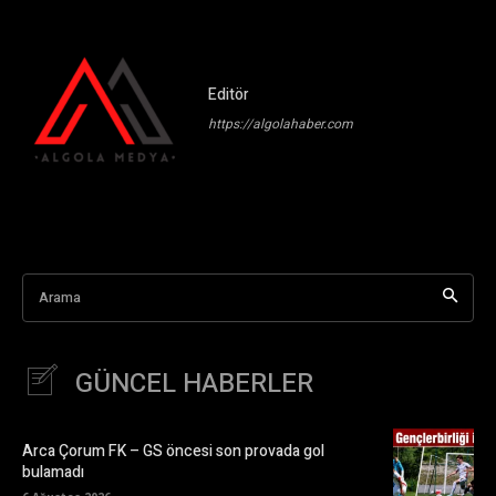
Editör
https://algolahaber.com
Arama
GÜNCEL HABERLER
Arca Çorum FK – GS öncesi son provada gol
bulamadı