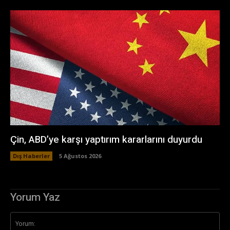
Çin, ABD’ye karşı yaptırım kararlarını duyurdu
Dış Haberler
5 Ağustos 2026
Yorum Yaz