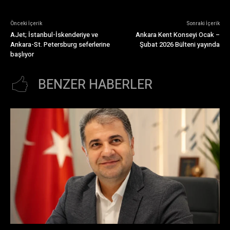
Önceki İçerik
Sonraki İçerik
AJet; İstanbul-İskenderiye ve
Ankara Kent Konseyi Ocak –
Ankara-St. Petersburg seferlerine
Şubat 2026 Bülteni yayında
başlıyor
BENZER HABERLER