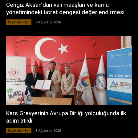
Cengiz Aksan’dan vali maaşları ve kamu
yönetimindeki ücret dengesi değerlendirmesi
Dış Haberler
6 Ağustos 2026
Kars Gravyerinin Avrupa Birliği yolculuğunda ilk
adım atıldı
Dış Haberler
5 Ağustos 2026