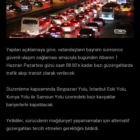
Yapılan açıklamaya göre, vatandaşların bayram süresince
güvenli ulaşım sağlaması amacıyla bugünden itibaren 1
Haziran Pazartesi günü saat 08.00’e kadar bazı güzergahlarda
trafik akışı transit olarak verilecek.
Düzenleme kapsamında Beypazarı Yolu, İstanbul Eski Yolu,
Konya Yolu ile Samsun Yolu üzerindeki bazı kavşaklar
bariyerlerle kapatılacak.
Yetkililer, sürücülerin mağduriyet yaşamamaları için alternatif
güzergahları tercih etmeleri gerektiğini bildirdi.