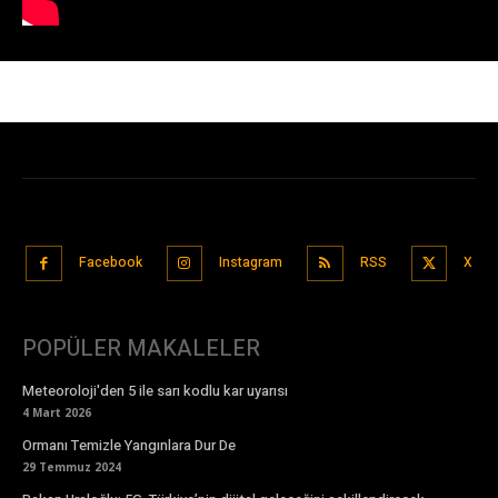
Facebook
Instagram
RSS
X
POPÜLER MAKALELER
Meteoroloji'den 5 ile sarı kodlu kar uyarısı
4 Mart 2026
Ormanı Temizle Yangınlara Dur De
29 Temmuz 2024