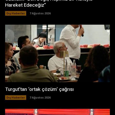
Hareket Edeceğiz”
Dış Haberler
7 Ağustos 2026
Turgut’tan ‘ortak çözüm’ çağrısı
Dış Haberler
7 Ağustos 2026