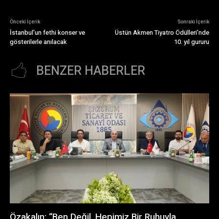
Önceki İçerik
Sonraki İçerik
İstanbul’un fethi konser ve
Üstün Akmen Tiyatro Ödülleri’nde
gösterilerle anılacak
10. yıl gururu
BENZER HABERLER
Özakalın: “Ben Değil, Hepimiz Bir Ruhuyla