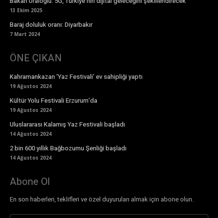
Bakan Uraloğlu: 5G, Türkiye’nin dijital geleceğini şekillendirecek
13 Ekim 2025
Baraj doluluk oranı: Diyarbakır
7 Mart 2024
ÖNE ÇIKAN
Kahramankazan ’Yaz Festivali’ ev sahipliği yaptı
19 Ağustos 2024
Kültür Yolu Festivali Erzurum’da
19 Ağustos 2024
Uluslararası Kalamış Yaz Festivali başladı
14 Ağustos 2024
2 bin 600 yıllık Bağbozumu Şenliği başladı
14 Ağustos 2024
Abone Ol
En son haberleri, teklifleri ve özel duyuruları almak için abone olun.