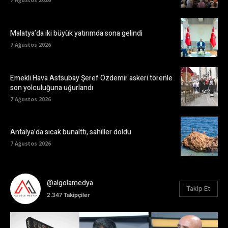
7 Ağustos 2026
Malatya’da iki büyük yatırımda sona gelindi
7 Ağustos 2026
Emekli Hava Astsubay Şeref Özdemir askeri törenle
son yolculuğuna uğurlandı
7 Ağustos 2026
Antalya’da sıcak bunalttı, sahiller doldu
7 Ağustos 2026
@algolamedya
Takip Et
2.347
Takipçiler