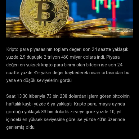
Kripto para piyasasının toplam değeri son 24 saatte yaklaşık
yüzde 2,9 düşüşle 2 trilyon 460 milyar dolara indi. Piyasa
değeri en yüksek kripto para birimi olan bitcoin ise son 24
saatte yüzde 4’e yakın değer kaybederek nisan ortasından bu
yana en düşük seviyelerini gördü.
Saat 13.30 itibarıyla 73 bin 238 dolardan işlem gören bitcoinin
haftalık kaybı yüzde 6’ya yaklaştı. Kripto para, mayıs ayında
gördüğü yaklaşık 83 bin dolarlık zirveye göre yüzde 10, yıl
içindeki en yüksek seviyesine göre ise yüzde 40’ın üzerinde
gerilemiş oldu.