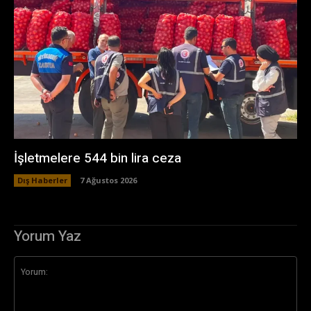
İşletmelere 544 bin lira ceza
Dış Haberler
7 Ağustos 2026
Yorum Yaz