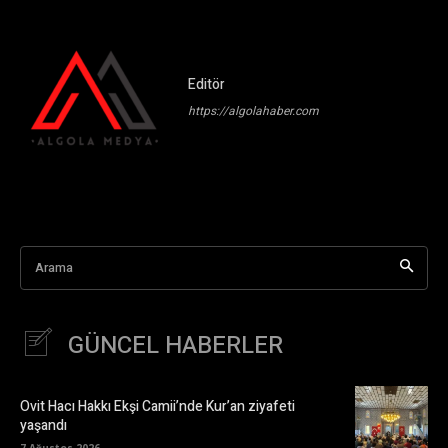
Editör
https://algolahaber.com
Arama
GÜNCEL HABERLER
Ovit Hacı Hakkı Ekşi Camii’nde Kur’an ziyafeti
yaşandı