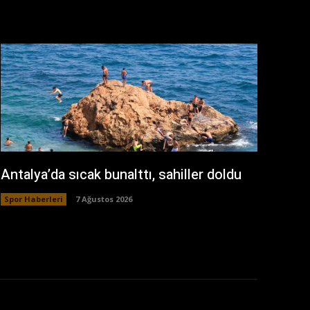
Antalya’da sıcak bunalttı, sahiller doldu
Spor Haberleri
7 Ağustos 2026