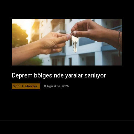
Deprem bölgesinde yaralar sarılıyor
Spor Haberleri
8 Ağustos 2026