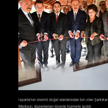
Isparta’nın önemli doğal alanlarından biri olan Şarkika
Merkezi, düzenlenen törenle hizmete açıldı.