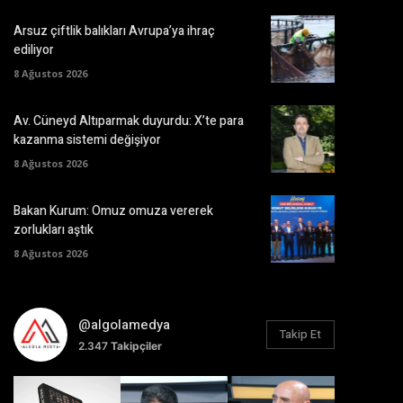
Arsuz çiftlik balıkları Avrupa’ya ihraç
ediliyor
8 Ağustos 2026
Av. Cüneyd Altıparmak duyurdu: X’te para
kazanma sistemi değişiyor
8 Ağustos 2026
Bakan Kurum: Omuz omuza vererek
zorlukları aştık
8 Ağustos 2026
@algolamedya
Takip Et
2.347
Takipçiler