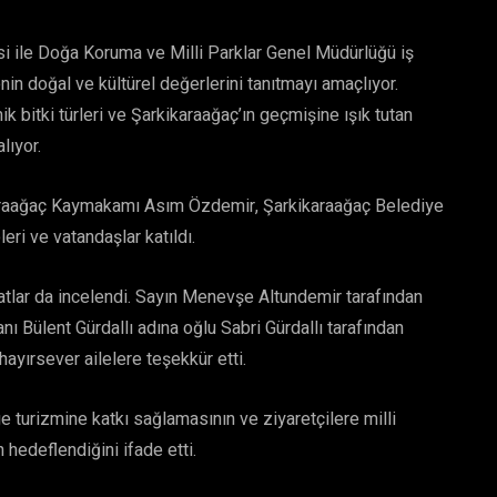
i ile Doğa Koruma ve Milli Parklar Genel Müdürlüğü iş
nin doğal ve kültürel değerlerini tanıtmayı amaçlıyor.
 bitki türleri ve Şarkikaraağaç’ın geçmişine ışık tutan
lıyor.
ikaraağaç Kaymakamı Asım Özdemir, Şarkikaraağaç Belediye
leri ve vatandaşlar katıldı.
atlar da incelendi. Sayın Menevşe Altundemir tarafından
anı Bülent Gürdallı adına oğlu Sabri Gürdallı tarafından
 hayırsever ailelere teşekkür etti.
ge turizmine katkı sağlamasının ve ziyaretçilere milli
 hedeflendiğini ifade etti.