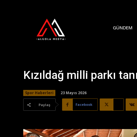
GÜNDEM
Kızıldağ milli parkı ta
23 Mayıs 2026
Spor Haberleri
Facebook
X
Paylaş