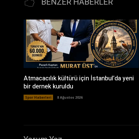
BENZER HABERLER
Atmacacılık kültürü için İstanbul’da yeni
bir dernek kuruldu
Spor Haberleri
8 Ağustos 2026