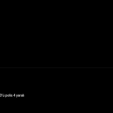
’ü polis 4 yaralı