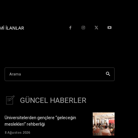
MI İLANLAR
Arama
GÜNCEL HABERLER
Üniversitelerden gençlere “geleceğin
meslekleri” rehberliği
8 Ağustos 2026