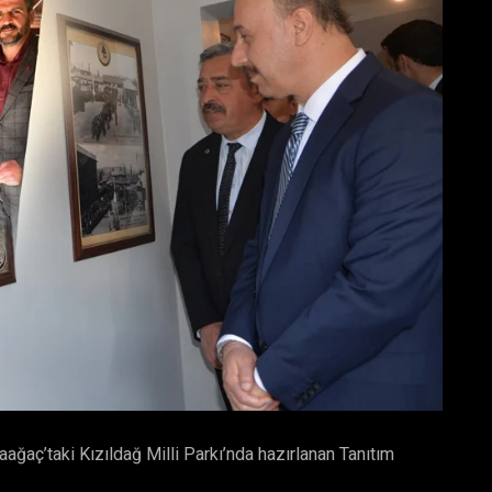
raağaç’taki Kızıldağ Milli Parkı’nda hazırlanan Tanıtım