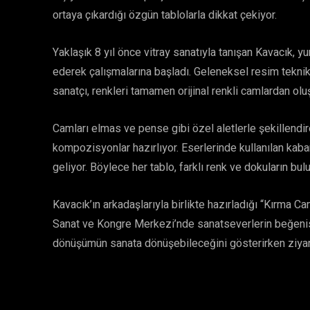
ortaya çıkardığı özgün tablolarla dikkat çekiyor.
Yaklaşık 8 yıl önce vitray sanatıyla tanışan Kavacık, yu
ederek çalışmalarına başladı. Geleneksel resim teknik
sanatçı, renkleri tamamen orijinal renkli camlardan olu
Camları elmas ve pense gibi özel aletlerle şekillendir
kompozisyonlar hazırlıyor. Eserlerinde kullanılan kab
geliyor. Böylece her tablo, farklı renk ve dokuların b
Kavacık’ın arkadaşlarıyla birlikte hazırladığı “Kırma 
Sanat ve Kongre Merkezi’nde sanatseverlerin beğenisi
dönüşümün sanata dönüşebileceğini gösterirken ziyare