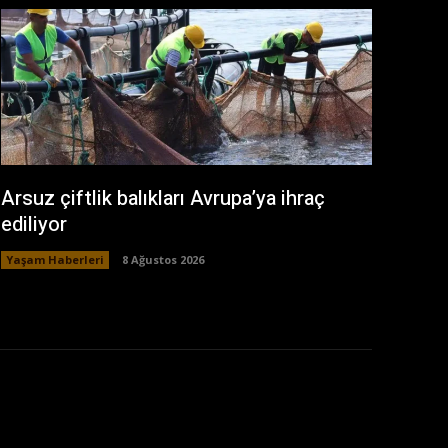
Arsuz çiftlik balıkları Avrupa’ya ihraç
ediliyor
Yaşam Haberleri
8 Ağustos 2026