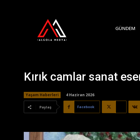
GÜNDEM
Kırık camlar sanat es
4 Haziran 2026
Yaşam Haberleri
Facebook
X
Paylaş