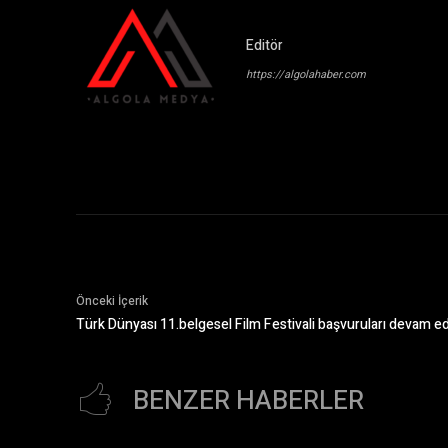
Editör
https://algolahaber.com
Önceki İçerik
Türk Dünyası 11.belgesel Film Festivali başvuruları devam e
BENZER HABERLER