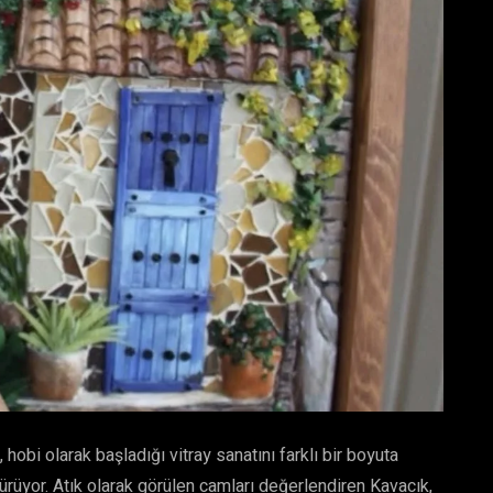
obi olarak başladığı vitray sanatını farklı bir boyuta
türüyor. Atık olarak görülen camları değerlendiren Kavacık,