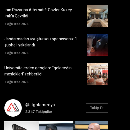
İran Pazarına Alternatif: Gözler Kuzey
Irak’a Çevrildi
8 Ağustos 2026
Jandarmadan uyuşturucu operasyonu: 1
şüpheli yakalandı
8 Ağustos 2026
Üniversitelerden gençlere “geleceğin
meslekleri” rehberliği
8 Ağustos 2026
@algolamedya
Takip Et
2.347
Takipçiler