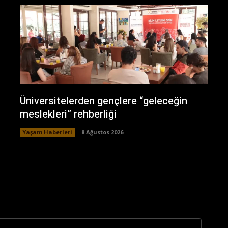
Üniversitelerden gençlere “geleceğin
meslekleri” rehberliği
Yaşam Haberleri
8 Ağustos 2026