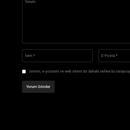
Yorum:
İsim:*
Ismimi, e-postamı ve web sitemi bir dahaki sefere bu tarayıcıy