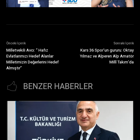
Önceki İçerik
Sonraki İçerik
Milletvekili Avcı: “ Hafız
Kars 36 Spor’un gururu: Oktay
Evlatlarımızı Hedef Alanlar
Yılmaz ve Alperen Alp Amatör
Milletimizin Değerlerini Hedef
Millî Takım’da
Almıştır”
BENZER HABERLER