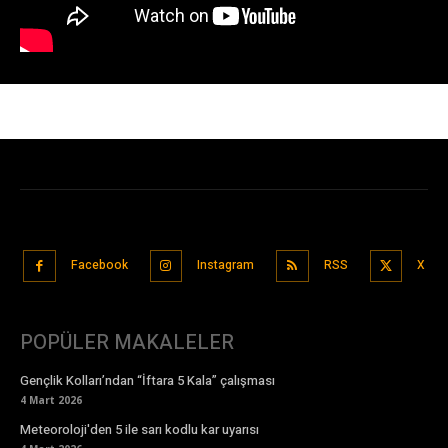
Facebook
Instagram
RSS
X
POPÜLER MAKALELER
Gençlik Kolları’ndan “İftara 5 Kala” çalışması
4 Mart 2026
Meteoroloji'den 5 ile sarı kodlu kar uyarısı