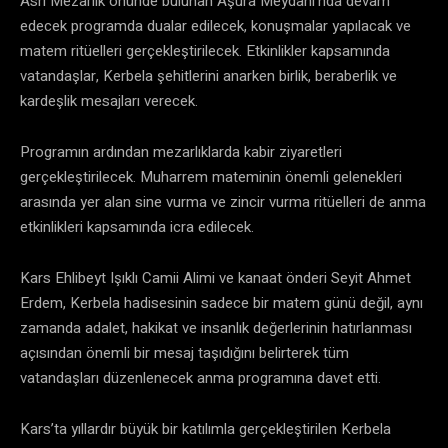
Asri Mezarlık önünde bulunan Aşura Meydanı’nda devam
edecek programda dualar edilecek, konuşmalar yapılacak ve
matem ritüelleri gerçekleştirilecek. Etkinlikler kapsamında
vatandaşlar, Kerbela şehitlerini anarken birlik, beraberlik ve
kardeşlik mesajları verecek.
Programın ardından mezarlıklarda kabir ziyaretleri
gerçekleştirilecek. Muharrem mateminin önemli gelenekleri
arasında yer alan sine vurma ve zincir vurma ritüelleri de anma
etkinlikleri kapsamında icra edilecek.
Kars Ehlibeyt Işıklı Camii Alimi ve kanaat önderi Seyit Ahmet
Erdem, Kerbela hadisesinin sadece bir matem günü değil, aynı
zamanda adalet, hakikat ve insanlık değerlerinin hatırlanması
açısından önemli bir mesaj taşıdığını belirterek tüm
vatandaşları düzenlenecek anma programına davet etti.
Kars’ta yıllardır büyük bir katılımla gerçekleştirilen Kerbela