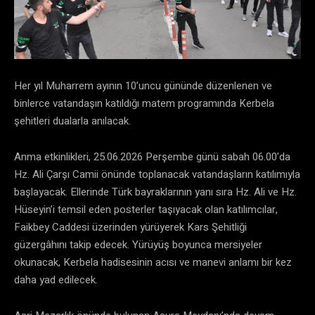
Her yıl Muharrem ayının 10’uncu gününde düzenlenen ve
binlerce vatandaşın katıldığı matem programında Kerbela
şehitleri dualarla anılacak.
Anma etkinlikleri, 25.06.2026 Perşembe günü sabah 06.00’da
Hz. Ali Çarşı Camii önünde toplanacak vatandaşların katılımıyla
başlayacak. Ellerinde Türk bayraklarının yanı sıra Hz. Ali ve Hz.
Hüseyin’i temsil eden posterler taşıyacak olan katılımcılar,
Faikbey Caddesi üzerinden yürüyerek Kars Şehitliği
güzergâhını takip edecek. Yürüyüş boyunca mersiyeler
okunacak, Kerbela hadisesinin acısı ve manevi anlamı bir kez
daha yad edilecek.