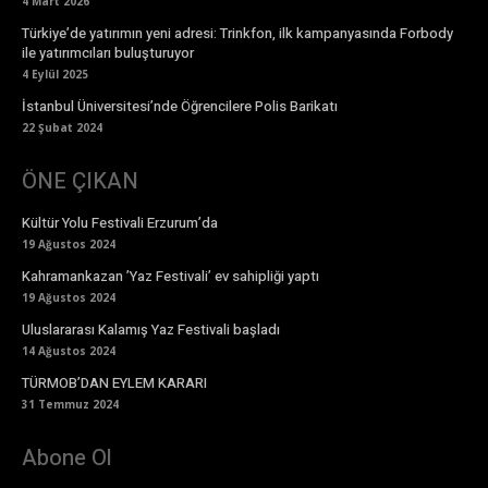
4 Mart 2026
Türkiye’de yatırımın yeni adresi: Trinkfon, ilk kampanyasında Forbody
ile yatırımcıları buluşturuyor
4 Eylül 2025
İstanbul Üniversitesi’nde Öğrencilere Polis Barikatı
22 Şubat 2024
ÖNE ÇIKAN
Kültür Yolu Festivali Erzurum’da
19 Ağustos 2024
Kahramankazan ’Yaz Festivali’ ev sahipliği yaptı
19 Ağustos 2024
Uluslararası Kalamış Yaz Festivali başladı
14 Ağustos 2024
TÜRMOB’DAN EYLEM KARARI
31 Temmuz 2024
Abone Ol