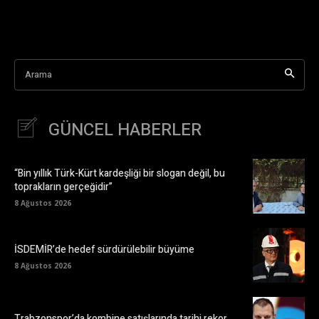
Arama
GÜNCEL HABERLER
“Bin yıllık Türk-Kürt kardeşliği bir slogan değil, bu
toprakların gerçeğidir”
8 Ağustos 2026
İSDEMİR’de hedef sürdürülebilir büyüme
8 Ağustos 2026
Trabzonspor’da kombine satışlarında tarihi rekor