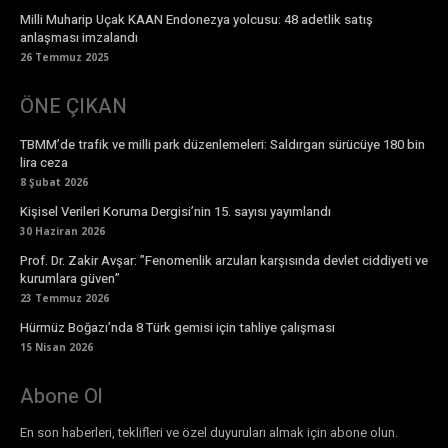
Milli Muharip Uçak KAAN Endonezya yolcusu: 48 adetlik satış
anlaşması imzalandı
26 Temmuz 2025
ÖNE ÇIKAN
TBMM’de trafik ve milli park düzenlemeleri: Saldırgan sürücüye 180 bin
lira ceza
8 Şubat 2026
Kişisel Verileri Koruma Dergisi’nin 15. sayısı yayımlandı
30 Haziran 2026
Prof. Dr. Zakir Avşar: ”Fenomenlik arzuları karşısında devlet ciddiyeti ve
kurumlara güven”
23 Temmuz 2026
Hürmüz Boğazı’nda 8 Türk gemisi için tahliye çalışması
15 Nisan 2026
Abone Ol
En son haberleri, teklifleri ve özel duyuruları almak için abone olun.