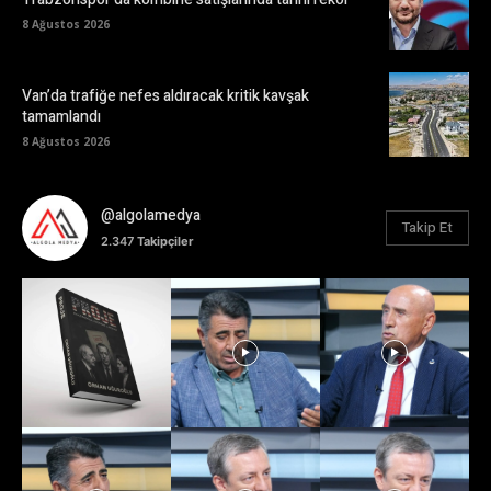
8 Ağustos 2026
Van’da trafiğe nefes aldıracak kritik kavşak
tamamlandı
8 Ağustos 2026
@algolamedya
Takip Et
2.347
Takipçiler