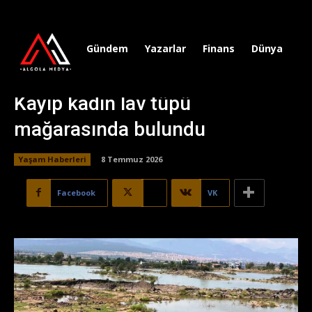
Gündem
Yazarlar
Finans
Dünya
Sp
Kayıp kadın lav tüpü
mağarasında bulundu
Yaşam Haberleri
8 Temmuz 2026
Facebook
X
VK