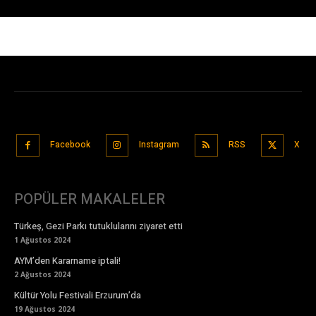
Facebook
Instagram
RSS
X
POPÜLER MAKALELER
Türkeş, Gezi Parkı tutuklularını ziyaret etti
1 Ağustos 2024
AYM’den Kararname iptali!
2 Ağustos 2024
Kültür Yolu Festivali Erzurum’da
19 Ağustos 2024