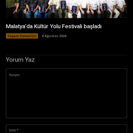
Malatya’da Kültür Yolu Festivali başladı
Yaşam Haberleri
8 Ağustos 2026
Yorum Yaz
Yorum:
İsi