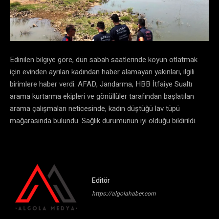
Edinilen bilgiye göre, dün sabah saatlerinde koyun otlatmak
için evinden ayrılan kadından haber alamayan yakınları, ilgili
birimlere haber verdi. AFAD, Jandarma, HBB İtfaiye Sualtı
arama kurtarma ekipleri ve gönüllüler tarafından başlatılan
arama çalışmaları neticesinde, kadın düştüğü lav tüpü
mağarasında bulundu. Sağlık durumunun iyi olduğu bildirildi.
Editör
https://algolahaber.com