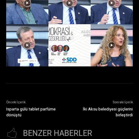
Önceki İçerik
Sonraki İçerik
Isparta gülü tablet parfüme
İki Aksu belediyesi güçlerini
dönüştü
birleştirdi
BENZER HABERLER