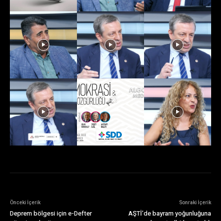
Önceki İçerik
Sonraki İçerik
Deprem bölgesi için e-Defter
AŞTİ’de bayram yoğunluğuna