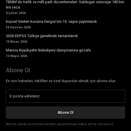
TBMM’de trafik ve milli park düzenlemeleri: Saldırgan sürücüye 180 bin
lira ceza
8 Şubat 2026
Kişisel Verileri Koruma Dergisi’nin 15. sayısı yayımlandı
30 Haziran 2026
2026 EKPSS Türkiye genelinde tamamlandı
19 Nisan 2026
Manisa Büyükşehir Belediyesi danışmanına gözaltı
12 Mayıs 2026
Abone Ol
En son haberleri, teklifleri ve özel duyuruları almak için abone olun.
Abone Ol
Abone olarak promosyonlardan yararlanmayı kabul etmiş olursunuz.