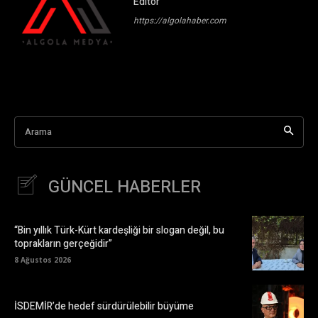
Editör
https://algolahaber.com
Arama
GÜNCEL HABERLER
“Bin yıllık Türk-Kürt kardeşliği bir slogan değil, bu
toprakların gerçeğidir”
8 Ağustos 2026
İSDEMİR’de hedef sürdürülebilir büyüme