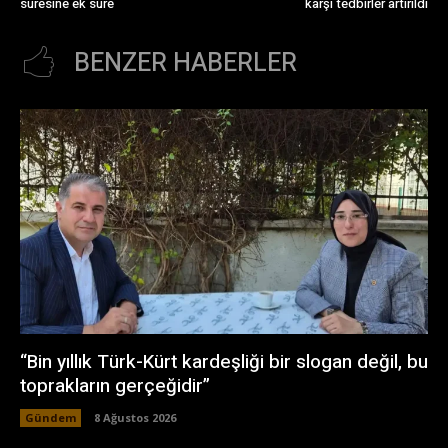
süresine ek süre
karşı tedbirler artırıldı
BENZER HABERLER
“Bin yıllık Türk-Kürt kardeşliği bir slogan değil, bu
toprakların gerçeğidir”
Gündem
8 Ağustos 2026