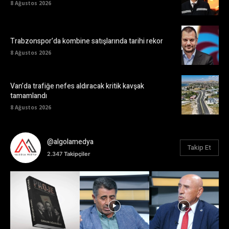
8 Ağustos 2026
Trabzonspor’da kombine satışlarında tarihi rekor
8 Ağustos 2026
Van’da trafiğe nefes aldıracak kritik kavşak
tamamlandı
8 Ağustos 2026
@algolamedya
Takip Et
2.347
Takipçiler