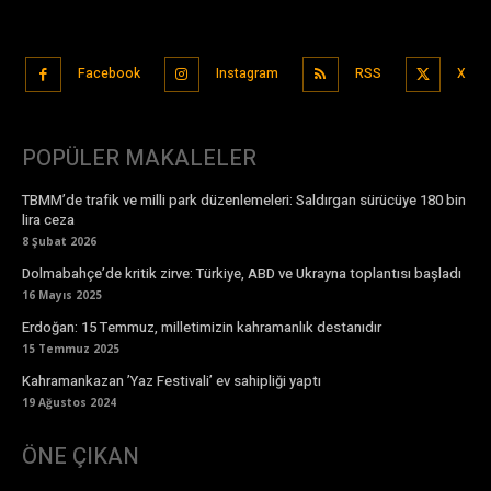
Facebook
Instagram
RSS
X
POPÜLER MAKALELER
TBMM’de trafik ve milli park düzenlemeleri: Saldırgan sürücüye 180 bin
lira ceza
8 Şubat 2026
Dolmabahçe’de kritik zirve: Türkiye, ABD ve Ukrayna toplantısı başladı
16 Mayıs 2025
Erdoğan: 15 Temmuz, milletimizin kahramanlık destanıdır
15 Temmuz 2025
Kahramankazan ’Yaz Festivali’ ev sahipliği yaptı
19 Ağustos 2024
ÖNE ÇIKAN