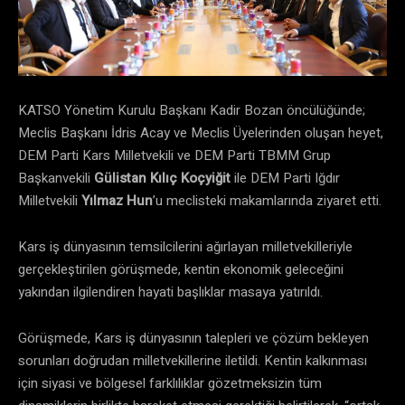
​KATSO Yönetim Kurulu Başkanı Kadir Bozan öncülüğünde;
Meclis Başkanı İdris Acay ve Meclis Üyelerinden oluşan heyet,
DEM Parti Kars Milletvekili ve DEM Parti TBMM Grup
Başkanvekili
Gülistan Kılıç Koçyiğit
ile DEM Parti Iğdır
Milletvekili
Yılmaz Hun
’u meclisteki makamlarında ziyaret etti.
​Kars iş dünyasının temsilcilerini ağırlayan milletvekilleriyle
gerçekleştirilen görüşmede, kentin ekonomik geleceğini
yakından ilgilendiren hayati başlıklar masaya yatırıldı.
​Görüşmede, Kars iş dünyasının talepleri ve çözüm bekleyen
sorunları doğrudan milletvekillerine iletildi. Kentin kalkınması
için siyasi ve bölgesel farklılıklar gözetmeksizin tüm