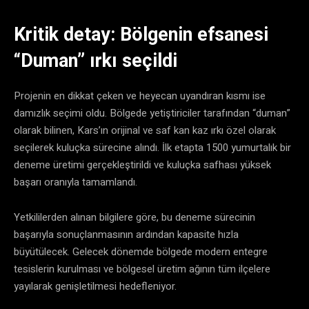
​Kritik detay: Bölgenin efsanesi
“Duman” ırkı seçildi
​Projenin en dikkat çeken ve heyecan uyandıran kısmı ise
damızlık seçimi oldu. Bölgede yetiştiriciler tarafından “duman”
olarak bilinen, Kars’ın orijinal ve saf kan kaz ırkı özel olarak
seçilerek kuluçka sürecine alındı. İlk etapta 1500 yumurtalık bir
deneme üretimi gerçekleştirildi ve kuluçka safhası yüksek
başarı oranıyla tamamlandı.
​Yetkililerden alınan bilgilere göre, bu deneme sürecinin
başarıyla sonuçlanmasının ardından kapasite hızla
büyütülecek. Gelecek dönemde bölgede modern entegre
tesislerin kurulması ve bölgesel üretim ağının tüm ilçelere
yayılarak genişletilmesi hedefleniyor.