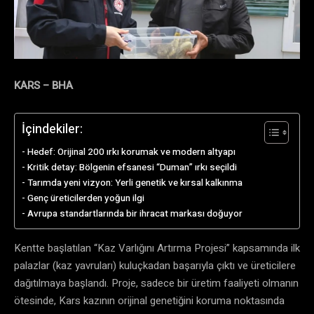
KARS – BHA
İçindekiler:
​Hedef: Orijinal 200 ırkı korumak ve modern altyapı
​Kritik detay: Bölgenin efsanesi “Duman” ırkı seçildi
​Tarımda yeni vizyon: Yerli genetik ve kırsal kalkınma
​Genç üreticilerden yoğun ilgi
​Avrupa standartlarında bir ihracat markası doğuyor
Kentte başlatılan “Kaz Varlığını Artırma Projesi” kapsamında ilk
palazlar (kaz yavruları) kuluçkadan başarıyla çıktı ve üreticilere
dağıtılmaya başlandı. Proje, sadece bir üretim faaliyeti olmanın
ötesinde, Kars kazının orijinal genetiğini koruma noktasında