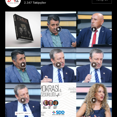
2.347
Takipçiler