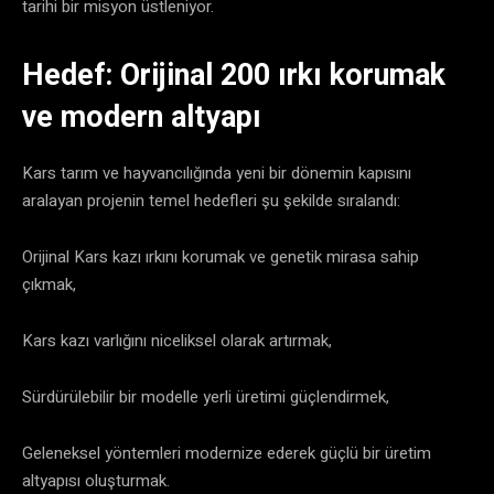
tarihi bir misyon üstleniyor.
​Hedef: Orijinal 200 ırkı korumak
ve modern altyapı
​Kars tarım ve hayvancılığında yeni bir dönemin kapısını
aralayan projenin temel hedefleri şu şekilde sıralandı:
​Orijinal Kars kazı ırkını korumak ve genetik mirasa sahip
çıkmak,
​Kars kazı varlığını niceliksel olarak artırmak,
​Sürdürülebilir bir modelle yerli üretimi güçlendirmek,
​Geleneksel yöntemleri modernize ederek güçlü bir üretim
altyapısı oluşturmak.