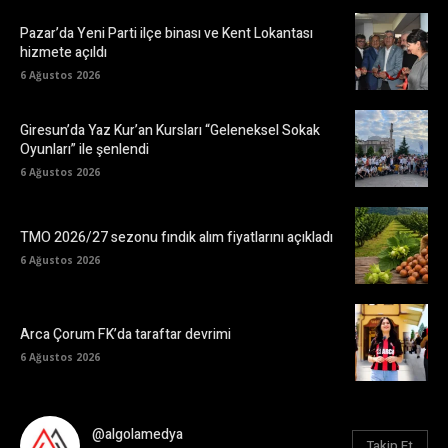
Pazar’da Yeni Parti ilçe binası ve Kent Lokantası
hizmete açıldı
6 Ağustos 2026
Giresun’da Yaz Kur’an Kursları “Geleneksel Sokak
Oyunları” ile şenlendi
6 Ağustos 2026
TMO 2026/27 sezonu fındık alım fiyatlarını açıkladı
6 Ağustos 2026
Arca Çorum FK’da taraftar devrimi
6 Ağustos 2026
@algolamedya
Takip Et