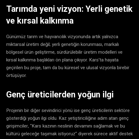
​Tarımda yeni vizyon: Yerli genetik
ve kırsal kalkınma
​Günümüz tarım ve hayvancılık vizyonunda artık yalnızca
miktarsal üretim değil; yerli genetiğin korunması, markalı
bölgesel ürün geliştirme, sürdürülebilir üretim modelleri ve
kırsal kalkınma başlıkları ön plana çıkıyor. Kars’ta hayata
geçirilen bu proje, tam da bu küresel ve ulusal vizyonla birebir
örtüşüyor.
​Genç üreticilerden yoğun ilgi
Projenin bir diğer sevindirici yönü ise genç üreticilerin sektöre
gösterdiği yoğun ilgi oldu. Kaz yetiştiriciliğine adım atan genç
girişimciler, “Kars kazının neslinin devamını sağlamak ve bu
kültürü geleceğe taşımak istiyoruz” diyerek sürece aktif destek