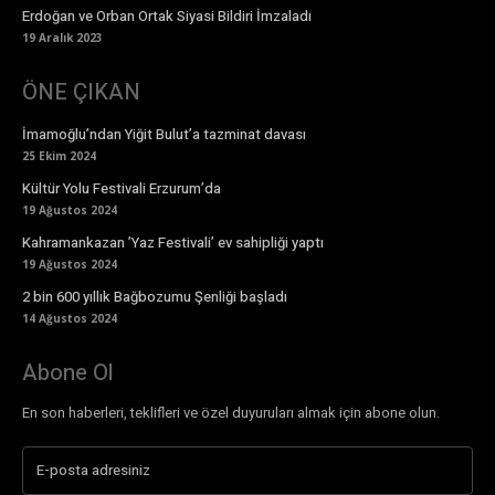
Erdoğan ve Orban Ortak Siyasi Bildiri İmzaladı
19 Aralık 2023
ÖNE ÇIKAN
İmamoğlu’ndan Yiğit Bulut’a tazminat davası
25 Ekim 2024
Kültür Yolu Festivali Erzurum’da
19 Ağustos 2024
Kahramankazan ’Yaz Festivali’ ev sahipliği yaptı
19 Ağustos 2024
2 bin 600 yıllık Bağbozumu Şenliği başladı
14 Ağustos 2024
Abone Ol
En son haberleri, teklifleri ve özel duyuruları almak için abone olun.