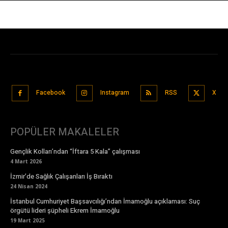
Facebook
Instagram
RSS
X
POPÜLER MAKALELER
Gençlik Kolları’ndan “İftara 5 Kala” çalışması
4 Mart 2026
İzmir’de Sağlık Çalışanları İş Bıraktı
24 Nisan 2024
İstanbul Cumhuriyet Başsavcılığı’ndan İmamoğlu açıklaması: Suç
örgütü lideri şüpheli Ekrem İmamoğlu
19 Mart 2025