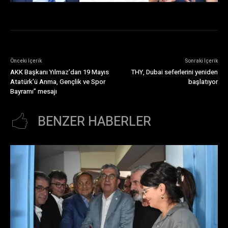
Önceki İçerik
Sonraki İçerik
AKK Başkanı Yılmaz’dan 19 Mayıs
THY, Dubai seferlerini yeniden
Atatürk’ü Anma, Gençlik ve Spor
başlatıyor
Bayramı” mesajı
BENZER HABERLER