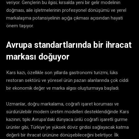
veriyor. Gençlerin bu ilgisi; kırsalda yeni bir gelir modelinin
doğması, aile işletmelerinin profesyonel dönüşümü ve yerel
markalaşma potansiyelinin açığa çıkması açısından hayati
önem taşıyor.
​Avrupa standartlarında bir ihracat
markası doğuyor
​Kars kazı, özellikle son yıllarda gastronomi turizmi, lüks
restoran sektörü ve yöresel ürün pazarı alanlarında çok ciddi
bir ekonomik değer ve marka algısı oluşturmaya başladı.
​Uzmanlar, doğru markalama, coğrafi işaret koruması ve
sürdürülebilir modern üretim modelleri desteklendiğinde Kars
kazının; tıpkı Avrupa’daki dünyaca ünlü coğrafi işaretli gurme
ürünler gibi, Türkiye’ye yüksek döviz girdisi sağlayacak katma
değerli bir ihracat ürününe dönüşebileceğini belirtiyor. İlk