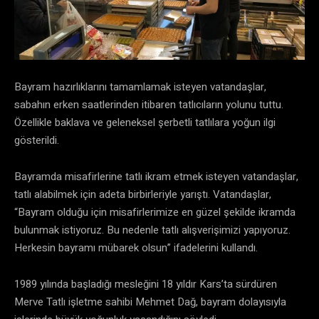
Bayram hazırlıklarını tamamlamak isteyen vatandaşlar,
sabahın erken saatlerinden itibaren tatlıcıların yolunu tuttu.
Özellikle baklava ve geleneksel şerbetli tatlılara yoğun ilgi
gösterildi.
Bayramda misafirlerine tatlı ikram etmek isteyen vatandaşlar,
tatlı alabilmek için adeta birbirleriyle yarıştı. Vatandaşlar,
“Bayram olduğu için misafirlerimize en güzel şekilde ikramda
bulunmak istiyoruz. Bu nedenle tatlı alışverişimizi yapıyoruz.
Herkesin bayramı mübarek olsun” ifadelerini kullandı.
1989 yılında başladığı mesleğini 18 yıldır Kars’ta sürdüren
Merve Tatlı işletme sahibi Mehmet Dağ, bayram dolayısıyla