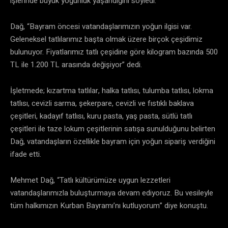
işlerinde büyük yoğunluk yaşandığını söyledi.
Dağ, “Bayram öncesi vatandaşlarımızın yoğun ilgisi var.
Geleneksel tatlılarımız başta olmak üzere birçok çeşidimiz
bulunuyor. Fiyatlarımız tatlı çeşidine göre kilogram bazında 500
TL ile 1.200 TL arasında değişiyor” dedi.
İşletmede; kızartma tatlılar, halka tatlısı, tulumba tatlısı, lokma
tatlısı, cevizli sarma, şekerpare, cevizli ve fıstıklı baklava
çeşitleri, kadayıf tatlısı, kuru pasta, yaş pasta, sütlü tatlı
çeşitleri ile taze lokum çeşitlerinin satışa sunulduğunu belirten
Dağ, vatandaşların özellikle bayram için yoğun sipariş verdiğini
ifade etti.
Mehmet Dağ, “Tatlı kültürümüze uygun lezzetleri
vatandaşlarımızla buluşturmaya devam ediyoruz. Bu vesileyle
tüm halkımızın Kurban Bayramı’nı kutluyorum” diye konuştu.