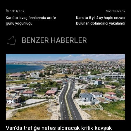
Önceki İçerik
Sonraki İçerik
Kars’ta lavaş fırınlarında arefe
Kars’ta 8 yıl 4 ay hapis cezası
günü yoğunluğu
bulunan dolandırıcı yakalandı
BENZER HABERLER
Van’da trafiğe nefes aldıracak kritik kavşak