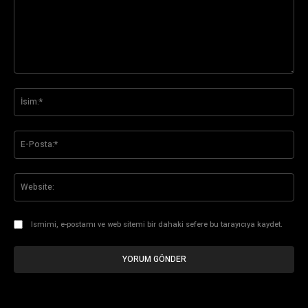
Yorum:
İsi
E-
Pos
Web
Ismimi, e-postamı ve web sitemi bir dahaki sefere bu tarayıcıya kaydet.