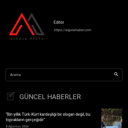
Editör
https://algolahaber.com
Arama
GÜNCEL HABERLER
“Bin yıllık Türk-Kürt kardeşliği bir slogan değil, bu
toprakların gerçeğidir”
8 Ağustos 2026