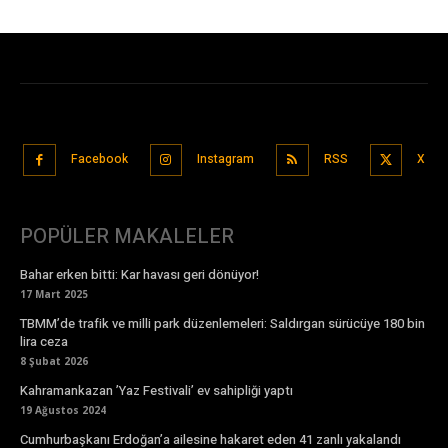
Facebook
Instagram
RSS
X
POPÜLER MAKALELER
Bahar erken bitti: Kar havası geri dönüyor!
17 Mart 2025
TBMM’de trafik ve milli park düzenlemeleri: Saldırgan sürücüye 180 bin
lira ceza
8 Şubat 2026
Kahramankazan ’Yaz Festivali’ ev sahipliği yaptı
19 Ağustos 2024
Cumhurbaşkanı Erdoğan’a ailesine hakaret eden 41 zanlı yakalandı