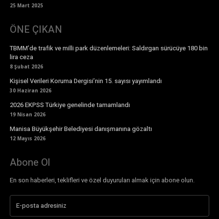
25 Mart 2025
ÖNE ÇIKAN
TBMM’de trafik ve milli park düzenlemeleri: Saldırgan sürücüye 180 bin
lira ceza
8 Şubat 2026
Kişisel Verileri Koruma Dergisi’nin 15. sayısı yayımlandı
30 Haziran 2026
2026 EKPSS Türkiye genelinde tamamlandı
19 Nisan 2026
Manisa Büyükşehir Belediyesi danışmanına gözaltı
12 Mayıs 2026
Abone Ol
En son haberleri, teklifleri ve özel duyuruları almak için abone olun.