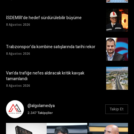
İSDEMİR’de hedef sürdürülebilir büyüme
8 Ağustos 2026
Trabzonspor’da kombine satışlarında tarihi rekor
8 Ağustos 2026
Van’da trafiğe nefes aldıracak kritik kavşak
tamamlandı
8 Ağustos 2026
@algolamedya
Takip Et
2.347
Takipçiler