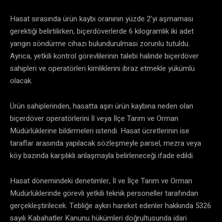
Hasat sırasında ürün kaybı oranının yüzde 2’yi aşmaması
gerektiği belirtilirken, biçerdöverlerde 6 kilogramlık iki adet
yangın söndürme cihazı bulundurulması zorunlu tutuldu.
Ayrıca, yetkili kontrol görevlilerinin talebi halinde biçerdöver
sahipleri ve operatörleri kimliklerini ibraz etmekle yükümlü
olacak.
Ürün sahiplerinden, hasatta aşırı ürün kaybına neden olan
biçerdöver operatörlerini İl veya İlçe Tarım ve Orman
Müdürlüklerine bildirmeleri istendi. Hasat ücretlerinin ise
taraflar arasında yapılacak sözleşmeyle parsel, mezra veya
köy bazında karşılıklı anlaşmayla belirleneceği ifade edildi.
Hasat dönemindeki denetimler, İl ve İlçe Tarım ve Orman
Müdürlüklerinde görevli yetkili teknik personeller tarafından
gerçekleştirilecek. Tebliğe aykırı hareket edenler hakkında 5326
sayılı Kabahatler Kanunu hükümleri doğrultusunda idari