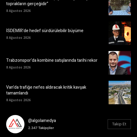
toprakların gerçeğidir”
8 Ağustos 2026
İSDEMİR’de hedef sürdürülebilir büyüme
8 Ağustos 2026
Trabzonspor’da kombine satışlarında tarihi rekor
8 Ağustos 2026
Van’da trafiğe nefes aldıracak kritik kavşak
tamamlandı
8 Ağustos 2026
@algolamedya
Takip Et
2.347
Takipçiler