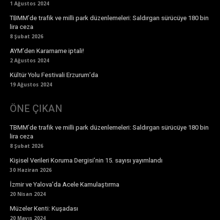
1 Ağustos 2024
TBMM’de trafik ve milli park düzenlemeleri: Saldırgan sürücüye 180 bin
lira ceza
8 Şubat 2026
AYM’den Kararname iptali!
2 Ağustos 2024
Kültür Yolu Festivali Erzurum’da
19 Ağustos 2024
ÖNE ÇIKAN
TBMM’de trafik ve milli park düzenlemeleri: Saldırgan sürücüye 180 bin
lira ceza
8 Şubat 2026
Kişisel Verileri Koruma Dergisi’nin 15. sayısı yayımlandı
30 Haziran 2026
İzmir ve Yalova’da Acele Kamulaştırma
20 Nisan 2024
Müzeler Kenti: Kuşadası
20 Mayıs 2024