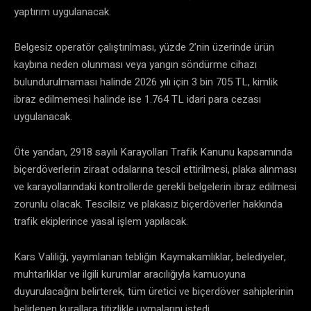
yaptırım uygulanacak.
Belgesiz operatör çalıştırılması, yüzde 2’nin üzerinde ürün
kaybına neden olunması veya yangın söndürme cihazı
bulundurulmaması halinde 2026 yılı için 3 bin 705 TL, kimlik
ibraz edilmemesi halinde ise 1.764 TL idari para cezası
uygulanacak.
Öte yandan, 2918 sayılı Karayolları Trafik Kanunu kapsamında
biçerdöverlerin ziraat odalarına tescil ettirilmesi, plaka alınması
ve karayollarındaki kontrollerde gerekli belgelerin ibraz edilmesi
zorunlu olacak. Tescilsiz ve plakasız biçerdöverler hakkında
trafik ekiplerince yasal işlem yapılacak.
Kars Valiliği, yayımlanan tebliğin Kaymakamlıklar, belediyeler,
muhtarlıklar ve ilgili kurumlar aracılığıyla kamuoyuna
duyurulacağını belirterek, tüm üretici ve biçerdöver sahiplerinin
belirlenen kurallara titizlikle uymalarını istedi.