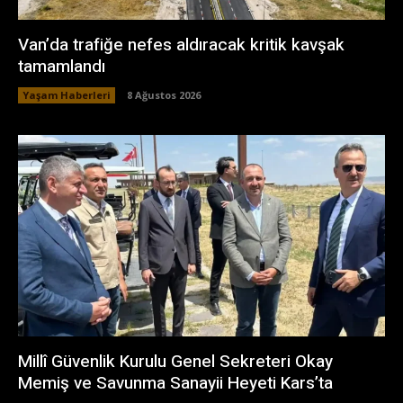
Van’da trafiğe nefes aldıracak kritik kavşak
tamamlandı
Yaşam Haberleri
8 Ağustos 2026
Millî Güvenlik Kurulu Genel Sekreteri Okay
Memiş ve Savunma Sanayii Heyeti Kars’ta