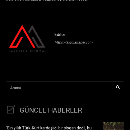
Editör
https://algolahaber.com
Arama
GÜNCEL HABERLER
“Bin yıllık Türk-Kürt kardeşliği bir slogan değil, bu