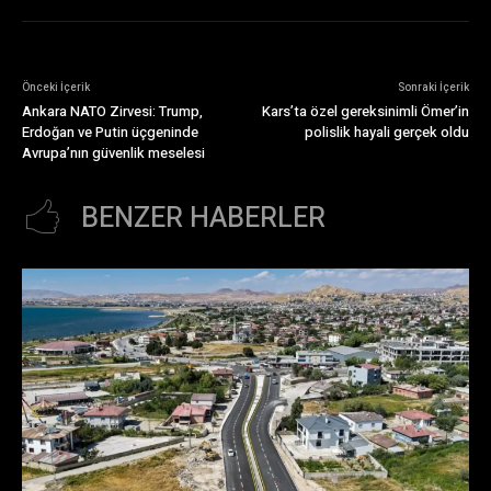
Önceki İçerik
Sonraki İçerik
Ankara NATO Zirvesi: Trump,
Kars’ta özel gereksinimli Ömer’in
Erdoğan ve Putin üçgeninde
polislik hayali gerçek oldu
Avrupa’nın güvenlik meselesi
BENZER HABERLER