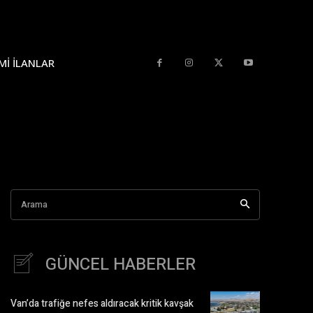
MI İLANLAR
Arama
GÜNCEL HABERLER
Van’da trafiğe nefes aldıracak kritik kavşak