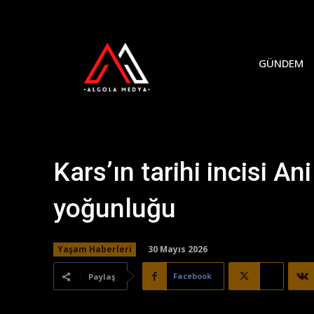
GÜNDEM
Kars’ın tarihi incisi A
yoğunluğu
30 Mayıs 2026
Yaşam Haberleri
Facebook
X
Paylaş