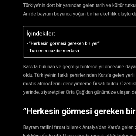
Türkiye’nin dört bir yanından gelen tarih ve kültür tutku
Ani’de bayram boyunca yoğun bir hareketlilik oluşturd
İçindekiler:
​”Herkesin görmesi gereken bir yer”
​Turizmin cazibe merkezi
​Kars’ta bulunan ve geçmişi binlerce yıl öncesine dayan
oldu. Türkiye’nin farklı şehirlerinden Kars’a gelen yerl
mistik atmosferini deneyimleme fırsatı buldu. ​Özellikle
yerinde, ziyaretçiler Orta Çağ’dan günümüze ulaşan devas
​”Herkesin görmesi gereken bir
​Bayram tatilini fırsat bilerek Antalya’dan Kars’a gele