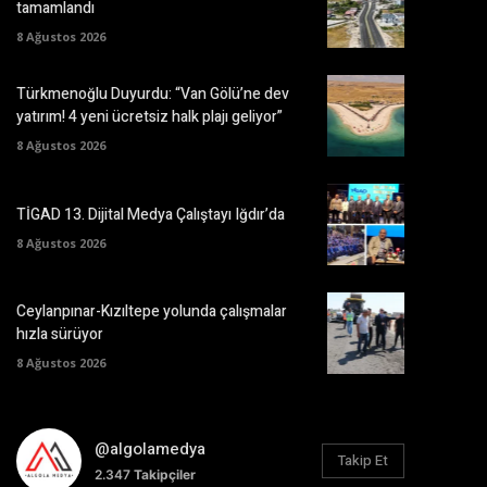
tamamlandı
8 Ağustos 2026
Türkmenoğlu Duyurdu: “Van Gölü’ne dev
yatırım! 4 yeni ücretsiz halk plajı geliyor”
8 Ağustos 2026
TİGAD 13. Dijital Medya Çalıştayı Iğdır’da
8 Ağustos 2026
Ceylanpınar-Kızıltepe yolunda çalışmalar
hızla sürüyor
8 Ağustos 2026
@algolamedya
Takip Et
2.347
Takipçiler