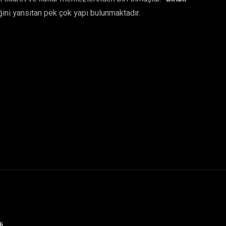
ğini yansıtan pek çok yapı bulunmaktadır.
i