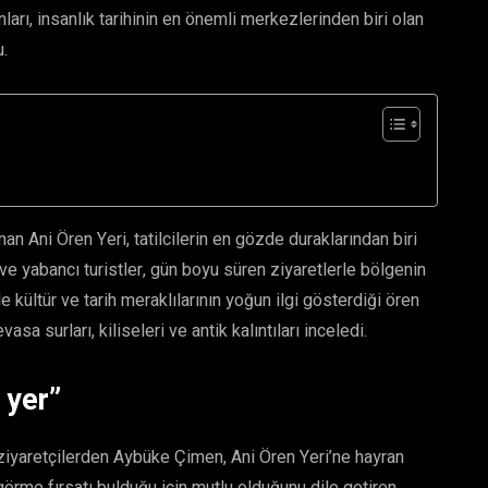
nları, insanlık tarihinin en önemli merkezlerinden biri olan
u.
an Ani Ören Yeri, tatilcilerin en gözde duraklarından biri
i ve yabancı turistler, gün boyu süren ziyaretlerle bölgenin
 kültür ve tarih meraklılarının yoğun ilgi gösterdiği ören
a surları, kiliseleri ve antik kalıntıları inceledi.
 yer”
n ziyaretçilerden Aybüke Çimen, Ani Ören Yeri’ne hayran