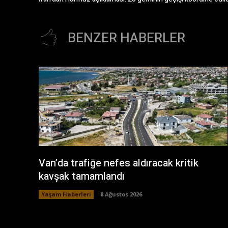
BENZER HABERLER
Van’da trafiğe nefes aldıracak kritik
kavşak tamamlandı
Yaşam Haberleri
8 Ağustos 2026