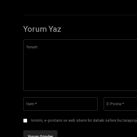
Yorum Yaz
Yorum:
İsim:*
Ismimi, e-postamı ve web sitemi bir dahaki sefere bu tarayıcıy