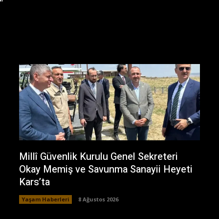
Millî Güvenlik Kurulu Genel Sekreteri
Okay Memiş ve Savunma Sanayii Heyeti
Kars’ta
Yaşam Haberleri
8 Ağustos 2026