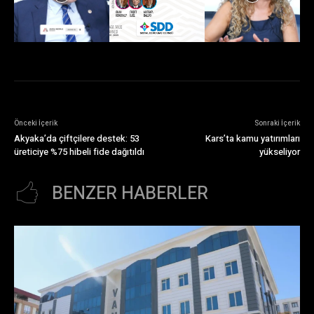
Önceki İçerik
Sonraki İçerik
Akyaka’da çiftçilere destek: 53
Kars’ta kamu yatırımları
üreticiye %75 hibeli fide dağıtıldı
yükseliyor
BENZER HABERLER