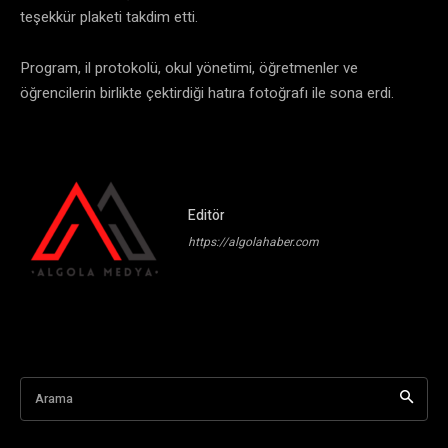
teşekkür plaketi takdim etti.
​Program, il protokolü, okul yönetimi, öğretmenler ve
öğrencilerin birlikte çektirdiği hatıra fotoğrafı ile sona erdi.
Editör
https://algolahaber.com
Arama