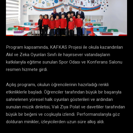
​Program kapsamında, KAFKAS Projesi ile okula kazandırılan
Akıl ve Zeka Oyunları Sınıfı ile hayırsever vatandaşların
katkılarıyla eğitime sunulan Spor Odası ve Konferans Salonu
resmen hizmete girdi.
​Açılış programı, okulun öğrencilerinin hazırladığı renkli
etkinliklerle başladı. Öğrenciler tarafından büyük bir başarıyla
sahnelenen yöresel halk oyunları gösterileri ve ardından
sunulan müzik dinletisi, Vali Ziya Polat ve davetliler tarafından
büyük bir beğeni ve coşkuyla izlendi. Performanslarıyla göz
dolduran minikler, izleyicilerden uzun süre alkış aldı.