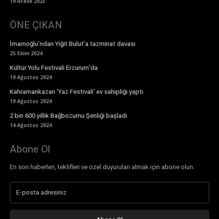
19 Aralık 2023
ÖNE ÇIKAN
İmamoğlu’ndan Yiğit Bulut’a tazminat davası
25 Ekim 2024
Kültür Yolu Festivali Erzurum’da
19 Ağustos 2024
Kahramankazan ’Yaz Festivali’ ev sahipliği yaptı
19 Ağustos 2024
2 bin 600 yıllık Bağbozumu Şenliği başladı
14 Ağustos 2024
Abone Ol
En son haberleri, teklifleri ve özel duyuruları almak için abone olun.