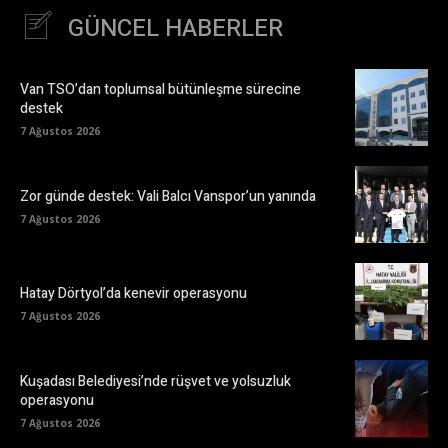
GÜNCEL HABERLER
Van TSO’dan toplumsal bütünleşme sürecine
destek
7 Ağustos 2026
Zor günde destek: Vali Balcı Vanspor’un yanında
7 Ağustos 2026
Hatay Dörtyol’da kenevir operasyonu
7 Ağustos 2026
Kuşadası Belediyesi’nde rüşvet ve yolsuzluk
operasyonu
7 Ağustos 2026