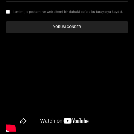
Ismimi, e-postamı ve web sitemi bir dahaki sefere bu tarayıcıya kaydet.