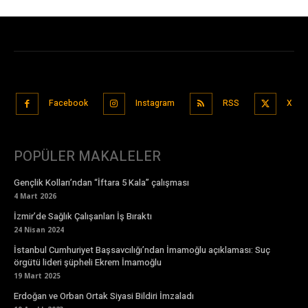
Facebook
Instagram
RSS
X
POPÜLER MAKALELER
Gençlik Kolları’ndan “İftara 5 Kala” çalışması
4 Mart 2026
İzmir’de Sağlık Çalışanları İş Bıraktı
24 Nisan 2024
İstanbul Cumhuriyet Başsavcılığı’ndan İmamoğlu açıklaması: Suç
örgütü lideri şüpheli Ekrem İmamoğlu
19 Mart 2025
Erdoğan ve Orban Ortak Siyasi Bildiri İmzaladı