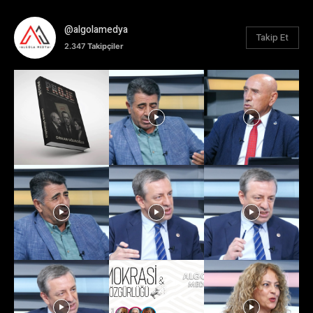
@algolamedya
Takip Et
2.347
Takipçiler