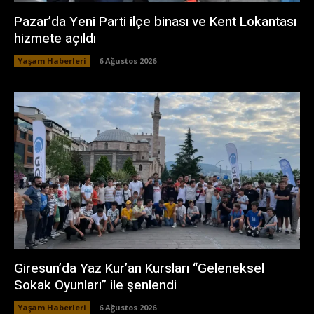
Pazar’da Yeni Parti ilçe binası ve Kent Lokantası
hizmete açıldı
Yaşam Haberleri
6 Ağustos 2026
Giresun’da Yaz Kur’an Kursları “Geleneksel
Sokak Oyunları” ile şenlendi
Yaşam Haberleri
6 Ağustos 2026