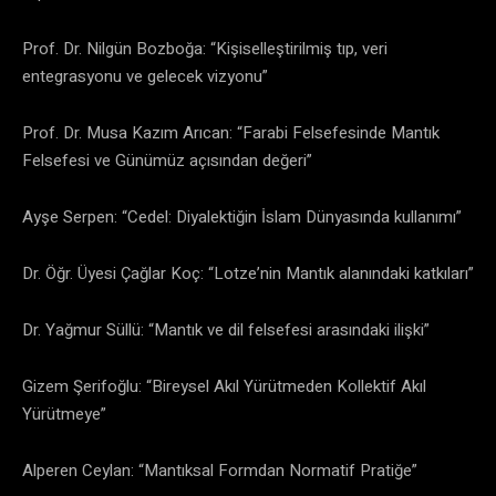
​Prof. Dr. Nilgün Bozboğa: “Kişiselleştirilmiş tıp, veri
entegrasyonu ve gelecek vizyonu”
​Prof. Dr. Musa Kazım Arıcan: “Farabi Felsefesinde Mantık
Felsefesi ve Günümüz açısından değeri”
​Ayşe Serpen: “Cedel: Diyalektiğin İslam Dünyasında kullanımı”
​Dr. Öğr. Üyesi Çağlar Koç: “Lotze’nin Mantık alanındaki katkıları”
​Dr. Yağmur Süllü: “Mantık ve dil felsefesi arasındaki ilişki”
​Gizem Şerifoğlu: “Bireysel Akıl Yürütmeden Kollektif Akıl
Yürütmeye”
​Alperen Ceylan: “Mantıksal Formdan Normatif Pratiğe”