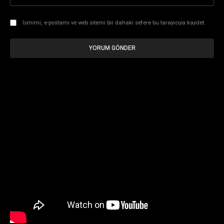
Ismimi, e-postamı ve web sitemi bir dahaki sefere bu tarayıcıya kaydet.