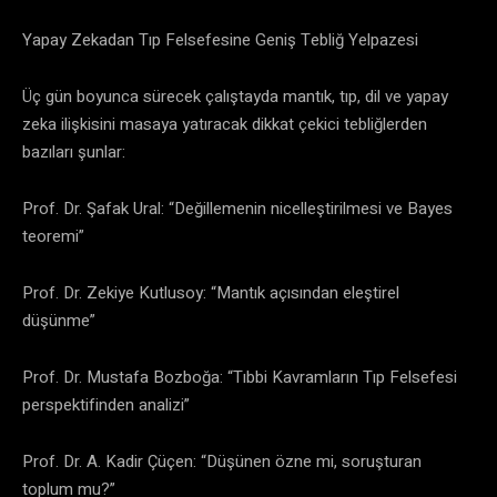
​Yapay Zekadan Tıp Felsefesine Geniş Tebliğ Yelpazesi
​Üç gün boyunca sürecek çalıştayda mantık, tıp, dil ve yapay
zeka ilişkisini masaya yatıracak dikkat çekici tebliğlerden
bazıları şunlar:
​Prof. Dr. Şafak Ural: “Değillemenin nicelleştirilmesi ve Bayes
teoremi”
​Prof. Dr. Zekiye Kutlusoy: “Mantık açısından eleştirel
düşünme”
​Prof. Dr. Mustafa Bozboğa: “Tıbbi Kavramların Tıp Felsefesi
perspektifinden analizi”
​Prof. Dr. A. Kadir Çüçen: “Düşünen özne mi, soruşturan
toplum mu?”