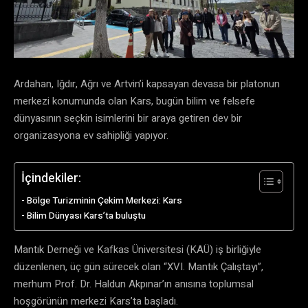
Ardahan, Iğdır, Ağrı ve Artvin’i kapsayan devasa bir platonun
merkezi konumunda olan Kars, bugün bilim ve felsefe
dünyasının seçkin isimlerini bir araya getiren dev bir
organizasyona ev sahipliği yapıyor.
İçindekiler:
​Bölge Turizminin Çekim Merkezi: Kars
​Bilim Dünyası Kars’ta buluştu
​Mantık Derneği ve Kafkas Üniversitesi (KAÜ) iş birliğiyle
düzenlenen, üç gün sürecek olan “XVI. Mantık Çalıştayı”,
merhum Prof. Dr. Haldun Akpınar’ın anısına toplumsal
hoşgörünün merkezi Kars’ta başladı.