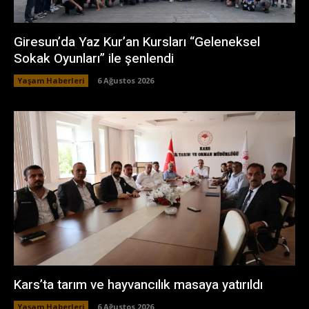
Giresun’da Yaz Kur’an Kursları “Geleneksel
Sokak Oyunları” ile şenlendi
Yaşam Haberleri
6 Ağustos 2026
Kars’ta tarım ve hayvancılık masaya yatırıldı
Yaşam Haberleri
6 Ağustos 2026