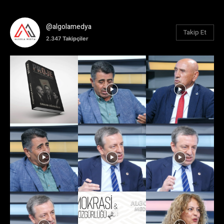
@algolamedya
Takip Et
2.347
Takipçiler