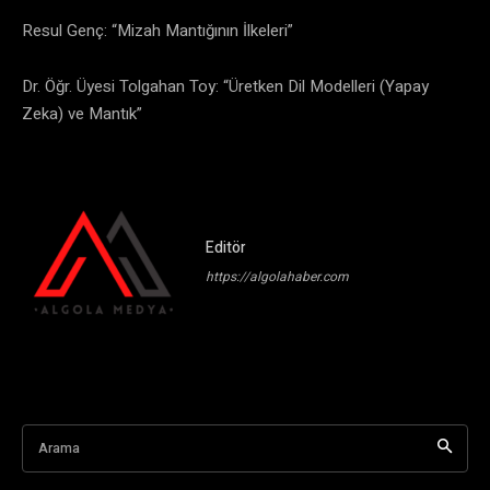
​Resul Genç: “Mizah Mantığının İlkeleri”
​Dr. Öğr. Üyesi Tolgahan Toy: “Üretken Dil Modelleri (Yapay
Zeka) ve Mantık”
Editör
https://algolahaber.com
Arama