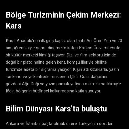
​Bölge Turizminin Çekim Merkezi:
Kars
​Kars, Anadolu’nun ilk giriş kapısı olan tarihi Ani Ören Yeri ve 20
bin öğrencisiyle şehre dinamizm katan Kafkas Üniversitesi ile
bir kültür merkezi kimliği taşıyor. Dizi ve film sektörü için de
doğal bir plato haline gelen kent, komşu illeriyle birlikte
turizmde adeta bir sıçrama yaşıyor. Kışın atlı kızaklarla, yazın
ise kano ve yelkenlilerle renklenen Çıldır Gölü; dağcıların
gözdesi Ağrı Dağı ve yazın pamuk yetişen mikroklima iklimiyle
Iğdır, bölgenin bütünsel kalkınmasına katkı sunuyor.
​Bilim Dünyası Kars’ta buluştu
​Ankara ve İstanbul başta olmak üzere Türkiye’nin dört bir