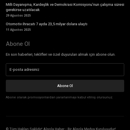
Milli Dayanışma, Kardeşlik ve Demokrasi Komisyonu’nun çalışma süresi
gerekirse uzatılacak
29 Ağustos 2025
Otomotiv ihracatı 7 ayda 23,5 milyar dolara ulaştı
11 Ağustos 2025
Abone Ol
En son haberleri, teklifleri ve özel duyuruları almak için abone olun.
Abone Ol
Abone olarak promosyonlardan yararlanmayı kabul etmiş olursunuz.
© Tüm Hakları Saklıdır! Algola Haber - Bir Algola Medya Kuruluşudur!