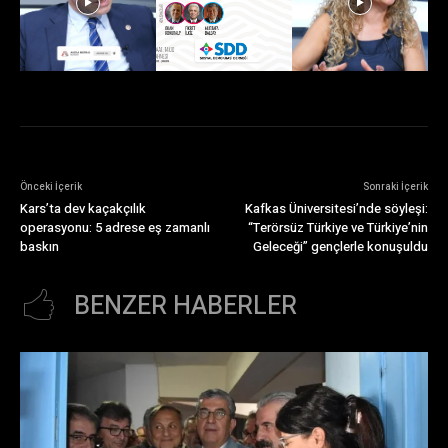
Önceki İçerik
Sonraki İçerik
Kars’ta dev kaçakçılık
Kafkas Üniversitesi’nde söyleşi:
operasyonu: 5 adrese eş zamanlı
“Terörsüz Türkiye ve Türkiye’nin
baskın
Geleceği” gençlerle konuşuldu
BENZER HABERLER