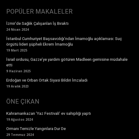
POPÜLER MAKALELER
İzmir’de Sağlık Çalışanları İş Bıraktı
24 Nisan 2024
İstanbul Cumhuriyet Başsavcılığı’ndan İmamoğlu açıklaması: Suç
örgütü lideri şüpheli Ekrem İmamoğlu
19 Mart 2025
İsrail ordusu, Gazze’ye yardım götüren Madleen gemisine müdahale
etti
9 Haziran 2025
Erdoğan ve Orban Ortak Siyasi Bildiri İmzaladı
19 Aralık 2023
ÖNE ÇIKAN
Kahramankazan ’Yaz Festivali’ ev sahipliği yaptı
19 Ağustos 2024
Ormanı Temizle Yangınlara Dur De
29 Temmuz 2024