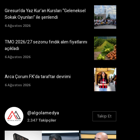
Giresun’da Yaz Kur’an Kursları “Geleneksel
Sokak Oyunları” ile şenlendi
6 Ağustos 2026
TMO 2026/27 sezonu fındık alım fiyatlarını
açıkladı
6 Ağustos 2026
Arca Çorum FK’da taraftar devrimi
6 Ağustos 2026
@algolamedya
Takip Et
2.347
Takipçiler