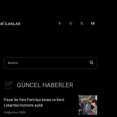
MI İLANLAR
Arama
GÜNCEL HABERLER
Pazar’da Yeni Parti ilçe binası ve Kent
Lokantası hizmete açıldı
6 Ağustos 2026