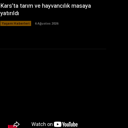
Kars’ta tarım ve hayvancılık masaya
yatırıldı
Yaşam Haberleri
6 Ağustos 2026