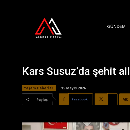
GÜNDEM
Kars Susuz’da şehit ail
19 Mayıs 2026
Yaşam Haberleri
Facebook
X
Paylaş