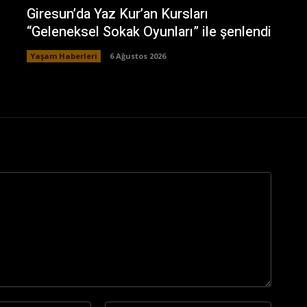
Giresun’da Yaz Kur’an Kursları
“Geleneksel Sokak Oyunları” ile şenlendi
Yaşam Haberleri
6 Ağustos 2026