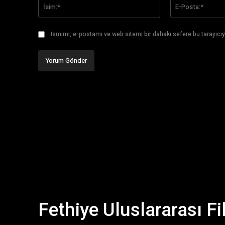
İsim:*
Ismimi, e-postamı ve web sitemi bir dahaki sefere bu tarayıcıy