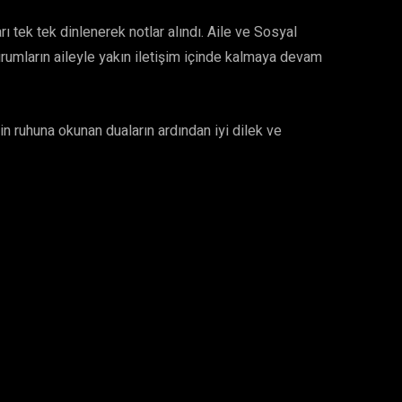
arı tek tek dinlenerek notlar alındı. Aile ve Sosyal
urumların aileyle yakın iletişim içinde kalmaya devam
zin ruhuna okunan duaların ardından iyi dilek ve