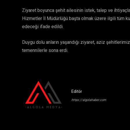
​Ziyaret boyunca şehit ailesinin istek, talep ve ihtiyaçl
Hizmetler İl Müdürlüğü başta olmak üzere ilgili tüm k
edeceği ifade edildi.
​Duygu dolu anların yaşandığı ziyaret, aziz şehitlerimi
temennilerle sona erdi.
Editör
https://algolahaber.com