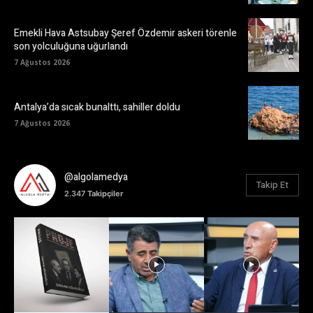
Emekli Hava Astsubay Şeref Özdemir askeri törenle
son yolculuğuna uğurlandı
7 Ağustos 2026
Antalya’da sıcak bunalttı, sahiller doldu
7 Ağustos 2026
@algolamedya
Takip Et
2.347
Takipçiler