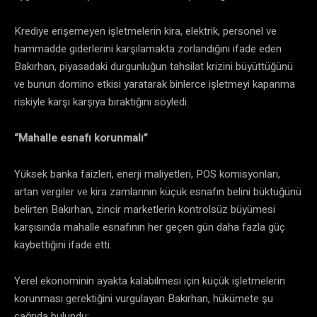
Krediye erişemeyen işletmelerin kira, elektrik, personel ve
hammadde giderlerini karşılamakta zorlandığını ifade eden
Bakırhan, piyasadaki durgunluğun tahsilat krizini büyüttüğünü
ve bunun domino etkisi yaratarak binlerce işletmeyi kapanma
riskiyle karşı karşıya bıraktığını söyledi.
“Mahalle esnafı korunmalı”
Yüksek banka faizleri, enerji maliyetleri, POS komisyonları,
artan vergiler ve kira zamlarının küçük esnafın belini büktüğünü
belirten Bakırhan, zincir marketlerin kontrolsüz büyümesi
karşısında mahalle esnafının her geçen gün daha fazla güç
kaybettiğini ifade etti.
Yerel ekonominin ayakta kalabilmesi için küçük işletmelerin
korunması gerektiğini vurgulayan Bakırhan, hükümete şu
çağrıda bulundu: