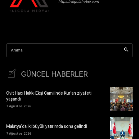
https://algolahaber.com
Arama
GÜNCEL HABERLER
Ovit Hacı Hakkı Ekşi Camii’nde Kur’an ziyafeti
yaşandı
7 Ağustos 2026
Malatya’da iki büyük yatırımda sona gelindi
7 Ağustos 2026