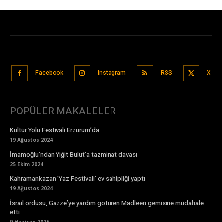
Facebook
Instagram
RSS
X
POPÜLER MAKALELER
Kültür Yolu Festivali Erzurum’da
19 Ağustos 2024
İmamoğlu’ndan Yiğit Bulut’a tazminat davası
25 Ekim 2024
Kahramankazan ’Yaz Festivali’ ev sahipliği yaptı
19 Ağustos 2024
İsrail ordusu, Gazze’ye yardım götüren Madleen gemisine müdahale
etti
9 Haziran 2025