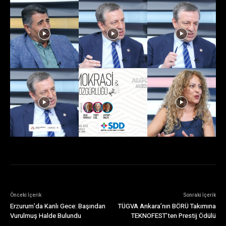
Önceki İçerik
Sonraki İçerik
Erzurum’da Kanlı Gece: Başından
TÜGVA Ankara’nın BÖRÜ Takımına
Vurulmuş Halde Bulundu
TEKNOFEST’ten Prestij Ödülü