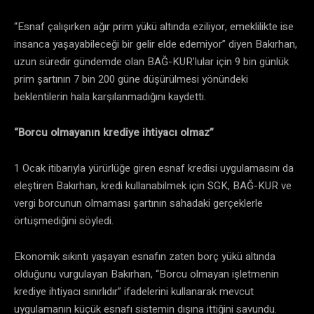
“Esnaf çalışırken ağır prim yükü altında eziliyor, emeklilikte ise
insanca yaşayabileceği bir gelir elde edemiyor” diyen Bakırhan,
uzun süredir gündemde olan BAĞ-KUR’lular için 9 bin günlük
prim şartının 7 bin 200 güne düşürülmesi yönündeki
beklentilerin hala karşılanmadığını kaydetti.
“Borcu olmayanın krediye ihtiyacı olmaz”
1 Ocak itibarıyla yürürlüğe giren esnaf kredisi uygulamasını da
eleştiren Bakırhan, kredi kullanabilmek için SGK, BAĞ-KUR ve
vergi borcunun olmaması şartının sahadaki gerçeklerle
örtüşmediğini söyledi.
Ekonomik sıkıntı yaşayan esnafın zaten borç yükü altında
olduğunu vurgulayan Bakırhan, “Borcu olmayan işletmenin
krediye ihtiyacı sınırlıdır” ifadelerini kullanarak mevcut
uygulamanın küçük esnafı sistemin dışına ittiğini savundu.