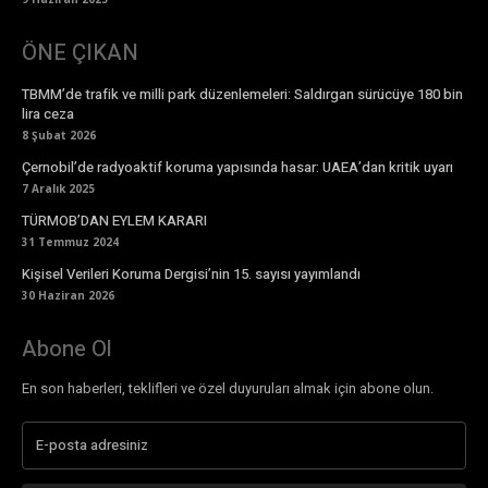
ÖNE ÇIKAN
TBMM’de trafik ve milli park düzenlemeleri: Saldırgan sürücüye 180 bin
lira ceza
8 Şubat 2026
Çernobil’de radyoaktif koruma yapısında hasar: UAEA’dan kritik uyarı
7 Aralık 2025
TÜRMOB’DAN EYLEM KARARI
31 Temmuz 2024
Kişisel Verileri Koruma Dergisi’nin 15. sayısı yayımlandı
30 Haziran 2026
Abone Ol
En son haberleri, teklifleri ve özel duyuruları almak için abone olun.