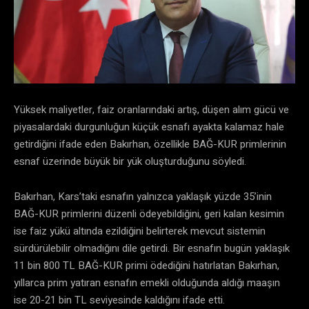
Yüksek maliyetler, faiz oranlarındaki artış, düşen alım gücü ve
piyasalardaki durgunluğun küçük esnafı ayakta kalamaz hale
getirdiğini ifade eden Bakırhan, özellikle BAĞ-KUR primlerinin
esnaf üzerinde büyük bir yük oluşturduğunu söyledi.
Bakırhan, Kars’taki esnafın yalnızca yaklaşık yüzde 35’inin
BAĞ-KUR primlerini düzenli ödeyebildiğini, geri kalan kesimin
ise faiz yükü altında ezildiğini belirterek mevcut sistemin
sürdürülebilir olmadığını dile getirdi. Bir esnafın bugün yaklaşık
11 bin 800 TL BAĞ-KUR primi ödediğini hatırlatan Bakırhan,
yıllarca prim yatıran esnafın emekli olduğunda aldığı maaşın
ise 20-21 bin TL seviyesinde kaldığını ifade etti.