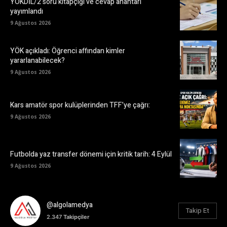
YÖKDİL/2 soru kitapçığı ve cevap anahtarı
yayımlandı
9 Ağustos 2026
YÖK açıkladı: Öğrenci affından kimler
yararlanabilecek?
9 Ağustos 2026
Kars amatör spor kulüplerinden TFF’ye çağrı:
9 Ağustos 2026
Futbolda yaz transfer dönemi için kritik tarih: 4 Eylül
9 Ağustos 2026
@algolamedya
Takip Et
2.347
Takipçiler