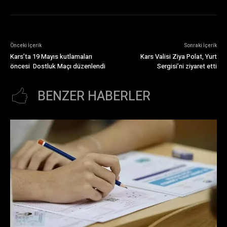
Önceki İçerik
Sonraki İçerik
Kars’ta 19 Mayıs kutlamaları
Kars Valisi Ziya Polat, Yurt
öncesi Dostluk Maçı düzenlendi
Sergisi’ni ziyaret etti
BENZER HABERLER