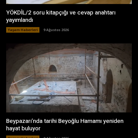
YÖKDİL/2 soru kitapçığı ve cevap anahtarı
yayımlandı
Yaşam Haberleri
9 Ağustos 2026
Beypazarı’nda tarihi Beyoğlu Hamamı yeniden
hayat buluyor