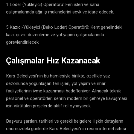
​1 Loder (Yükleyici) Operatörü: Fen işleri ve saha
çalışmalarında ağır iş makinelerini sevk ve idare edecek.
​5 Kazıcı-Yükleyici (Beko Loder) Operatörü: Kent genelindeki
kazı, çevre düzenleme ve yol yapım çalışmalarında
görevlendirilecek.
​Çalışmalar Hız Kazanacak
​Kars Belediyesi’nin bu hamlesiyle birlikte, özellikle yaz
sezonunda yoğunlaşan fen işleri, yol yapım ve imar
faaliyetlerinin ivme kazanması hedefleniyor. Alınacak teknik
personel ve operatörler, şehrin modern bir çehreye kavuşması
için yürütülen projelerde aktif rol oynayacak.
​Başvuru şartları, tarihleri ve gerekli belgelere ilişkin detayların
önümüzdeki günlerde Kars Belediyesi’nin resmi internet sitesi