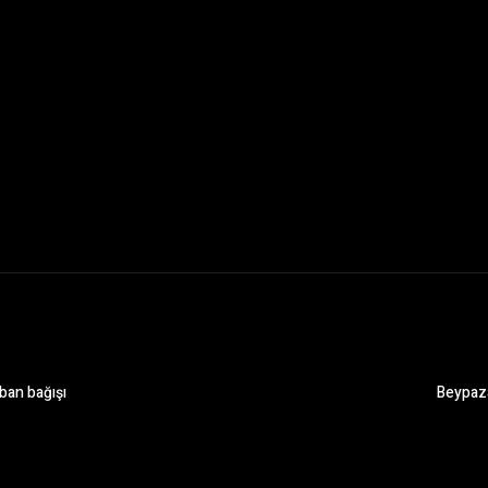
ban bağışı
Beypaz