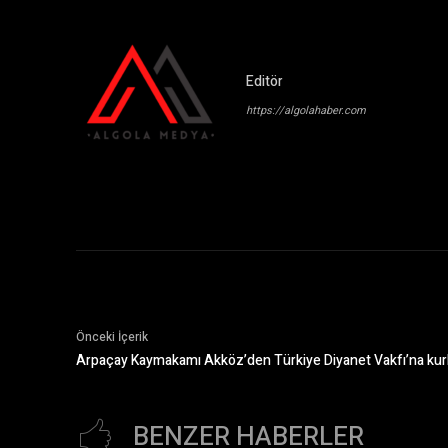
Editör
https://algolahaber.com
Önceki İçerik
Arpaçay Kaymakamı Akköz’den Türkiye Diyanet Vakfı’na kur
BENZER HABERLER