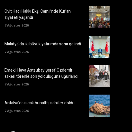
Ovit Hacı Hakkı Ekşi Camii’nde Kur’an
ziyafeti yaşandı
7 Ağustos 2026
Malatya’da iki büyük yatırımda sona gelindi
7 Ağustos 2026
Emekli Hava Astsubay Şeref Özdemir
askeri törenle son yolculuğuna uğurlandı
7 Ağustos 2026
Antalya’da sıcak bunalttı, sahiller doldu
7 Ağustos 2026