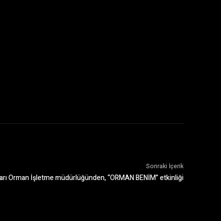
Sonraki İçerik
arı Orman İşletme müdürlüğünden, “ORMAN BENİM” etkinliği