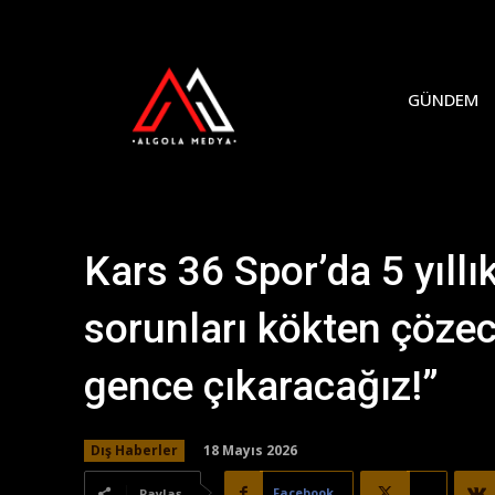
GÜNDEM
Kars 36 Spor’da 5 yıll
sorunları kökten çözec
gence çıkaracağız!”
18 Mayıs 2026
Dış Haberler
Facebook
X
Paylaş