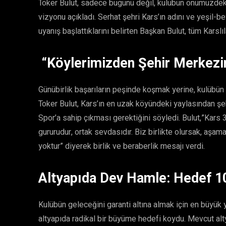
Toker Bulut, sadece bugünü değil, kulübün önümüzdeki
vizyonu açıkladı. Serhat şehri Kars’ın adını ve yeşil-be
uyanış başlattıklarını belirten Başkan Bulut, tüm Karsl
“Köylerimizden Şehir Merkezi
Günübirlik başarıların peşinde koşmak yerine, kulübün
Toker Bulut, Kars’ın en uzak köyündeki yaylasından şe
Spor’a sahip çıkması gerektiğini söyledi. Bulut,”Kars 3
gururudur, ortak sevdasıdır. Biz birlikte olursak, aşa
yoktur” diyerek birlik ve beraberlik mesajı verdi.
Altyapıda Dev Hamle: Hedef 1
Kulübün geleceğini garanti altına almak için en büyük 
altyapıda radikal bir büyüme hedefi koydu. Mevcut alt