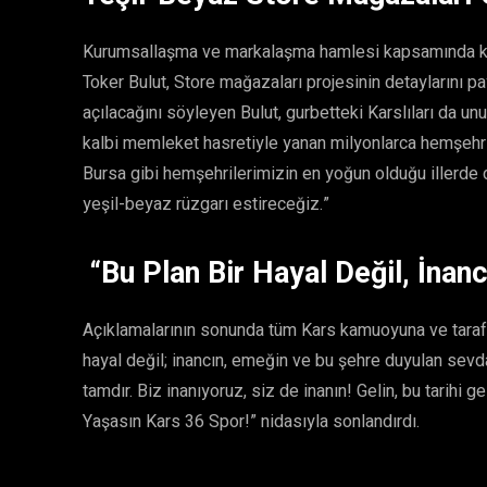
Kurumsallaşma ve markalaşma hamlesi kapsamında kulüb
Toker Bulut, Store mağazaları projesinin detaylarını 
açılacağını söyleyen Bulut, gurbetteki Karslıları da un
kalbi memleket hasretiyle yanan milyonlarca hemşehri
Bursa gibi hemşehrilerimizin en yoğun olduğu illerde 
yeşil-beyaz rüzgarı estireceğiz.”
“Bu Plan Bir Hayal Değil, İnanc
Açıklamalarının sonunda tüm Kars kamuoyuna ve tarafta
hayal değil; inancın, emeğin ve bu şehre duyulan sevd
tamdır. Biz inanıyoruz, siz de inanın! Gelin, bu tarihi 
Yaşasın Kars 36 Spor!” nidasıyla sonlandırdı.