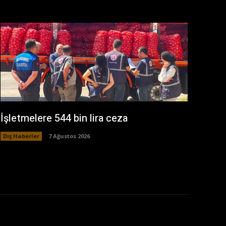
İşletmelere 544 bin lira ceza
Dış Haberler
7 Ağustos 2026