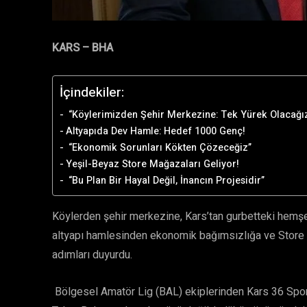
KARS – BHA
İçindekiler:
“Köylerimizden Şehir Merkezine: Tek Yürek Olacağı
Altyapıda Dev Hamle: Hedef 1000 Genç!
“Ekonomik Sorunları Kökten Çözeceğiz”
Yeşil-Beyaz Store Mağazaları Geliyor!
“Bu Plan Bir Hayal Değil, İnancın Projesidir”
Köylerden şehir merkezine, Kars’tan gurbetteki hemşeh
altyapı hamlesinden ekonomik bağımsızlığa ve Store m
adımları duyurdu.
Bölgesel Amatör Lig (BAL) ekiplerinden Kars 36 Spor’