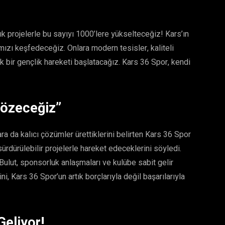
k projelerle bu sayıyı 1000’lere yükselteceğiz! Kars’ın
ımızı keşfedeceğiz. Onlara modern tesisler, kaliteli
 bir gençlik hareketi başlatacağız. Kars 36 Spor, kendi
Çözeceğiz”
lara da kalıcı çözümler ürettiklerini belirten Kars 36 Spor
sürdürülebilir projelerle hareket edeceklerini söyledi.
Bulut, sponsorluk anlaşmaları ve kulübe sabit gelir
ni, Kars 36 Spor’un artık borçlarıyla değil başarılarıyla
Geliyor!