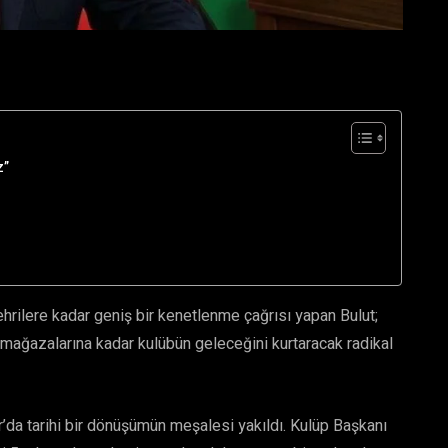
z”
rilere kadar geniş bir kenetlenme çağrısı yapan Bulut;
ağazalarına kadar kulübün geleceğini kurtaracak radikal
da tarihi bir dönüşümün meşalesi yakıldı. Kulüp Başkanı