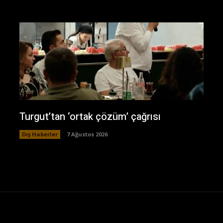
Turgut’tan ‘ortak çözüm’ çağrısı
Dış Haberler
7 Ağustos 2026