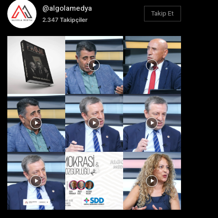
@algolamedya
Takip Et
2.347
Takipçiler