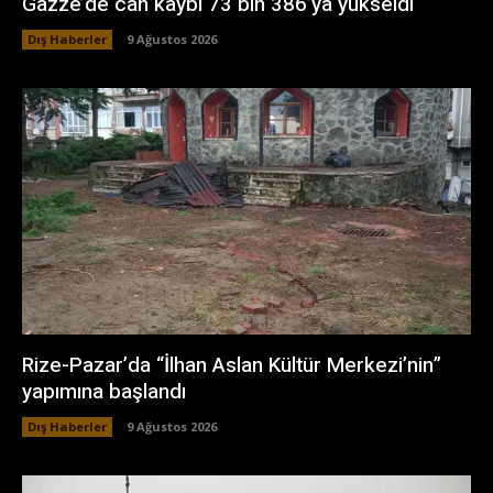
Gazze’de can kaybı 73 bin 386’ya yükseldi
Dış Haberler
9 Ağustos 2026
Rize-Pazar’da “İlhan Aslan Kültür Merkezi’nin”
yapımına başlandı
Dış Haberler
9 Ağustos 2026