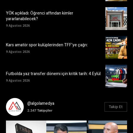
YÖK açıkladı: Öğrenci affından kimler
yararlanabilecek?
9 Ağustos 2026
Kars amatör spor kulüplerinden TFF’ye çağrı:
9 Ağustos 2026
Futbolda yaz transfer dönemi için kritik tarih: 4 Eylül
9 Ağustos 2026
@algolamedya
Takip Et
2.347
Takipçiler