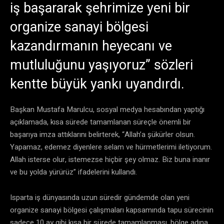
iş başararak şehrimize yeni bir
organize sanayi bölgesi
kazandırmanın heyecanı ve
mutluluğunu yaşıyoruz” sözleri
kentte büyük yankı uyandırdı.
Başkan Mustafa Marulcu, sosyal medya hesabından yaptığı
açıklamada, kısa sürede tamamlanan süreçle önemli bir
başarıya imza attıklarını belirterek, “Allah’a şükürler olsun.
Yapamaz, edemez diyenlere selam ve hürmetlerimi iletiyorum.
Allah isterse olur, istemezse hiçbir şey olmaz. Biz buna inanır
ve bu yolda yürürüz” ifadelerini kullandı.
Isparta iş dünyasında uzun süredir gündemde olan yeni
organize sanayi bölgesi çalışmaları kapsamında tapu sürecinin
sadece 10 ay gibi kısa bir sürede tamamlanması, bölge adına