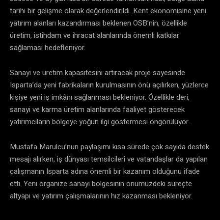
tarihi bir gelişme olarak değerlendirildi. Kent ekonomisine yeni
yatırım alanları kazandırması beklenen OSB’nin, özellikle
üretim, istihdam ve ihracat alanlarında önemli katkılar
sağlaması hedefleniyor.
Sanayi ve üretim kapasitesini artıracak proje sayesinde
Isparta’da yeni fabrikaların kurulmasının önü açılırken, yüzlerce
kişiye yeni iş imkânı sağlanması bekleniyor. Özellikle deri,
sanayi ve karma üretim alanlarında faaliyet gösterecek
yatırımcıların bölgeye yoğun ilgi göstermesi öngörülüyor.
Mustafa Marulcu’nun paylaşımı kısa sürede çok sayıda destek
mesajı alırken, iş dünyası temsilcileri ve vatandaşlar da yapılan
çalışmanın Isparta adına önemli bir kazanım olduğunu ifade
etti. Yeni organize sanayi bölgesinin önümüzdeki süreçte
altyapı ve yatırım çalışmalarının hız kazanması bekleniyor.