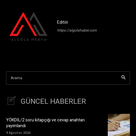
Editör
https://algolahaber.com
Arama
GÜNCEL HABERLER
YÖKDİL/2 soru kitapçığı ve cevap anahtarı
yayımlandı
9 Ağustos 2026