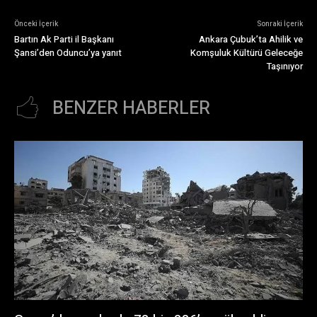
Önceki İçerik
Sonraki İçerik
Bartın Ak Parti il Başkanı
Ankara Çubuk’ta Ahilik ve
Şansi’den Oduncu’ya yanıt
Komşuluk Kültürü Geleceğe
Taşınıyor
BENZER HABERLER