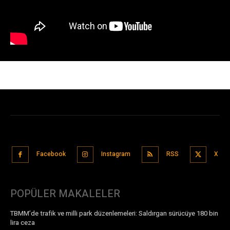
Facebook
Instagram
RSS
X
POPÜLER MAKALELER
TBMM’de trafik ve milli park düzenlemeleri: Saldırgan sürücüye 180 bin
lira ceza